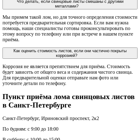
Что делать, если свинцовые листы смешаны с другими
металлами?
Мы примем такой лом, но для точного определения стоимости
потребуется предварительная сортировка. Если вам нужна
помощь, наши специалисты готовы проконсультировать по
этому вопросу по телефону или при встрече в нашем пункте
приёма.
Как оценить стоимость листов, если они частично покрыты
коррозией?
Коррозия не является препятствием для приёма. Стоимость
будет зависеть от общего веса и содержания чистого свинца.
Для предварительной оценки отправьте нам фото или
уточните детали по телефону.
Пункт приёма лома свинцовых листов
в Санкт-Петербурге
Санкт-Петербург, Ириновский проспект, 2к2
По будням: с 9:00 до 18:00
В субботу: с 10:00 до 15:00