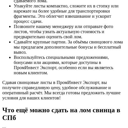
сдаваемого лома.
Упакуйте листы компактно, сложите их в стопку или
нарежьте на более удобные для транспортировки
фрагменты. Это облегчит взвешивание и ускорит
процесс сдачи.
Позвоните нашему менеджеру или отправьте фото
листов, чтобы узнать актуальную стоимость и
предварительно оценить свой лом.
Сдавайте крупные партии. За объёмы свинцового лома
мы предлагаем дополнительные бонусы и бесплатный
вывоз.
Воспользуйтесь специальными предложениями,
бонусами или акциями, которые доступны в
ПромИнвест Экспорт, особенно если вы являетесь
новым клиентом.
Сдавая свинцовые листы в ПромИнвест Экспорт, вы
получите справедливую цену, удобное обслуживание и
оперативный расчёт. Мы всегда готовы предложить лучшие
условия для наших клиентов!
Что ещё можно
сдать на лом свинца в
СПб