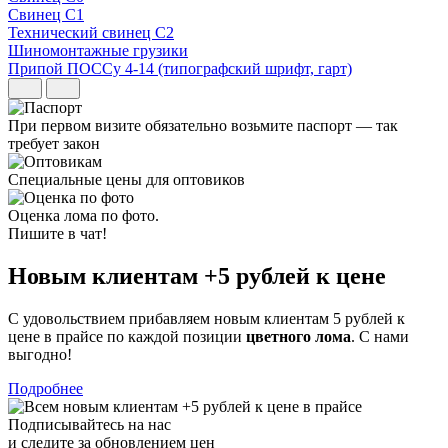
Свинец С1
Технический свинец С2
Шиномонтажные грузики
Припой ПОССу 4-14 (типографский шрифт, гарт)
При первом визите обязательно возьмите паспорт — так
требует закон
Специальные цены для оптовиков
Оценка лома по фото.
Пишите в чат!
Новым клиентам
+5 рублей
к цене
С удовольствием прибавляем новым клиентам 5 рублей к
цене в прайсе по каждой позиции
цветного лома
. С нами
выгодно!
Подробнее
Подписывайтесь на нас
и следите за обновлением цен