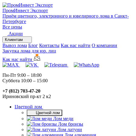
ПромИнвест
Экспорт
Приём цветного, электронного и ювелирного лома в Санкт-
Петербурге
Все цены
Акции
Клиентам
Вывоз лома
Блог
Контакты
Как нас найти
О компании
Закупка лома для юр. лиц
Как нас найти
Пн-Пт 9:00 – 18:00
Суббота 10:00 – 15:00
+7 (812) 703-47-20
Ириновский пр-кт 2 к2
Цветной лом
Цветной лом
Лом меди
Лом бронзы
Лом латуни
Лом алюминия