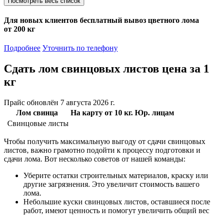
Посмотреть весь список
Для новых клиентов
бесплатный вывоз
цветного лома
от 200 кг
Подробнее
Уточнить по телефону
Сдать лом свинцовых листов
цена за 1
кг
Прайс обновлён 7 августа 2026 г.
Лом свинца
На карту от 10 кг.
Юр. лицам
Свинцовые листы
Чтобы получить максимальную выгоду от сдачи свинцовых
листов, важно грамотно подойти к процессу подготовки и
сдачи лома. Вот несколько советов от нашей команды:
Уберите остатки строительных материалов, краску или
другие загрязнения. Это увеличит стоимость вашего
лома.
Небольшие куски свинцовых листов, оставшиеся после
работ, имеют ценность и помогут увеличить общий вес