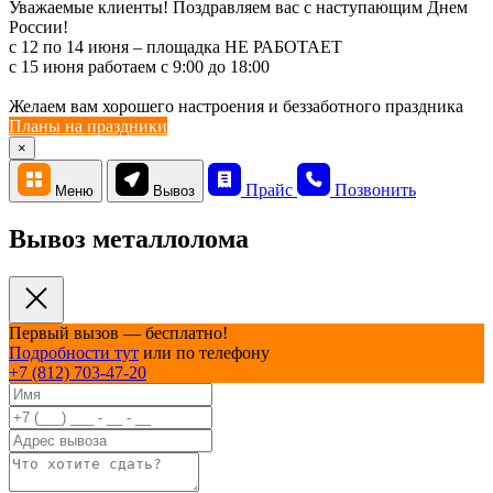
Уважаемые клиенты! Поздравляем вас с наступающим Днем
России!
с 12 по 14 июня – площадка НЕ РАБОТАЕТ
c 15 июня работаем с 9:00 до 18:00
Желаем вам хорошего настроения и беззаботного праздника
Планы на праздники
×
Прайс
Позвонить
Меню
Вывоз
Вывоз металлолома
Первый вызов — бесплатно!
Подробности тут
или по телефону
+7 (812) 703-47-20