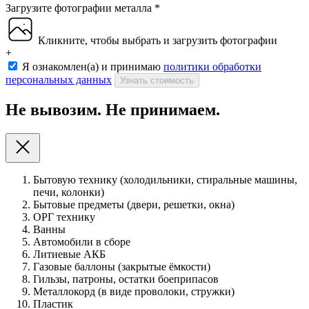
Загрузите фотографии металла
*
Кликните, чтобы выбрать и загрузить фотографии
+
Я ознакомлен(а) и принимаю
политики обработки
персональных данных
Узнать стоимость
Не вывозим. Не принимаем.
Бытовую технику (холодильники, стиральные машины,
печи, колонки)
Бытовые предметы (двери, решетки, окна)
ОРГ технику
Ванны
Автомобили в сборе
Литиевые АКБ
Газовые баллоны (закрытые ёмкости)
Гильзы, патроны, остатки боеприпасов
Металлокорд (в виде проволоки, стружки)
Пластик