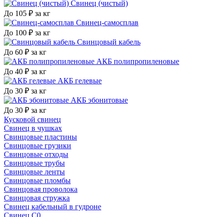
Свинец (чистый)
До 105 ₽ за кг
Свинец-самосплав
До 100 ₽ за кг
Свинцовый кабель
До 60 ₽ за кг
АКБ полипропиленовые
До 40 ₽ за кг
АКБ гелевые
До 30 ₽ за кг
АКБ эбонитовые
До 30 ₽ за кг
Кусковой свинец
Свинец в чушках
Свинцовые пластины
Свинцовые грузики
Свинцовые отходы
Свинцовые трубы
Свинцовые ленты
Свинцовые пломбы
Свинцовая проволока
Свинцовая стружка
Свинец кабельный в гудроне
Свинец С0