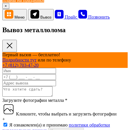
Планы на праздники
×
Прайс
Позвонить
Меню
Вывоз
Вывоз металлолома
Первый вызов — бесплатно!
Подробности тут
или по телефону
+7 (812) 703-47-20
Загрузите фотографии металла
*
Кликните, чтобы выбрать и загрузить фотографии
+
Я ознакомлен(а) и принимаю
политики обработки