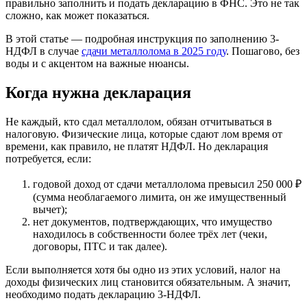
правильно заполнить и подать декларацию в ФНС. Это не так
сложно, как может показаться.
В этой статье — подробная инструкция по заполнению 3-
НДФЛ в случае
сдачи металлолома в 2025 году
. Пошагово, без
воды и с акцентом на важные нюансы.
Когда нужна декларация
Не каждый, кто сдал металлолом, обязан отчитываться в
налоговую. Физические лица, которые сдают лом время от
времени, как правило, не платят НДФЛ. Но декларация
потребуется, если:
годовой доход от сдачи металлолома превысил 250 000 ₽
(сумма необлагаемого лимита, он же имущественный
вычет);
нет документов, подтверждающих, что имущество
находилось в собственности более трёх лет (чеки,
договоры, ПТС и так далее).
Если выполняется хотя бы одно из этих условий, налог на
доходы физических лиц становится обязательным. А значит,
необходимо подать декларацию 3-НДФЛ.