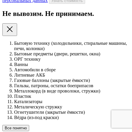
персональных данных
Узнать стоимость
Не вывозим. Не принимаем.
Бытовую технику (холодильники, стиральные машины,
печи, колонки)
Бытовые предметы (двери, решетки, окна)
ОРГ технику
Ванны
Автомобили в сборе
Литиевые АКБ
Газовые баллоны (закрытые ёмкости)
Гильзы, патроны, остатки боеприпасов
Металлокорд (в виде проволоки, стружки)
Пластик
Катализаторы
Металическую стружку
Огнетушители (закрытые ёмкости)
Вёдра (из-под краски)
Все понятно