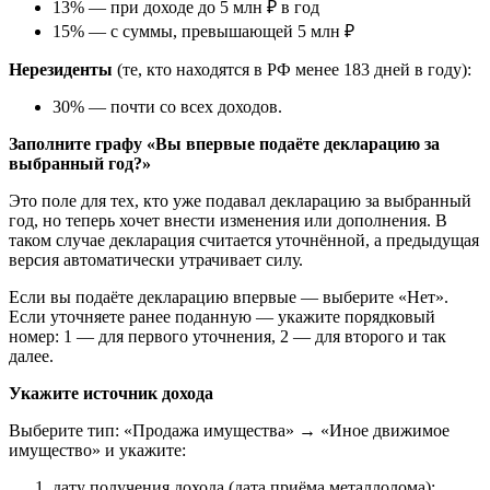
13% — при доходе до 5 млн ₽ в год
15% — с суммы, превышающей 5 млн ₽
Нерезиденты
(те, кто находятся в РФ менее 183 дней в году):
30% — почти со всех доходов.
Заполните графу «Вы впервые подаёте декларацию за
выбранный год?»
Это поле для тех, кто уже подавал декларацию за выбранный
год, но теперь хочет внести изменения или дополнения. В
таком случае декларация считается уточнённой, а предыдущая
версия автоматически утрачивает силу.
Если вы подаёте декларацию впервые — выберите «Нет».
Если уточняете ранее поданную — укажите порядковый
номер: 1 — для первого уточнения, 2 — для второго и так
далее.
Укажите источник дохода
Выберите тип: «Продажа имущества» → «Иное движимое
имущество» и укажите:
дату получения дохода (дата приёма металлолома);