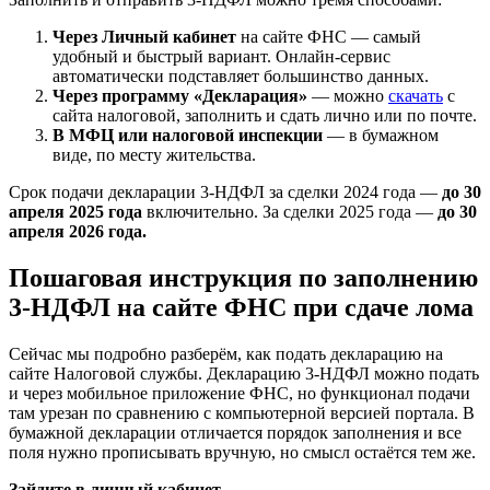
Через Личный кабинет
на сайте ФНС — самый
удобный и быстрый вариант. Онлайн-сервис
автоматически подставляет большинство данных.
Через программу «Декларация»
— можно
скачать
с
сайта налоговой, заполнить и сдать лично или по почте.
В МФЦ или налоговой инспекции
— в бумажном
виде, по месту жительства.
Срок подачи декларации 3-НДФЛ за сделки 2024 года —
до 30
апреля 2025 года
включительно. За сделки 2025 года —
до 30
апреля 2026 года.
Пошаговая инструкция по заполнению
3-НДФЛ на сайте ФНС при сдаче лома
Сейчас мы подробно разберём, как подать декларацию на
сайте Налоговой службы. Декларацию 3-НДФЛ можно подать
и через мобильное приложение ФНС, но функционал подачи
там урезан по сравнению с компьютерной версией портала. В
бумажной декларации отличается порядок заполнения и все
поля нужно прописывать вручную, но смысл остаётся тем же.
Зайдите в личный кабинет