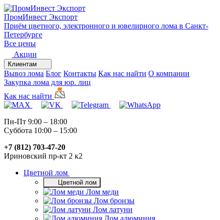
ПромИнвест
Экспорт
Приём цветного, электронного и ювелирного лома в Санкт-
Петербурге
Все цены
Акции
Клиентам
Вывоз лома
Блог
Контакты
Как нас найти
О компании
Закупка лома для юр. лиц
Как нас найти
Пн-Пт 9:00 – 18:00
Суббота 10:00 – 15:00
+7 (812) 703-47-20
Ириновский пр-кт 2 к2
Цветной лом
Цветной лом
Лом меди
Лом бронзы
Лом латуни
Лом алюминия