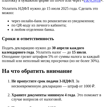
платёжку в бумажной форме по почте или через «
Госуслуги
».
Уплатить НДФЛ нужно до 15 июля 2025 года. Сделать это
можно:
через онлайн-банк по реквизитам из уведомления;
по QR-коду из личного кабинета;
в любом отделении банка.
Сроки и ответственность
Подать декларацию нужно до
30 апреля каждого
календарного года
. Уплатить налог — до
15 июля
.
Опоздание грозит штрафом 5% от суммы налога за каждый
полный или неполный месяц просрочки (но не более 30%).
На что обратить внимание
Не пропустите срок подачи 3-НДФЛ
. За
несвоевременную декларацию — штраф от 1000 ₽.
Храните документы минимум 4 года
. Это поможет в
случае вопросов от налоговой.