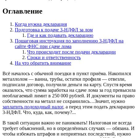
Оглавление
Когда нужна декларация
Подготовка к подаче 3-НДФЛ за лом
Где и как подавать декларацию
Пошаговая инструкция по заполнению 3-НДФЛ на
сайте ФНС при сдаче лома
Что происходит после подачи декларации
Сроки и ответственность
На что обратить внимание
Всё началось с обычной поездки в пункт приёма. Накопился
металлолом — ванна, трубы, остатки профиля — отвезли,
подписали договор, получили деньги на карту. Спустя время
оказалось, что сумма заработка на сдаче лома за год превысила
необлагаемый лимит в 250 000 рублей. И документы на право
собственности на металл не сохранились…Значит, нужно
заплатить подоходный налог
, а перед этим подать декларацию
3-НДФЛ. Что, куда, как, почему?...
В такой ситуации важно не паниковать! Налоговая не всегда
требует объяснений, но в определённых случаях — обязана. И
чтобы избежать штрафов и неприятных последствий, нужно