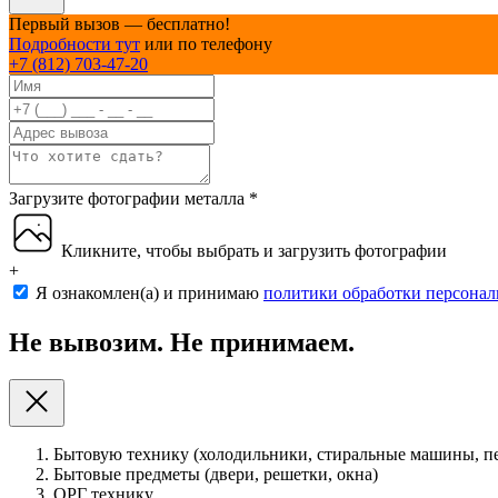
Первый вызов — бесплатно!
Подробности тут
или по телефону
+7 (812) 703-47-20
Загрузите фотографии металла
*
Кликните, чтобы выбрать и загрузить фотографии
+
Я ознакомлен(а) и принимаю
политики обработки персона
Не вывозим. Не принимаем.
Бытовую технику (холодильники, стиральные машины, пе
Бытовые предметы (двери, решетки, окна)
ОРГ технику