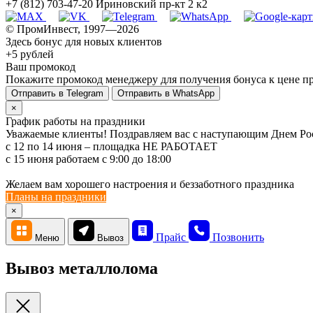
+7 (812) 703-47-20
Ириновский пр-кт 2 к2
© ПромИнвест, 1997—2026
Здесь бонус для новых клиентов
+5 рублей
Ваш промокод
Покажите промокод менеджеру для получения бонуса к цене пр
Отправить в Telegram
Отправить в WhatsApp
×
График работы на праздники
Уважаемые клиенты! Поздравляем вас с наступающим Днем Ро
с 12 по 14 июня – площадка НЕ РАБОТАЕТ
c 15 июня работаем с 9:00 до 18:00
Желаем вам хорошего настроения и беззаботного праздника
Планы на праздники
×
Прайс
Позвонить
Меню
Вывоз
Вывоз металлолома