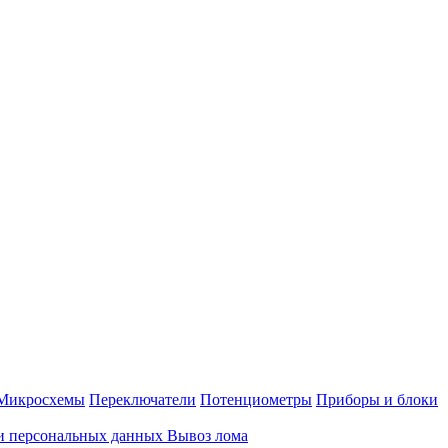
Микросхемы
Переключатели
Потенциометры
Приборы и блоки
и персональных данных
Вывоз лома