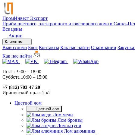
ПромИнвест
Экспорт
Приём цветного, электронного и ювелирного лома в Санкт-Пе
Все цены
Акции
Клиентам
Вывоз лома
Блог
Контакты
Как нас найти
О компании
Закупка
Как нас найти
Пн-Пт 9:00 – 18:00
Суббота 10:00 – 15:00
+7 (812) 703-47-20
Ириновский пр-кт 2 к2
Цветной лом
Цветной лом
Лом меди
Лом бронзы
Лом латуни
Лом алюминия