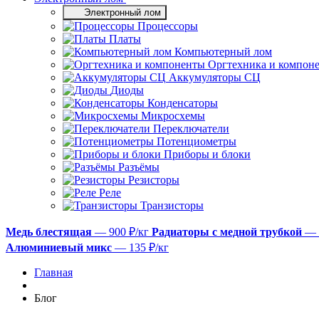
Электронный лом
Процессоры
Платы
Компьютерный лом
Оргтехника и компон
Аккумуляторы СЦ
Диоды
Конденсаторы
Микросхемы
Переключатели
Потенциометры
Приборы и блоки
Разъёмы
Резисторы
Реле
Транзисторы
Медь блестящая
— 900 ₽/кг
Радиаторы с медной трубкой
— 
Алюминиевый микс
— 135 ₽/кг
Главная
Блог