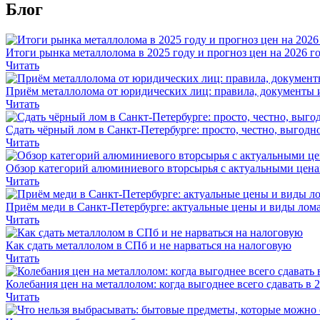
Блог
Итоги рынка металлолома в 2025 году и прогноз цен на 2026 г
Читать
Приём металлолома от юридических лиц: правила, документы 
Читать
Сдать чёрный лом в Санкт-Петербурге: просто, честно, выгодн
Читать
Обзор категорий алюминиевого вторсырья с актуальными цен
Читать
Приём меди в Санкт-Петербурге: актуальные цены и виды лома
Читать
Как сдать металлолом в СПб и не нарваться на налоговую
Читать
Колебания цен на металлолом: когда выгоднее всего сдавать в 
Читать