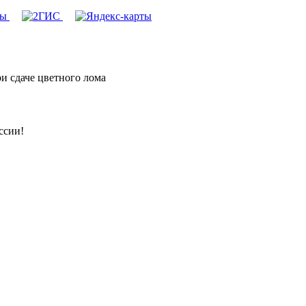
и сдаче цветного лома
ссии!