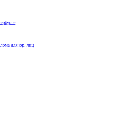
тербурге
 лома для юр. лиц