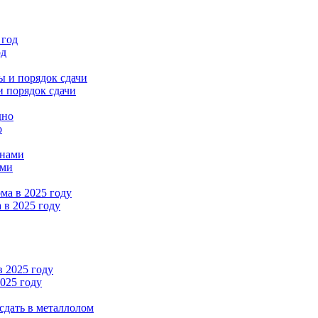
од
и порядок сдачи
о
ами
 в 2025 году
2025 году