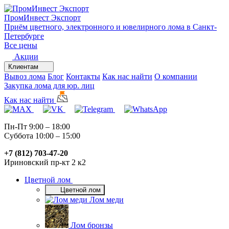
ПромИнвест
Экспорт
Приём цветного, электронного и ювелирного лома в Санкт-
Петербурге
Все цены
Акции
Клиентам
Вывоз лома
Блог
Контакты
Как нас найти
О компании
Закупка лома для юр. лиц
Как нас найти
Пн-Пт 9:00 – 18:00
Суббота 10:00 – 15:00
+7 (812) 703-47-20
Ириновский пр-кт 2 к2
Цветной лом
Цветной лом
Лом меди
Лом бронзы