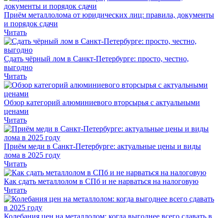
Приём металлолома от юридических лиц: правила, документы
и порядок сдачи
Читать
Сдать чёрный лом в Санкт-Петербурге: просто, честно,
выгодно
Читать
Обзор категорий алюминиевого вторсырья с актуальными
ценами
Читать
Приём меди в Санкт-Петербурге: актуальные цены и виды
лома в 2025 году
Читать
Как сдать металлолом в СПб и не нарваться на налоговую
Читать
Колебания цен на металлолом: когда выгоднее всего сдавать в