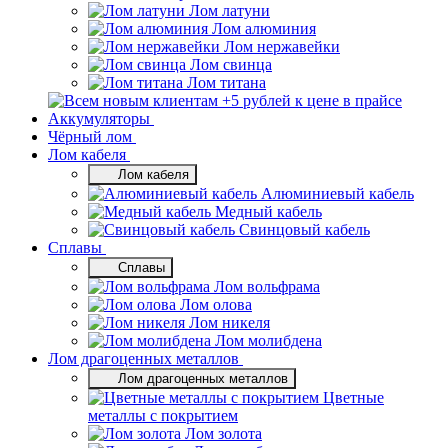
Лом латуни
Лом алюминия
Лом нержавейки
Лом свинца
Лом титана
Аккумуляторы
Чёрный лом
Лом кабеля
Лом кабеля
Алюминиевый кабель
Медный кабель
Свинцовый кабель
Сплавы
Сплавы
Лом вольфрама
Лом олова
Лом никеля
Лом молибдена
Лом драгоценных металлов
Лом драгоценных металлов
Цветные
металлы с покрытием
Лом золота