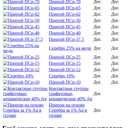
Припой ПСр-70
Дог.
Дог.
Припой ПСр-65
Дог.
Дог.
Припой ПСр-62
Дог.
Дог.
Припой ПСр-50
Дог.
Дог.
Припой ПСр-45
Дог.
Дог.
Припой ПСр-40
Дог.
Дог.
Припой ПСр-37.5
Дог.
Дог.
Серебро 25% на меди
Дог.
Дог.
Припой ПСр-25
Дог.
Дог.
Припой ПСр-15
Дог.
Дог.
Припой ПСр-12
Дог.
Дог.
Серебро 10%
Дог.
Дог.
Припой ПСр-10
Дог.
Дог.
Контактные группы
графитовые,
Дог.
керамические 40% Ag
Припои на основе
Серебра за 1% Ag в
Дог.
сплаве