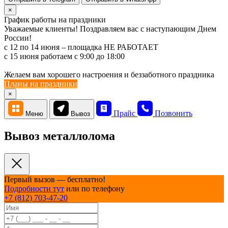
×
График работы на праздники
Уважаемые клиенты! Поздравляем вас с наступающим Днем
России!
с 12 по 14 июня – площадка НЕ РАБОТАЕТ
c 15 июня работаем с 9:00 до 18:00
Желаем вам хорошего настроения и беззаботного праздника
Планы на праздники
×
Прайс
Позвонить
Меню
Вывоз
Вывоз металлолома
Первый вызов — бесплатно!
Подробности тут
или по телефону
+7 (812) 703-47-20