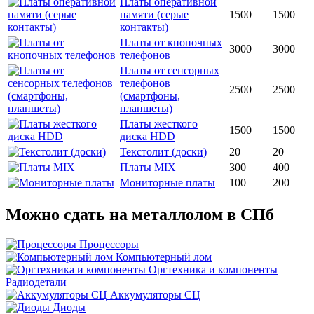
Платы оперативной
памяти (серые
1500
1500
контакты)
Платы от кнопочных
3000
3000
телефонов
Платы от сенсорных
телефонов
2500
2500
(смартфоны,
планшеты)
Платы жесткого
1500
1500
диска HDD
Текстолит (доски)
20
20
Платы MIX
300
400
Мониторные платы
100
200
Можно сдать на металлолом
в СПб
Процессоры
Компьютерный лом
Оргтехника и компоненты
Радиодетали
Аккумуляторы СЦ
Диоды