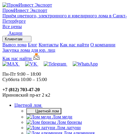
ПромИнвест
Экспорт
Приём цветного, электронного и ювелирного лома в Санкт-
Петербурге
Все цены
Акции
Клиентам
Вывоз лома
Блог
Контакты
Как нас найти
О компании
Закупка лома для юр. лиц
Как нас найти
Пн-Пт 9:00 – 18:00
Суббота 10:00 – 15:00
+7 (812) 703-47-20
Ириновский пр-кт 2 к2
Цветной лом
Цветной лом
Лом меди
Лом бронзы
Лом латуни
Лом алюминия