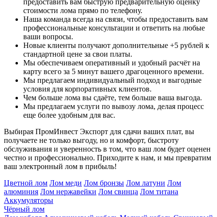
предоставить вам быструю предварительную оценку
стоимости лома прямо по телефону.
Наша команда всегда на связи, чтобы предоставить вам
профессиональные консультации и ответить на любые
ваши вопросы.
Новые клиенты получают дополнительные +5 рублей к
стандартной цене за свои платы.
Мы обеспечиваем оперативный и удобный расчёт на
карту всего за 5 минут вашего драгоценного времени.
Мы предлагаем индивидуальный подход и выгодные
условия для корпоративных клиентов.
Чем больше лома вы сдаёте, тем больше ваша выгода.
Мы предлагаем услуги по вывозу лома, делая процесс
еще более удобным для вас.
Выбирая ПромИнвест Экспорт для сдачи ваших плат, вы
получаете не только выгоду, но и комфорт, быстроту
обслуживания и уверенность в том, что ваш лом будет оценен
честно и профессионально. Приходите к нам, и мы превратим
ваш электронный лом в прибыль!
Цветной лом
Лом меди
Лом бронзы
Лом латуни
Лом
алюминия
Лом нержавейки
Лом свинца
Лом титана
Аккумуляторы
Чёрный лом