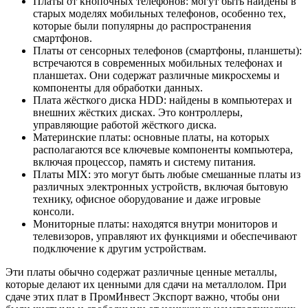
Платы от кнопочных телефонов: могут быть найдены в
старых моделях мобильных телефонов, особенно тех,
которые были популярны до распространения
смартфонов.
Платы от сенсорных телефонов (смартфоны, планшеты):
встречаются в современных мобильных телефонах и
планшетах. Они содержат различные микросхемы и
компоненты для обработки данных.
Плата жёсткого диска HDD: найдены в компьютерах и
внешних жёстких дисках. Это контроллеры,
управляющие работой жёсткого диска.
Материнские платы: основные платы, на которых
располагаются все ключевые компоненты компьютера,
включая процессор, память и систему питания.
Платы MIX: это могут быть любые смешанные платы из
различных электронных устройств, включая бытовую
технику, офисное оборудование и даже игровые
консоли.
Мониторные платы: находятся внутри мониторов и
телевизоров, управляют их функциями и обеспечивают
подключение к другим устройствам.
Эти платы обычно содержат различные ценные металлы,
которые делают их ценными для сдачи на металлолом. При
сдаче этих плат в ПромИнвест Экспорт важно, чтобы они