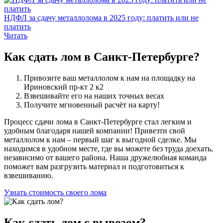
НДФЛ за сдачу металлолома в 2025 году: платить или не
платить
Читать
Как сдать
лом в Санкт-Петербурге?
Привозите ваш металлолом к нам на площадку на
Ириновский пр-кт 2 к2
Взвешивайте его на наших точных весах
Получите мгновенный расчёт на карту!
Процесс сдачи лома в Санкт-Петербурге стал легким и
удобным благодаря нашей компании! Привезти свой
металлолом к нам – первый шаг к выгодной сделке. Мы
находимся в удобном месте, где вы можете без труда доехать,
независимо от вашего района. Наша дружелюбная команда
поможет вам разгрузить материал и подготовиться к
взвешиванию.
Узнать стоимость своего лома
Как сдать
лом с вывозом?