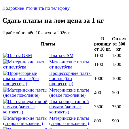
Подробнее
Уточнить по телефону
Сдать платы на лом
цена за 1 кг
Прайс обновлён 10 августа 2026 г.
В
Оптом
Платы
розницу
от 300
от 10 кг.
кг.
Платы GSM
1100
1300
Материнские платы
1100
1300
от ноутбука
Процессорные платы
чистые (без
1000
1000
процессора)
Материнские платы
400
500
(новое поколение)
Платы оперативной
памяти (желтые
3500
3500
контакты)
Материнские платы
800
900
(старого поколения)