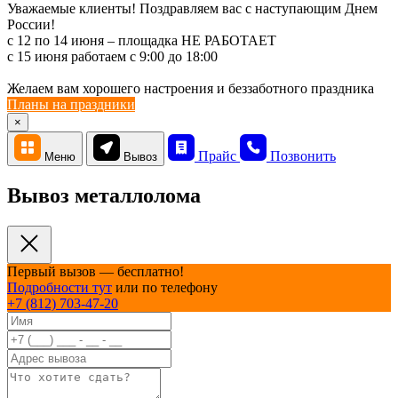
Уважаемые клиенты! Поздравляем вас с наступающим Днем
России!
с 12 по 14 июня – площадка НЕ РАБОТАЕТ
c 15 июня работаем с 9:00 до 18:00
Желаем вам хорошего настроения и беззаботного праздника
Планы на праздники
×
Прайс
Позвонить
Меню
Вывоз
Вывоз металлолома
Первый вызов — бесплатно!
Подробности тут
или по телефону
+7 (812) 703-47-20