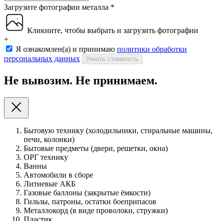
Загрузите фотографии металла
*
Кликните, чтобы выбрать и загрузить фотографии
+
Я ознакомлен(а) и принимаю
политики обработки
персональных данных
Узнать стоимость
Не вывозим. Не принимаем.
Бытовую технику (холодильники, стиральные машины,
печи, колонки)
Бытовые предметы (двери, решетки, окна)
ОРГ технику
Ванны
Автомобили в сборе
Литиевые АКБ
Газовые баллоны (закрытые ёмкости)
Гильзы, патроны, остатки боеприпасов
Металлокорд (в виде проволоки, стружки)
Пластик