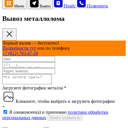
Прайс
Позвонить
Меню
Вывоз
Вывоз металлолома
Первый вызов — бесплатно!
Подробности тут
или по телефону
+7 (812) 703-47-20
Загрузите фотографии металла
*
Кликните, чтобы выбрать и загрузить фотографии
+
Я ознакомлен(а) и принимаю
политики обработки
персональных данных
Узнать стоимость