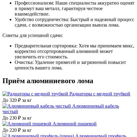
Профессионализм: Наши специалисты аккуратно оценят
и примут ваш металл, гарантируя честное
взаимодействие.
Удобство сотрудничества: Быстрый и надежный процесс
сдачи, с возможностью организации вывоза лома.
Советы для успешной сдачи:
Предварительная сортировка: Хотя мы принимаем микс,
корректно отсортированный алюминий может
увеличить его стоимость.
Очистка: Удаление примесей и загрязнений повысит
ценность вашего лома.
Приём
алюминиевого лома
Радиаторы с медной трубкой
До 320 ₽ за кг
Алюминиевый кабель
чистый
До 230 ₽ за кг
Алюминий пищевой
До 220 ₽ за кг
Алюминиевый профиль