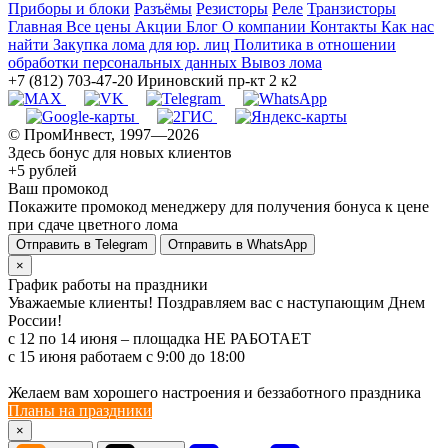
Приборы и блоки
Разъёмы
Резисторы
Реле
Транзисторы
Главная
Все цены
Акции
Блог
О компании
Контакты
Как нас
найти
Закупка лома для юр. лиц
Политика в отношении
обработки персональных данных
Вывоз лома
+7 (812) 703-47-20
Ириновский пр-кт 2 к2
© ПромИнвест, 1997—2026
Здесь бонус для новых клиентов
+5 рублей
Ваш промокод
Покажите промокод менеджеру для получения бонуса к цене
при сдаче цветного лома
Отправить в Telegram
Отправить в WhatsApp
×
График работы на праздники
Уважаемые клиенты! Поздравляем вас с наступающим Днем
России!
с 12 по 14 июня – площадка НЕ РАБОТАЕТ
c 15 июня работаем с 9:00 до 18:00
Желаем вам хорошего настроения и беззаботного праздника
Планы на праздники
×