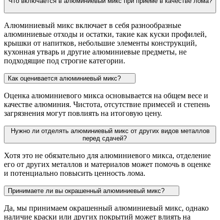
Что включается в алюминиевый микс при приеме в качестве лома?
Алюминиевый микс включает в себя разнообразные
алюминиевые отходы и остатки, такие как куски профилей,
крышки от напитков, небольшие элементы конструкций,
кухонная утварь и другие алюминиевые предметы, не
подходящие под строгие категории.
Как оценивается алюминиевый микс?
Оценка алюминиевого микса основывается на общем весе и
качестве алюминия. Чистота, отсутствие примесей и степень
загрязнения могут повлиять на итоговую цену.
Нужно ли отделять алюминиевый микс от других видов металлов
перед сдачей?
Хотя это не обязательно для алюминиевого микса, отделение
его от других металлов и материалов может помочь в оценке
и потенциально повысить ценность лома.
Принимаете ли вы окрашенный алюминиевый микс?
Да, мы принимаем окрашенный алюминиевый микс, однако
наличие краски или других покрытий может влиять на