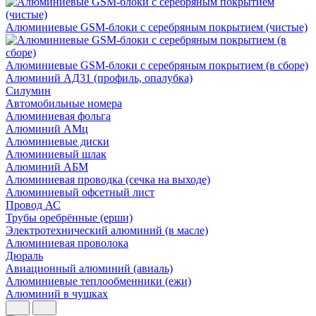
Алюминиевые GSM-блоки с серебряным покрытием (чистые)
Алюминиевые GSM-блоки с серебряным покрытием (в сборе)
Алюминий АД31 (профиль, опалубка)
Силумин
Автомобильные номера
Алюминиевая фольга
Алюминий АМц
Алюминиевые диски
Алюминиевый шлак
Алюминий АБМ
Алюминиевая проводка (сечка на выходе)
Алюминиевый офсетный лист
Провод АС
Трубы оребрённые (ерши)
Электротехнический алюминий (в масле)
Алюминиевая проволока
Дюраль
Авиационный алюминий (авиаль)
Алюминиевые теплообменники (ежи)
Алюминий в чушках