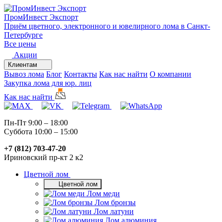
ПромИнвест
Экспорт
Приём цветного, электронного и ювелирного лома в Санкт-
Петербурге
Все цены
Акции
Клиентам
Вывоз лома
Блог
Контакты
Как нас найти
О компании
Закупка лома для юр. лиц
Как нас найти
Пн-Пт 9:00 – 18:00
Суббота 10:00 – 15:00
+7 (812) 703-47-20
Ириновский пр-кт 2 к2
Цветной лом
Цветной лом
Лом меди
Лом бронзы
Лом латуни
Лом алюминия