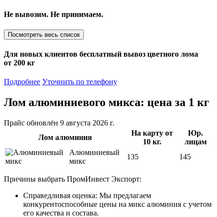
Не вывозим. Не принимаем.
Посмотреть весь список
Для новых клиентов
бесплатный вывоз
цветного лома
от 200 кг
Подробнее
Уточнить по телефону
Лом алюминиевого микса:
цена за 1 кг
Прайс обновлён 9 августа 2026 г.
На карту от
Юр.
Лом алюминия
10 кг.
лицам
Алюминиевый
135
145
микс
Причины выбрать ПромИнвест Экспорт:
Справедливая оценка: Мы предлагаем
конкурентоспособные цены на микс алюминия с учетом
его качества и состава.