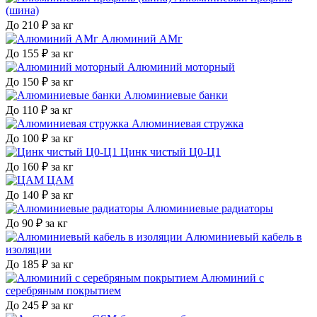
(шина)
До 210 ₽ за кг
Алюминий АМг
До 155 ₽ за кг
Алюминий моторный
До 150 ₽ за кг
Алюминиевые банки
До 110 ₽ за кг
Алюминиевая стружка
До 100 ₽ за кг
Цинк чистый Ц0-Ц1
До 160 ₽ за кг
ЦАМ
До 140 ₽ за кг
Алюминиевые радиаторы
До 90 ₽ за кг
Алюминиевый кабель в
изоляции
До 185 ₽ за кг
Алюминий с
серебряным покрытием
До 245 ₽ за кг