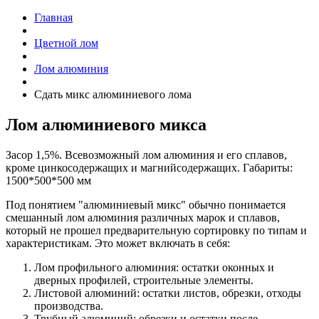
Главная
Цветной лом
Лом алюминия
Сдать микс алюминиевого лома
Лом алюминиевого микса
Засор 1,5%. Всевозможный лом алюминия и его сплавов,
кроме цинкосодержащих и магнийсодержащих. Габариты:
1500*500*500 мм
Под понятием "алюминиевый микс" обычно понимается
смешанный лом алюминия различных марок и сплавов,
который не прошел предварительную сортировку по типам и
характеристикам. Это может включать в себя:
Лом профильного алюминия: остатки оконных и
дверных профилей, строительные элементы.
Листовой алюминий: остатки листов, обрезки, отходы
производства.
Трубный алюминий: обрезки и остатки после