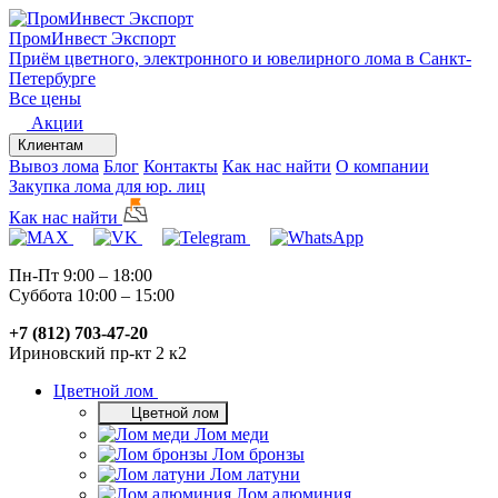
ПромИнвест
Экспорт
Приём цветного, электронного и ювелирного лома в Санкт-
Петербурге
Все цены
Акции
Клиентам
Вывоз лома
Блог
Контакты
Как нас найти
О компании
Закупка лома для юр. лиц
Как нас найти
Пн-Пт 9:00 – 18:00
Суббота 10:00 – 15:00
+7 (812) 703-47-20
Ириновский пр-кт 2 к2
Цветной лом
Цветной лом
Лом меди
Лом бронзы
Лом латуни
Лом алюминия