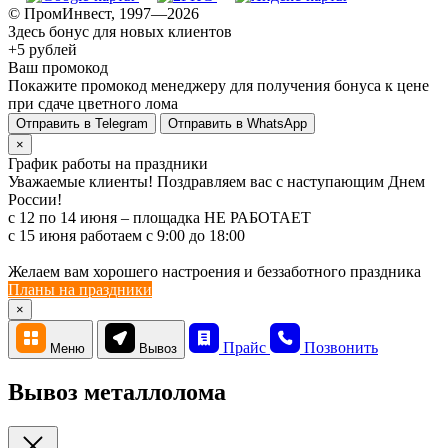
© ПромИнвест, 1997—2026
Здесь бонус для новых клиентов
+5 рублей
Ваш промокод
Покажите промокод менеджеру для получения бонуса к цене
при сдаче цветного лома
Отправить в Telegram
Отправить в WhatsApp
×
График работы на праздники
Уважаемые клиенты! Поздравляем вас с наступающим Днем
России!
с 12 по 14 июня – площадка НЕ РАБОТАЕТ
c 15 июня работаем с 9:00 до 18:00
Желаем вам хорошего настроения и беззаботного праздника
Планы на праздники
×
Прайс
Позвонить
Меню
Вывоз
Вывоз металлолома