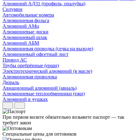
Алюминий АД31 (профиль, опалубка)
Силумин
Автомобильные номера
Алюминиевая фольга
Алюминий АМц
Алюминиевые диски
Алюминиевый шлак
Алюминий АБМ
Алюминиевая проводка (сечка на выходе)
Алюминиевый офсетный лист
Провод АС
Трубы оребрённые (ерши)
Электротехнический алюминий (в масле)
Алюминиевая проволока
Дюраль
Авиационный алюминий (авиаль)
Алюминиевые теплообменники (ежи)
Алюминий в чушках
При первом визите обязательно возьмите паспорт — так
требует закон
Специальные цены для оптовиков