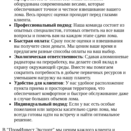
оборудована современными весами, которые
обеспечивают точное и честное взвешивание вашего
лома. Весь процесс оценки проходит перед глазами
клиента.
Профессиональный подход
: Наша команда состоит из
опытных специалистов, готовых ответить на все ваши
вопросы и помочь вам на каждом этапе сдачи лома.
Быстрая оплата
: Сразу после оценки и взвешивания
вы получите свои деньги. Мы ценим ваше время и
предлагаем разные способы оплаты на ваш выбор.
Экологическая ответственность
: Сдавая алюминиевые
радиаторы на переработку, вы делаете свой вклад в
охрану окружающей среды. Вместе мы помогаем
сократить потребность в добыче первичных ресурсов и
уменьшаем нагрузку на нашу планету.
Удобство для клиентов
: У нас удобное расположение
пункта приема и просторная территория, что
обеспечивает комфортное и быстрое обслуживание даже
в случае больших объемов лома.
Индивидуальный подход
: Если у вас есть особые
пожелания или запросы касательно сдачи лома, мы
всегда готовы идти на встречу и найти оптимальное
решение.
В "ПромИнвест Экспорт" мы ценим каждого клиента и