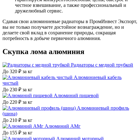
честное взвешивание, а также профессиональный и
дружелюбный сервис.
Сдавая свои алюминиевые радиаторы в ПромИнвест Экспорт,
вы не только получаете достойное вознаграждение, но и
делаете свой вклад в сохранение природы, сокращая
потребность в добыче первичного алюминия.
Скупка
лома алюминия
Радиаторы с медной трубкой
До 320 ₽ за кг
Алюминиевый кабель
чистый
До 230 ₽ за кг
Алюминий пищевой
До 220 ₽ за кг
Алюминиевый профиль
(шина)
До 210 ₽ за кг
Алюминий АМг
До 155 ₽ за кг
Алюминий моторный