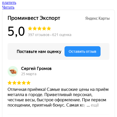
платить
Читать