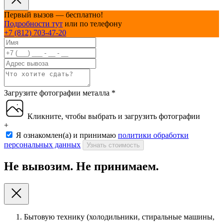
Первый вызов — бесплатно!
Подробности тут
или по телефону
+7 (812) 703-47-20
Загрузите фотографии металла
*
Кликните, чтобы выбрать и загрузить фотографии
+
Я ознакомлен(а) и принимаю
политики обработки
персональных данных
Узнать стоимость
Не вывозим. Не принимаем.
Бытовую технику (холодильники, стиральные машины,