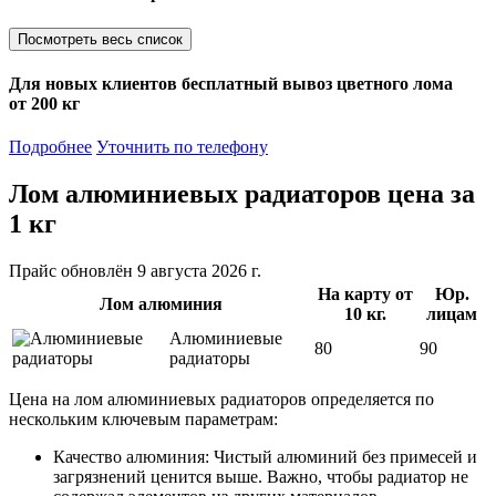
Посмотреть весь список
Для новых клиентов
бесплатный вывоз
цветного лома
от 200 кг
Подробнее
Уточнить по телефону
Лом алюминиевых радиаторов
цена за
1 кг
Прайс обновлён 9 августа 2026 г.
На карту от
Юр.
Лом алюминия
10 кг.
лицам
Алюминиевые
80
90
радиаторы
Цена на лом алюминиевых радиаторов определяется по
нескольким ключевым параметрам:
Качество алюминия: Чистый алюминий без примесей и
загрязнений ценится выше. Важно, чтобы радиатор не