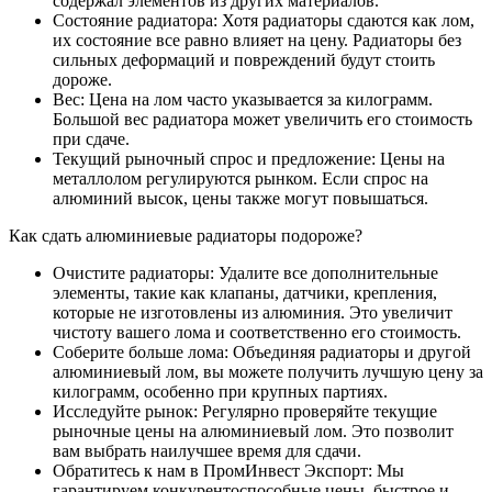
содержал элементов из других материалов.
Состояние радиатора: Хотя радиаторы сдаются как лом,
их состояние все равно влияет на цену. Радиаторы без
сильных деформаций и повреждений будут стоить
дороже.
Вес: Цена на лом часто указывается за килограмм.
Большой вес радиатора может увеличить его стоимость
при сдаче.
Текущий рыночный спрос и предложение: Цены на
металлолом регулируются рынком. Если спрос на
алюминий высок, цены также могут повышаться.
Как сдать алюминиевые радиаторы подороже?
Очистите радиаторы: Удалите все дополнительные
элементы, такие как клапаны, датчики, крепления,
которые не изготовлены из алюминия. Это увеличит
чистоту вашего лома и соответственно его стоимость.
Соберите больше лома: Объединяя радиаторы и другой
алюминиевый лом, вы можете получить лучшую цену за
килограмм, особенно при крупных партиях.
Исследуйте рынок: Регулярно проверяйте текущие
рыночные цены на алюминиевый лом. Это позволит
вам выбрать наилучшее время для сдачи.
Обратитесь к нам в ПромИнвест Экспорт: Мы
гарантируем конкурентоспособные цены, быстрое и