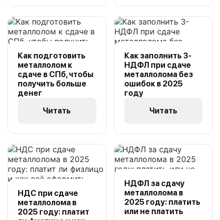
Как подготовить
Как заполнить 3-
металлолом к
НДФЛ при сдаче
сдаче в СПб, чтобы
металлолома без
получить больше
ошибок в 2025
денег
году
Читать
Читать
НДФЛ за сдачу
металлолома в
НДС при сдаче
2025 году: платить
металлолома в
или не платить
2025 году: платит