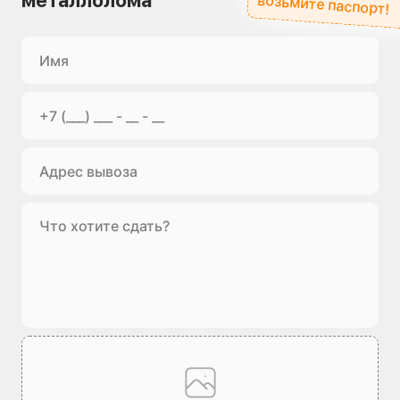
металлолома
возьмите паспорт!