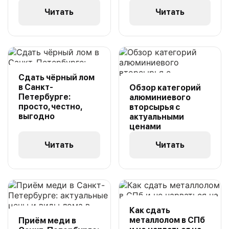
Читать
Читать
Сдать чёрный лом
в Санкт-
Обзор категорий
Петербурге:
алюминиевого
просто, честно,
вторсырья с
выгодно
актуальными
ценами
Читать
Читать
Как сдать
металлолом в СПб
Приём меди в