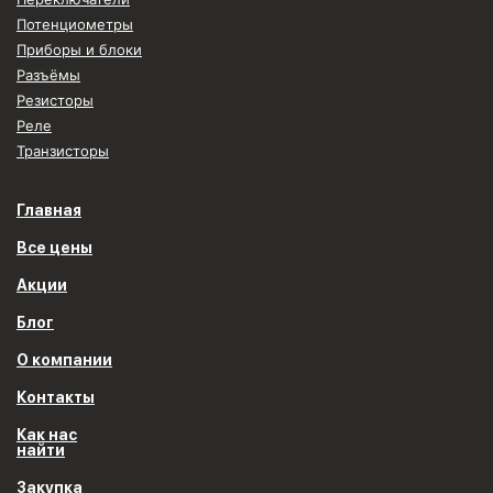
Потенциометры
Приборы и блоки
Разъёмы
Резисторы
Реле
Транзисторы
Главная
Все цены
Акции
Блог
О компании
Контакты
Как нас
найти
Закупка