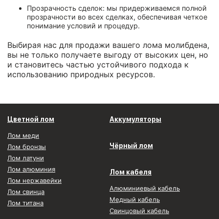
Прозрачность сделок: мы придерживаемся полной
прозрачности во всех сделках, обеспечивая четкое
понимание условий и процедур.
Выбирая нас для продажи вашего лома молибдена,
вы не только получаете выгоду от высоких цен, но
и становитесь частью устойчивого подхода к
использованию природных ресурсов.
Цветной лом
Аккумуляторы
Лом меди
Чёрный лом
Лом бронзы
Лом латуни
Лом алюминия
Лом кабеля
Лом нержавейки
Алюминиевый кабель
Лом свинца
Медный кабель
Лом титана
Свинцовый кабель