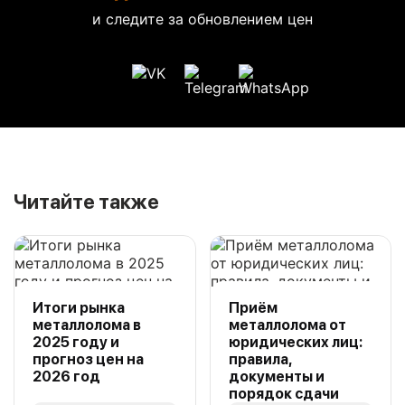
и следите за обновлением цен
Читайте также
Итоги рынка
Приём
металлолома в
металлолома от
2025 году и
юридических лиц:
прогноз цен на
правила,
2026 год
документы и
порядок сдачи