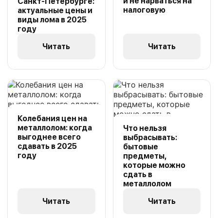
и не нарваться на
Санкт-Петербурге:
налоговую
актуальные цены и
виды лома в 2025
году
Читать
Читать
Колебания цен на
металлолом: когда
Что нельзя
выгоднее всего
выбрасывать:
сдавать в 2025
бытовые
году
предметы,
которые можно
сдать в
металлолом
Читать
Читать