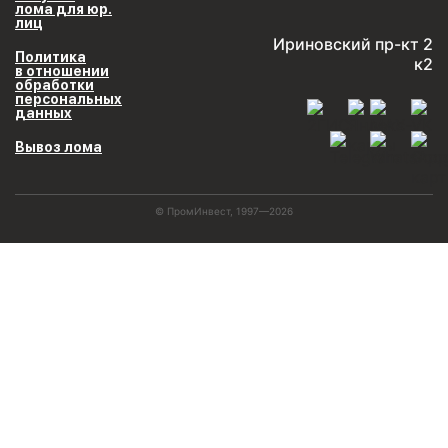
лома для юр.
лиц
Ириновский пр-кт 2
Политика
к2
в отношении
обработки
персональных
данных
Вывоз лома
© ПромИнвест, 1997—2026