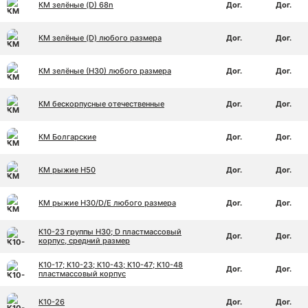
КМ зелёные (D) 68n
Дог.
Дог.
КМ зелёные (D) любого размера
Дог.
Дог.
КМ зелёные (Н30) любого размера
Дог.
Дог.
КМ бескорпусные отечественные
Дог.
Дог.
КМ Болгарские
Дог.
Дог.
КМ рыжие Н50
Дог.
Дог.
КМ рыжие Н30/D/E любого размера
Дог.
Дог.
К10-23 группы Н30; D пластмассовый
Дог.
Дог.
корпус, средний размер
К10-17; К10-23; К10-43; К10-47; К10-48
Дог.
Дог.
пластмассовый корпус
К10-26
Дог.
Дог.