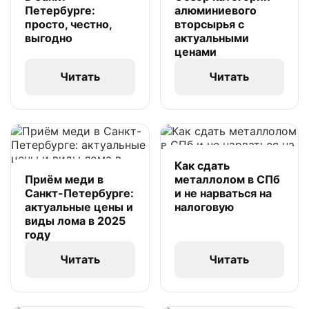
Петербурге:
алюминиевого
просто, честно,
вторсырья с
выгодно
актуальными
ценами
Читать
Читать
Как сдать
Приём меди в
металлолом в СПб
Санкт-Петербурге:
и не нарваться на
актуальные цены и
налоговую
виды лома в 2025
году
Читать
Читать