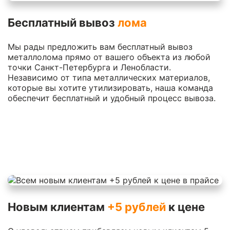
Бесплатный вывоз
лома
Мы рады предложить вам бесплатный вывоз
металлолома прямо от вашего объекта из любой
точки Санкт-Петербурга и Ленобласти.
Независимо от типа металлических материалов,
которые вы хотите утилизировать, наша команда
обеспечит бесплатный и удобный процесс вывоза.
Новым клиентам
+5 рублей
к цене