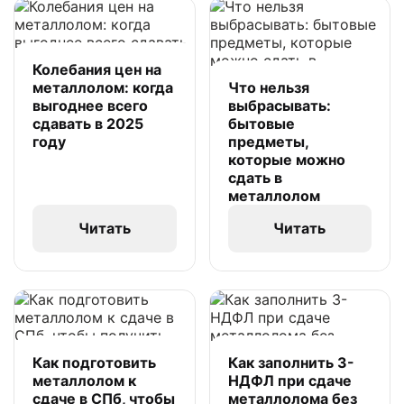
Колебания цен на
металлолом: когда
Что нельзя
выгоднее всего
выбрасывать:
сдавать в 2025
бытовые
году
предметы,
которые можно
сдать в
металлолом
Читать
Читать
Как подготовить
Как заполнить 3-
металлолом к
НДФЛ при сдаче
сдаче в СПб, чтобы
металлолома без