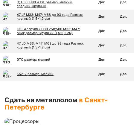
D; Н50; Н90 и т.п. размер: мелкий,
Дог.
Дог.
средний, крупный
47 JF М33; М47; М68 до 93 года Размер:
Дог.
Дог.
крупный (1,5*1,2 см)
К10-47 группы Н30 25В;50В М33; М47;
Дог.
Дог.
М68; размер: крупный (1,5*1,2 см)
47 JD М33; М47; М68 до 93 года Размер:
Дог.
Дог.
крупный (1,5*1,2 см)
ЭТО размер: мелкий
Дог.
Дог.
К52-2 размер: мелкий
Дог.
Дог.
Сдать на металлолом
в Санкт-
Петербурге