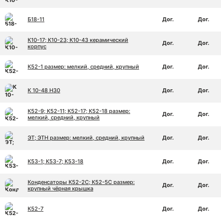
Б18-11
Дог.
Дог.
К10-17; К10-23; К10-43 керамический
Дог.
Дог.
корпус
К52-1 размер: мелкий, средний, крупный
Дог.
Дог.
К 10-48 Н30
Дог.
Дог.
К52-9; К52-11; К52-17; К52-18 размер:
Дог.
Дог.
мелкий, средний, крупный
ЭТ; ЭТН размер: мелкий, средний, крупный
Дог.
Дог.
К53-1; К53-7; К53-18
Дог.
Дог.
Конденсаторы К52-2С; К52-5C размер:
Дог.
Дог.
крупный чёрная крышка
К52-7
Дог.
Дог.