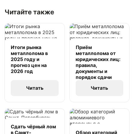
Читайте также
Итоги рынка
Приём
металлолома в
металлолома от
2025 году и
юридических лиц:
прогноз цен на
правила,
2026 год
документы и
порядок сдачи
Читать
Читать
Сдать чёрный лом
в Санкт-
Обзор категорий