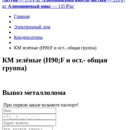
кг
Алюминиевый микс
— 135 ₽/кг
Главная
Электронный лом
Конденсаторы
КМ зелёные (H90;F и ост.- общая группа)
КМ зелёные (H90;F и ост.- общая
группа)
Вывоз металлолома
При первом заказе возьмите паспорт!