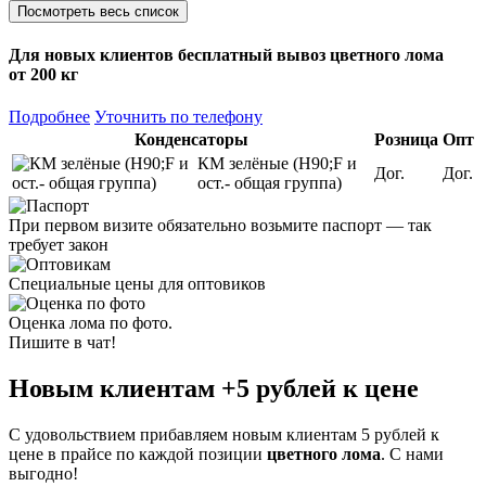
Посмотреть весь список
Для новых клиентов
бесплатный вывоз
цветного лома
от 200 кг
Подробнее
Уточнить по телефону
Конденсаторы
Розница
Опт
КМ зелёные (H90;F и
Дог.
Дог.
ост.- общая группа)
При первом визите обязательно возьмите паспорт — так
требует закон
Специальные цены для оптовиков
Оценка лома по фото.
Пишите в чат!
Новым клиентам
+5 рублей
к цене
С удовольствием прибавляем новым клиентам 5 рублей к
цене в прайсе по каждой позиции
цветного лома
. С нами
выгодно!