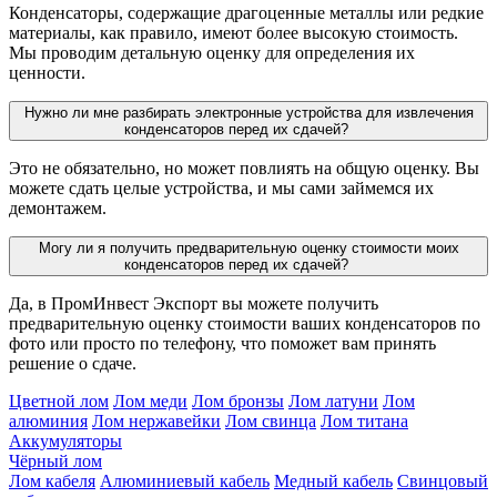
Конденсаторы, содержащие драгоценные металлы или редкие
материалы, как правило, имеют более высокую стоимость.
Мы проводим детальную оценку для определения их
ценности.
Нужно ли мне разбирать электронные устройства для извлечения
конденсаторов перед их сдачей?
Это не обязательно, но может повлиять на общую оценку. Вы
можете сдать целые устройства, и мы сами займемся их
демонтажем.
Могу ли я получить предварительную оценку стоимости моих
конденсаторов перед их сдачей?
Да, в ПромИнвест Экспорт вы можете получить
предварительную оценку стоимости ваших конденсаторов по
фото или просто по телефону, что поможет вам принять
решение о сдаче.
Цветной лом
Лом меди
Лом бронзы
Лом латуни
Лом
алюминия
Лом нержавейки
Лом свинца
Лом титана
Аккумуляторы
Чёрный лом
Лом кабеля
Алюминиевый кабель
Медный кабель
Свинцовый