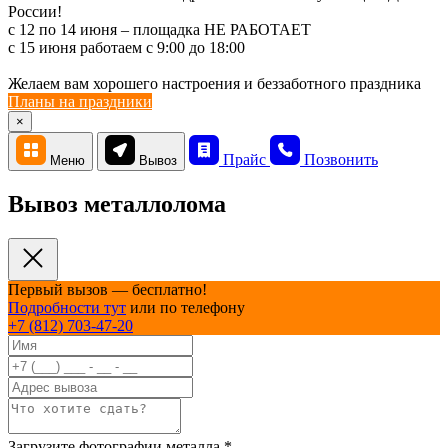
России!
с 12 по 14 июня – площадка НЕ РАБОТАЕТ
c 15 июня работаем с 9:00 до 18:00
Желаем вам хорошего настроения и беззаботного праздника
Планы на праздники
×
Прайс
Позвонить
Меню
Вывоз
Вывоз металлолома
Первый вызов — бесплатно!
Подробности тут
или по телефону
+7 (812) 703-47-20
Загрузите фотографии металла
*