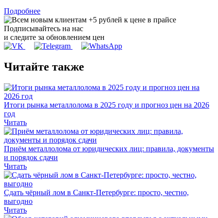
Подробнее
Подписывайтесь на нас
и следите за обновлением цен
Читайте также
Итоги рынка металлолома в 2025 году и прогноз цен на 2026
год
Читать
Приём металлолома от юридических лиц: правила, документы
и порядок сдачи
Читать
Сдать чёрный лом в Санкт-Петербурге: просто, честно,
выгодно
Читать