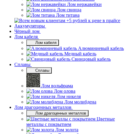
Лом нержавейки
Лом свинца
Лом титана
Аккумуляторы
Чёрный лом
Лом кабеля
Лом кабеля
Алюминиевый кабель
Медный кабель
Свинцовый кабель
Сплавы
Сплавы
Лом вольфрама
Лом олова
Лом никеля
Лом молибдена
Лом драгоценных металлов
Лом драгоценных металлов
Цветные
металлы с покрытием
Лом золота