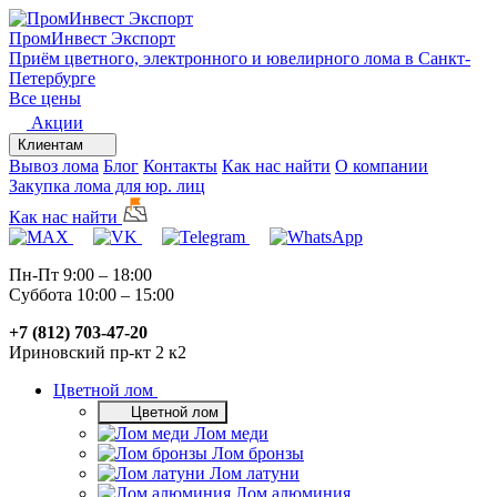
ПромИнвест
Экспорт
Приём цветного, электронного и ювелирного лома в Санкт-
Петербурге
Все цены
Акции
Клиентам
Вывоз лома
Блог
Контакты
Как нас найти
О компании
Закупка лома для юр. лиц
Как нас найти
Пн-Пт 9:00 – 18:00
Суббота 10:00 – 15:00
+7 (812) 703-47-20
Ириновский пр-кт 2 к2
Цветной лом
Цветной лом
Лом меди
Лом бронзы
Лом латуни
Лом алюминия