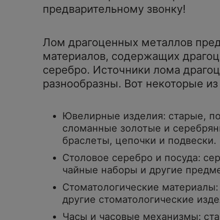
предварительному звонку!
Лом драгоценных металлов пред
материалов, содержащих драгоце
серебро. Источники лома драго
разнообразны. Вот некоторые из
Ювелирные изделия: старые, п
сломанные золотые и серебряны
браслеты, цепочки и подвески.
Столовое серебро и посуда: се
чайные наборы и другие предм
Стоматологические материалы:
другие стоматологические изде
Часы и часовые механизмы: ст