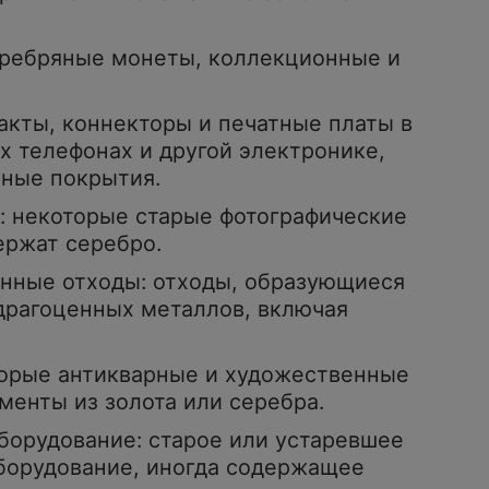
еребряные монеты, коллекционные и
акты, коннекторы и печатные платы в
 телефонах и другой электронике,
ные покрытия.
: некоторые старые фотографические
ержат серебро.
нные отходы: отходы, образующиеся
драгоценных металлов, включая
торые антикварные и художественные
енты из золота или серебра.
борудование: старое или устаревшее
борудование, иногда содержащее