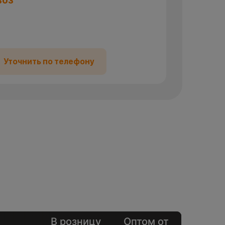
воз
Уточнить по телефону
В розницу
Оптом от