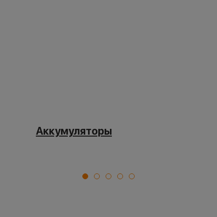
Аккумуляторы
1
2
3
4
5