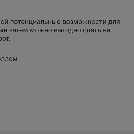
бой потенциальные возможности для
ые затем можно выгодно сдать на
орт.
оллом