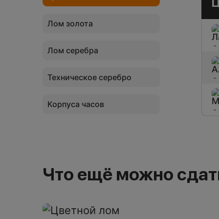
Ц
покрытием
Лом золота
Лом серебра
Техническое серебро
Корпуса часов
Что ещё можно сдат