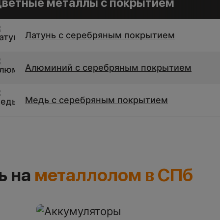
ветные металлы с покрытием
Латунь с серебряным покрытием
Алюминий с серебряным покрытием
Медь с серебряным покрытием
ь на
металлолом в СПб