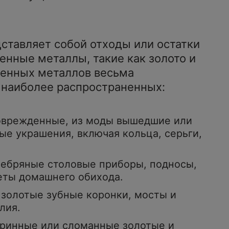
ставляет собой отходы или остатки
нные металлы, такие как золото и
ценных металлов весьма
 наиболее распространенных:
оврежденные, из моды вышедшие или
е украшения, включая кольца, серьги,
ребряные столовые приборы, подносы,
еты домашнего обихода.
 золотые зубные коронки, мосты и
лия.
аринные или сломанные золотые и