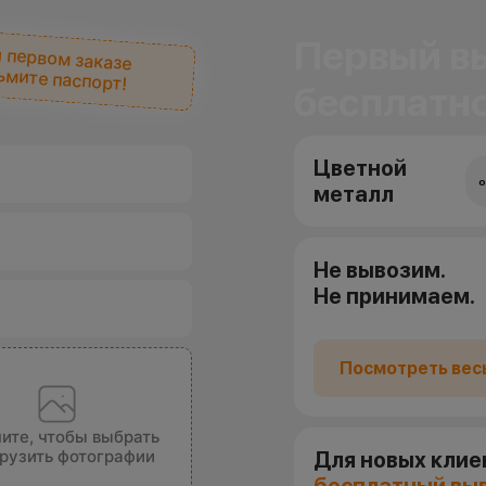
Первый вы
 первом заказе
ьмите паспорт!
бесплатно
Цветной
о
металл
Не вывозим.
Не принимаем.
Посмотреть вес
ите, чтобы выбрать
грузить фотографии
Для новых клие