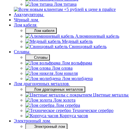
Лом титана
Аккумуляторы
Чёрный лом
Лом кабеля
Лом кабеля
Алюминиевый кабель
Медный кабель
Свинцовый кабель
Сплавы
Сплавы
Лом вольфрама
Лом олова
Лом никеля
Лом молибдена
Лом драгоценных металлов
Лом драгоценных металлов
Цветные металлы
Лом золота
Лом серебра
Техническое серебро
Корпуса часов
Электронный лом
Электронный лом