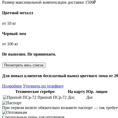
Размер максимальной компенсации доставки 1500₽
Цветной металл
от
10 кг
Черный лом
от
100 кг
Не вывозим. Не принимаем.
Посмотреть весь список
Для новых клиентов
бесплатный вывоз
цветного лома от 20
Подробнее
Уточнить по телефону
Техническое серебро
На карту
Юр. лицам
Припой ПСр-72
Дог.
Дог.
При первом визите обязательно возьмите паспорт — так требуе
Специальные цены для оптовиков