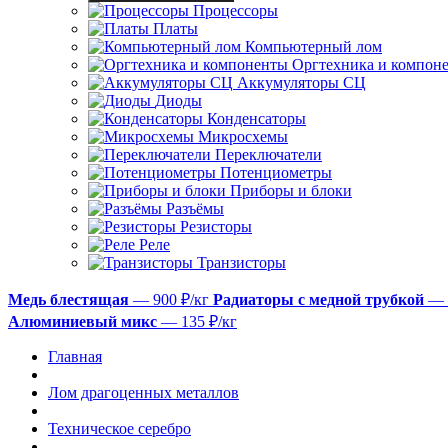
Процессоры
Платы
Компьютерный лом
Оргтехника и компон
Аккумуляторы СЦ
Диоды
Конденсаторы
Микросхемы
Переключатели
Потенциометры
Приборы и блоки
Разъёмы
Резисторы
Реле
Транзисторы
Медь блестящая
— 900 ₽/кг
Радиаторы с медной трубкой
— 
Алюминиевый микс
— 135 ₽/кг
Главная
Лом драгоценных металлов
Техническое серебро