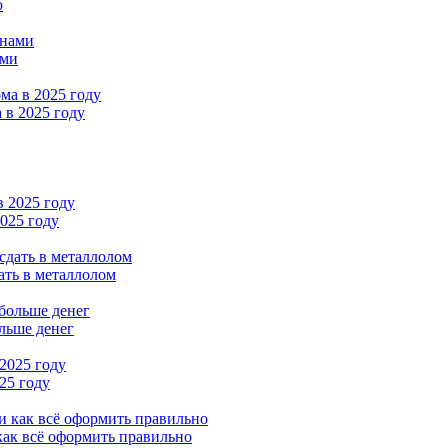
о
ами
 в 2025 году
2025 году
ать в металлолом
льше денег
25 году
как всё оформить правильно