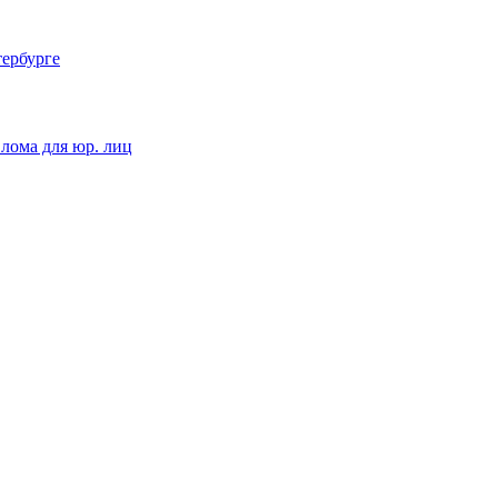
тербурге
 лома для юр. лиц