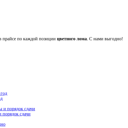
 в прайсе по каждой позиции
цветного лома
. С нами выгодно!
од
и порядок сдачи