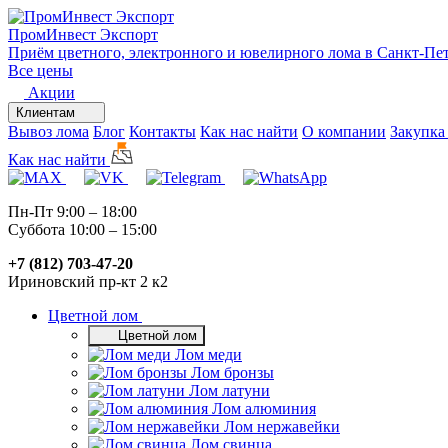
ПромИнвест
Экспорт
Приём цветного, электронного и ювелирного лома в Санкт-Пе
Все цены
Акции
Клиентам
Вывоз лома
Блог
Контакты
Как нас найти
О компании
Закупка
Как нас найти
Пн-Пт 9:00 – 18:00
Суббота 10:00 – 15:00
+7 (812) 703-47-20
Ириновский пр-кт 2 к2
Цветной лом
Цветной лом
Лом меди
Лом бронзы
Лом латуни
Лом алюминия
Лом нержавейки
Лом свинца