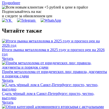
Подробнее
Подписывайтесь на нас
и следите за обновлением цен
Читайте также
Итоги рынка металлолома в 2025 году и прогноз цен на 2026
год
Читать
Приём металлолома от юридических лиц: правила, документы
и порядок сдачи
Читать
Сдать чёрный лом в Санкт-Петербурге: просто, честно,
выгодно
Читать