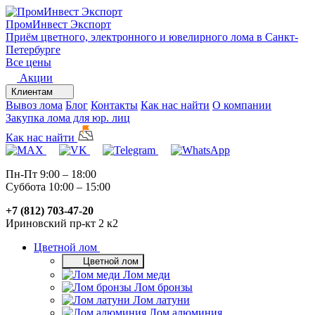
ПромИнвест
Экспорт
Приём цветного, электронного и ювелирного лома в Санкт-
Петербурге
Все цены
Акции
Клиентам
Вывоз лома
Блог
Контакты
Как нас найти
О компании
Закупка лома для юр. лиц
Как нас найти
Пн-Пт 9:00 – 18:00
Суббота 10:00 – 15:00
+7 (812) 703-47-20
Ириновский пр-кт 2 к2
Цветной лом
Цветной лом
Лом меди
Лом бронзы
Лом латуни
Лом алюминия