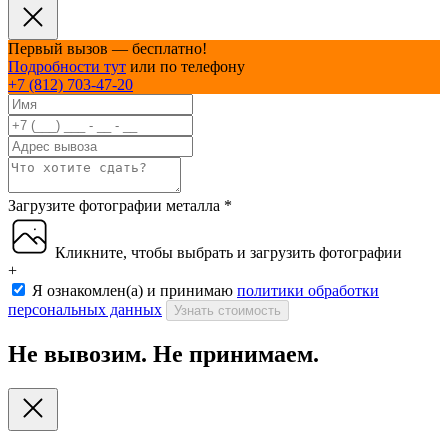
Первый вызов — бесплатно!
Подробности тут
или по телефону
+7 (812) 703-47-20
Загрузите фотографии металла
*
Кликните, чтобы выбрать и загрузить фотографии
+
Я ознакомлен(а) и принимаю
политики обработки
персональных данных
Узнать стоимость
Не вывозим. Не принимаем.