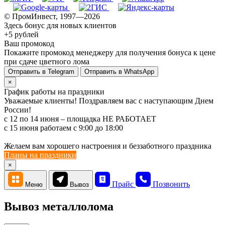
© ПромИнвест, 1997—2026
Здесь бонус для новых клиентов
+5 рублей
Ваш промокод
Покажите промокод менеджеру для получения бонуса к цене
при сдаче цветного лома
Отправить в Telegram
Отправить в WhatsApp
×
График работы на праздники
Уважаемые клиенты! Поздравляем вас с наступающим Днем
России!
с 12 по 14 июня – площадка НЕ РАБОТАЕТ
c 15 июня работаем с 9:00 до 18:00
Желаем вам хорошего настроения и беззаботного праздника
Планы на праздники
×
Прайс
Позвонить
Меню
Вывоз
Вывоз металлолома