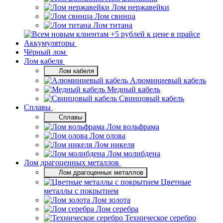
Лом нержавейки
Лом свинца
Лом титана
Аккумуляторы
Чёрный лом
Лом кабеля
Лом кабеля
Алюминиевый кабель
Медный кабель
Свинцовый кабель
Сплавы
Сплавы
Лом вольфрама
Лом олова
Лом никеля
Лом молибдена
Лом драгоценных металлов
Лом драгоценных металлов
Цветные
металлы с покрытием
Лом золота
Лом серебра
Техническое серебро