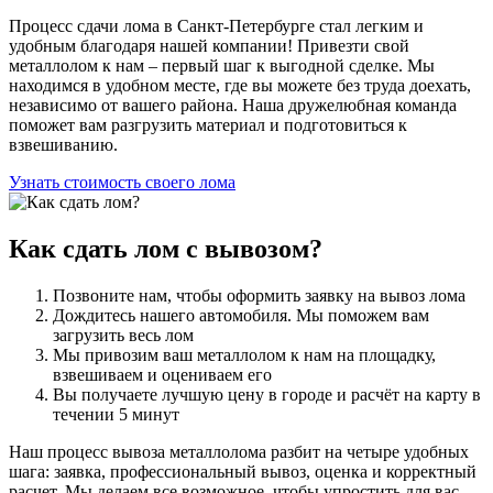
Процесс сдачи лома в Санкт-Петербурге стал легким и
удобным благодаря нашей компании! Привезти свой
металлолом к нам – первый шаг к выгодной сделке. Мы
находимся в удобном месте, где вы можете без труда доехать,
независимо от вашего района. Наша дружелюбная команда
поможет вам разгрузить материал и подготовиться к
взвешиванию.
Узнать стоимость своего лома
Как сдать
лом с вывозом?
Позвоните нам, чтобы оформить заявку на вывоз лома
Дождитесь нашего автомобиля. Мы поможем вам
загрузить весь лом
Мы привозим ваш металлолом к нам на площадку,
взвешиваем и оцениваем его
Вы получаете лучшую цену в городе и расчёт на карту в
течении 5 минут
Наш процесс вывоза металлолома разбит на четыре удобных
шага: заявка, профессиональный вывоз, оценка и корректный
расчет. Мы делаем все возможное, чтобы упростить для вас