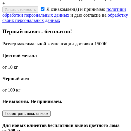
+
Я ознакомлен(а) и принимаю
политики
Узнать стоимость
обработки персональных данных
и даю согласие на
обработку
своих персональных данных
Первый вывоз - бесплатно!
Размер максимальной компенсации доставки 1500₽
Цветной металл
от
10 кг
Черный лом
от
100 кг
Не вывозим. Не принимаем.
Посмотреть весь список
Для новых клиентов
бесплатный вывоз
цветного лома
от 200 кг