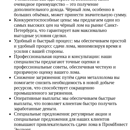
очевидное преимущество – это получение
дополнительного дохода. Чёрный лом, особенно в
больших объёмах, может принести значительную сумму.
Конкурентоспособные цены: мы предлагаем одни из
самых высоких цен на чёрный лом на рынке Санкт-
Петербурга, что гарантирует вам максимально
выгодные условия сделки.
Удобный и быстрый процесс: мы обеспечиваем простой
и удобный процесс сдачи лома, минимизируя время и
усилия с вашей стороны.
Профессиональная оценка и консультации: наши
специалисты предлагают точные оценки и
профессиональные советы, обеспечивая честную и
прозрачную оценку вашего лома.
Снижение загрязнения: путём сдачи металлолома вы
помогаете снизить необходимость в новой добыче
ресурсов, что способствует сокращению
промышленного загрязнения.
Оперативные выплаты: мы обеспечиваем быстрые
выплаты, что позволяет клиентам быстро получить
заработанные деньги.
Специальные предложения: регулярные акции и
специальные предложения для наших клиентов
повышают привлекательность сдачи лома в ПромИнвест
Экспорт.