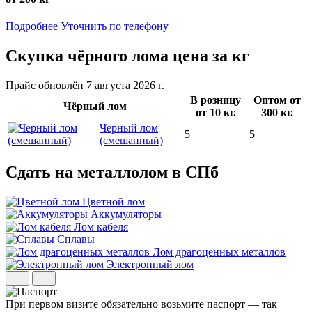
Подробнее
Уточнить по телефону
Скупка чёрного лома
цена за кг
Прайс обновлён 7 августа 2026 г.
В розницу
Оптом от
Чёрный лом
от 10 кг.
300 кг.
Черный лом
5
5
(смешанный)
Сдать на металлолом
в СПб
Цветной лом
Аккумуляторы
Лом кабеля
Сплавы
Лом драгоценных металлов
Электронный лом
При первом визите обязательно возьмите паспорт — так