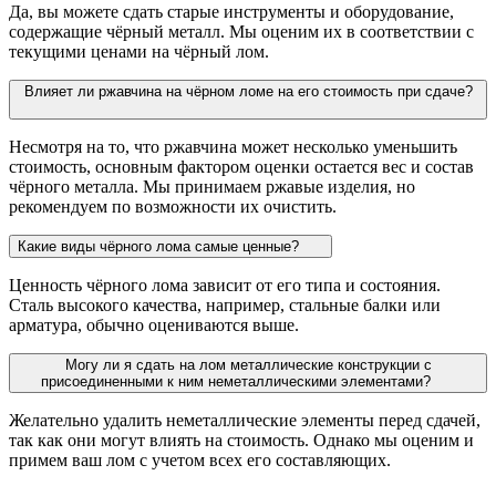
Да, вы можете сдать старые инструменты и оборудование,
содержащие чёрный металл. Мы оценим их в соответствии с
текущими ценами на чёрный лом.
Влияет ли ржавчина на чёрном ломе на его стоимость при сдаче?
Несмотря на то, что ржавчина может несколько уменьшить
стоимость, основным фактором оценки остается вес и состав
чёрного металла. Мы принимаем ржавые изделия, но
рекомендуем по возможности их очистить.
Какие виды чёрного лома самые ценные?
Ценность чёрного лома зависит от его типа и состояния.
Сталь высокого качества, например, стальные балки или
арматура, обычно оцениваются выше.
Могу ли я сдать на лом металлические конструкции с
присоединенными к ним неметаллическими элементами?
Желательно удалить неметаллические элементы перед сдачей,
так как они могут влиять на стоимость. Однако мы оценим и
примем ваш лом с учетом всех его составляющих.