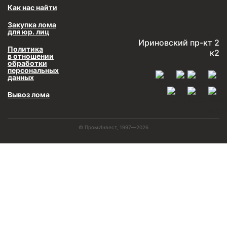
Как нас найти
Закупка лома
для юр. лиц
Ириновский пр-кт 2
Политика
к2
в отношении
обработки
персональных
данных
Вывоз лома
© ПромИнвест, 1997—2026