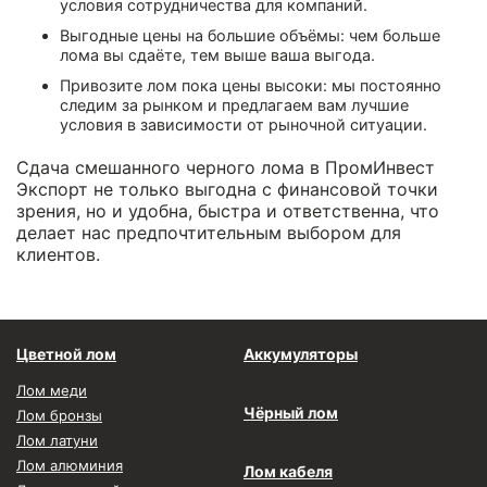
условия сотрудничества для компаний.
Выгодные цены на большие объёмы: чем больше
лома вы сдаёте, тем выше ваша выгода.
Привозите лом пока цены высоки: мы постоянно
следим за рынком и предлагаем вам лучшие
условия в зависимости от рыночной ситуации.
Сдача смешанного черного лома в ПромИнвест
Экспорт не только выгодна с финансовой точки
зрения, но и удобна, быстра и ответственна, что
делает нас предпочтительным выбором для
клиентов.
Цветной лом
Аккумуляторы
Лом меди
Чёрный лом
Лом бронзы
Лом латуни
Лом алюминия
Лом кабеля