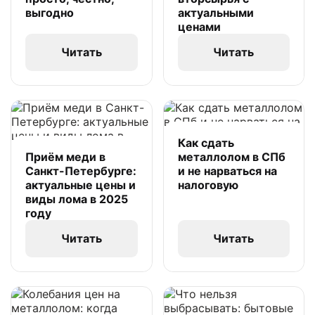
выгодно
актуальными
ценами
Читать
Читать
Как сдать
Приём меди в
металлолом в СПб
Санкт-Петербурге:
и не нарваться на
актуальные цены и
налоговую
виды лома в 2025
году
Читать
Читать