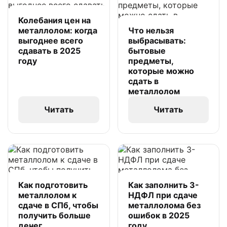
Колебания цен на
металлолом: когда
Что нельзя
выгоднее всего
выбрасывать:
сдавать в 2025
бытовые
году
предметы,
которые можно
сдать в
металлолом
Читать
Читать
Как подготовить
Как заполнить 3-
металлолом к
НДФЛ при сдаче
сдаче в СПб, чтобы
металлолома без
получить больше
ошибок в 2025
денег
году