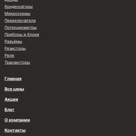
Конденсаторы
Микросхемы
Переключатели
Потенциометры
Приборы и блоки
Разъёмы
Резисторы
Реле
Транзисторы
Главная
Все цены
Акции
Блог
О компании
Контакты