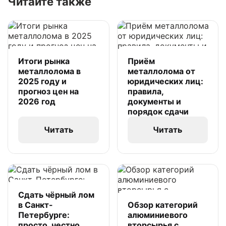
Читайте также
Итоги рынка
Приём
металлолома в
металлолома от
2025 году и
юридических лиц:
прогноз цен на
правила,
2026 год
документы и
порядок сдачи
Читать
Читать
Сдать чёрный лом
в Санкт-
Обзор категорий
Петербурге:
алюминиевого
просто, честно,
вторсырья с