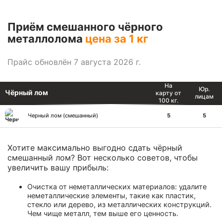
Приём смешанного чёрного
металлолома
цена за 1 кг
Прайс обновлён 7 августа 2026 г.
На
Юр.
Чёрный лом
карту от
лицам
100 кг.
Черный лом (смешанный)
5
5
Хотите максимально выгодно сдать чёрный
смешанный лом? Вот несколько советов, чтобы
увеличить вашу прибыль:
Очистка от неметаллических материалов: удалите
неметаллические элементы, такие как пластик,
стекло или дерево, из металлических конструкций.
Чем чище металл, тем выше его ценность.