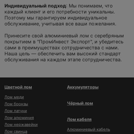
Индивидуальный подход
: Мы понимаем, что
каждый клиент и его потребности уникальны.
Поэтому мы гарантируем индивидуальное
обслуживание, учитывая все ваши пожелания.
Принесите свой алюминиевый лом с серебряным
покрытием в "ПромИнвест Экспорт", и убедитесь
сами в преимуществах сотрудничества с нами.
Наша цель — обеспечить вам высокий стандарт
обслуживания на каждом этапе сотрудничества.
Цветной лом
Аккумуляторы
Лом меди
Чёрный лом
Лом бронзы
Лом латуни
Лом алюминия
Лом кабеля
Лом нержавейки
Алюминиевый кабель
Лом свинца