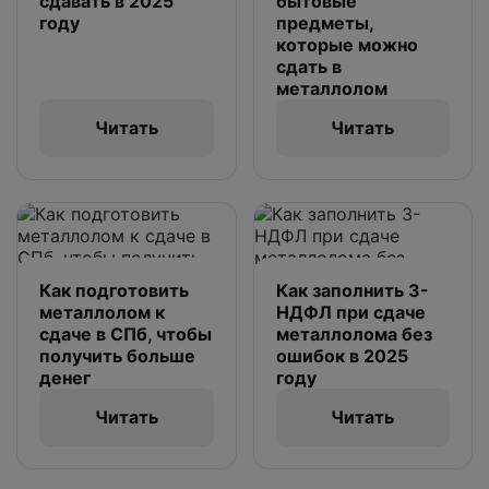
сдавать в 2025
бытовые
году
предметы,
которые можно
сдать в
металлолом
Читать
Читать
Как подготовить
Как заполнить 3-
металлолом к
НДФЛ при сдаче
сдаче в СПб, чтобы
металлолома без
получить больше
ошибок в 2025
денег
году
Читать
Читать