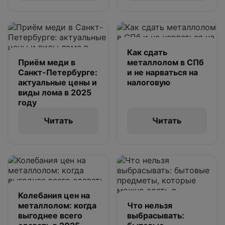
Как сдать
Приём меди в
металлолом в СПб
Санкт-Петербурге:
и не нарваться на
актуальные цены и
налоговую
виды лома в 2025
году
Читать
Читать
Колебания цен на
металлолом: когда
Что нельзя
выгоднее всего
выбрасывать: