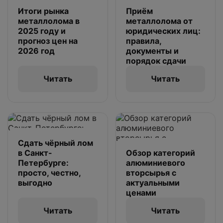
Итоги рынка
Приём
металлолома в
металлолома от
2025 году и
юридических лиц:
прогноз цен на
правила,
2026 год
документы и
порядок сдачи
Читать
Читать
Сдать чёрный лом
в Санкт-
Обзор категорий
Петербурге:
алюминиевого
просто, честно,
вторсырья с
выгодно
актуальными
ценами
Читать
Читать