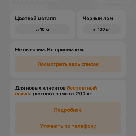
бесплатно!
доставки 1500₽
Цветной металл
Черный лом
10 кг
100 кг
от
от
Не вывозим. Не принимаем.
Посмотреть весь список
Для новых клиентов
бесплатный
вывоз
цветного лома от 200 кг
Подробнее
Уточнить по телефону