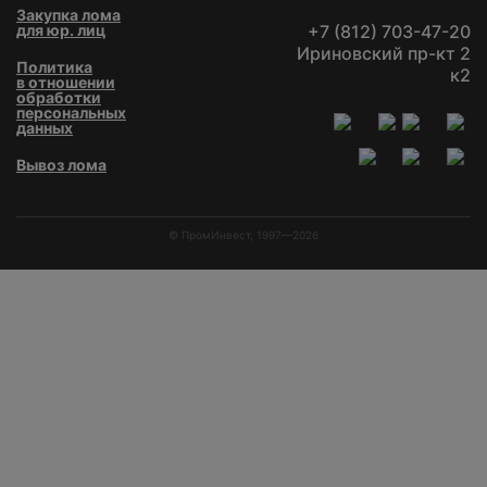
Закупка лома
для юр. лиц
+7 (812) 703-47-20
Ириновский пр-кт 2
Политика
к2
в отношении
обработки
персональных
данных
Вывоз лома
© ПромИнвест, 1997—2026