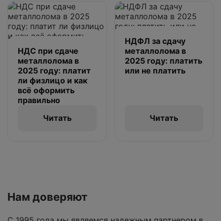
НДФЛ за сдачу
НДС при сдаче
металлолома в
металлолома в
2025 году: платить
2025 году: платит
или не платить
ли физлицо и как
всё оформить
правильно
Читать
Читать
Нам доверяют
С 1995 года мы являемся надежным партнером в