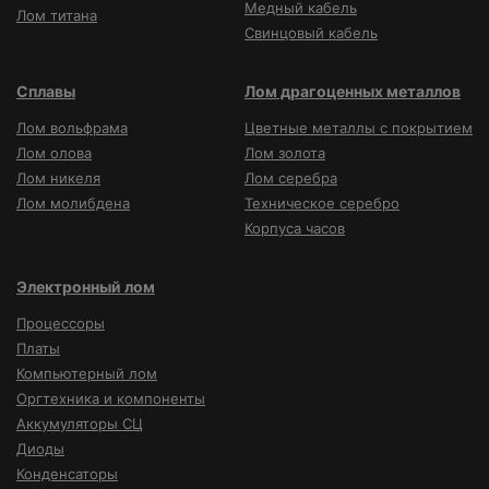
Медный кабель
Лом титана
Свинцовый кабель
Сплавы
Лом драгоценных металлов
Лом вольфрама
Цветные металлы с покрытием
Лом олова
Лом золота
Лом никеля
Лом серебра
Лом молибдена
Техническое серебро
Корпуса часов
Электронный лом
Процессоры
Платы
Компьютерный лом
Оргтехника и компоненты
Аккумуляторы СЦ
Диоды
Конденсаторы