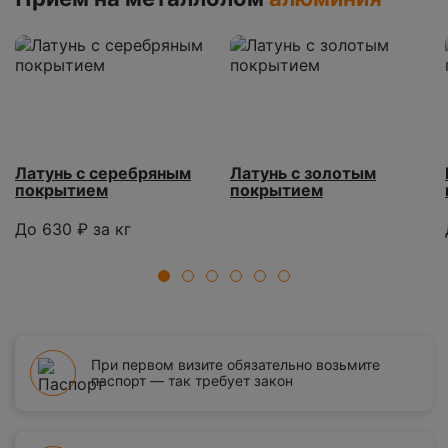
Латунь с серебряным
Латунь с золотым
покрытием
покрытием
До 630 ₽ за кг
1
2
3
4
5
6
При первом визите обязательно возьмите
паспорт — так требует закон