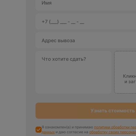
Кликн
и за
Узнать стоимость
Я ознакомлен(а) и принимаю
политики обработки п
данных
и даю согласие на
обработку своих персона