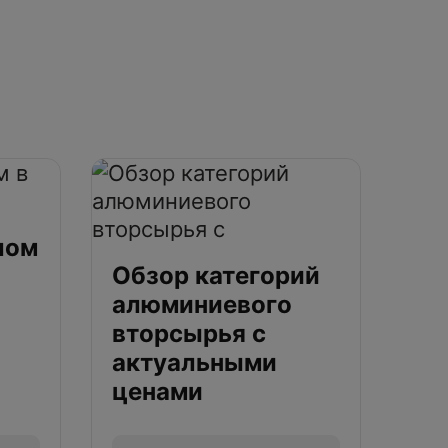
лом
Обзор категорий
алюминиевого
вторсырья с
актуальными
ценами