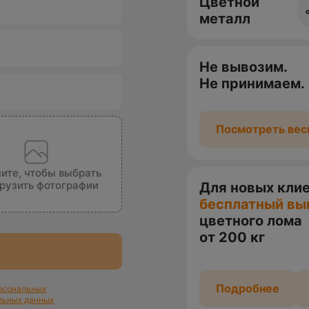
Цветной
металл
Не вывозим.
Не принимаем.
Посмотреть вес
ите, чтобы выбрать
грузить фотографии
Для новых кли
бесплатный вы
цветного лома
от 200 кг
Подробнее
ерсональных
льных данных