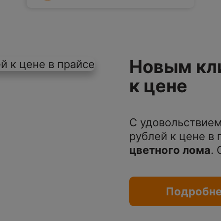
Новым кл
к цене
С удовольствием
рублей к цене в
цветного лома
.
Подробн