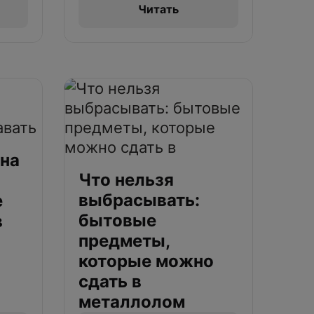
Читать
 на
Что нельзя
выбрасывать:
е
бытовые
в
предметы,
которые можно
сдать в
металлолом