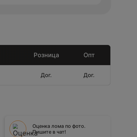
Розница
Опт
Дог.
Дог.
Оценка лома по фото.
Пишите в чат!