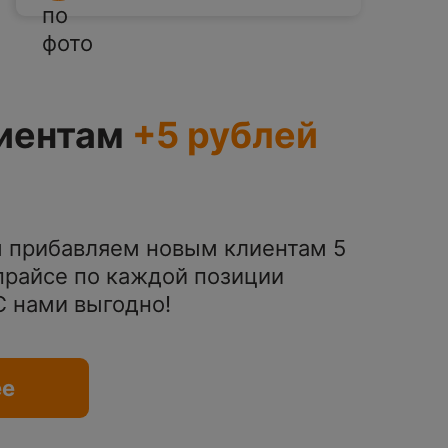
иентам
+5 рублей
 прибавляем новым клиентам 5
 прайсе по каждой позиции
 С нами выгодно!
ее