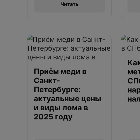
Читать
Ка
Приём меди в
ме
Санкт-
СПб
Петербурге:
нар
актуальные цены
на
и виды лома в
2025 году