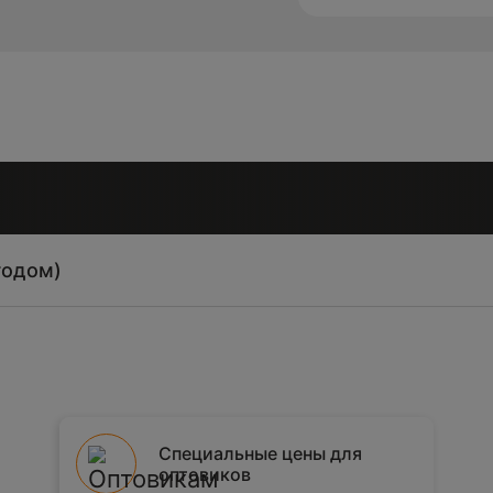
годом)
Специальные цены для
оптовиков