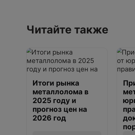
Читайте также
Итоги рынка
Пр
металлолома в
ме
2025 году и
юр
прогноз цен на
пр
2026 год
до
по