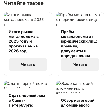
Читайте также
Итоги рынка
Приём
металлолома в
металлолома от
2025 году и
юридических лиц:
прогноз цен на
правила,
2026 год
документы и
порядок сдачи
Читать
Читать
Сдать чёрный лом
в Санкт-
Обзор категорий
Петербурге:
алюминиевого