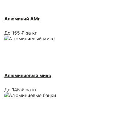
Алюминий АМг
До 155 ₽ за кг
Алюминиевый микс
До 145 ₽ за кг