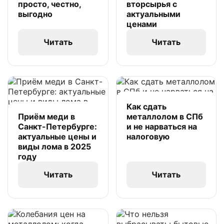
просто, честно,
вторсырья с
выгодно
актуальными
ценами
Читать
Читать
Как сдать
Приём меди в
металлолом в СПб
Санкт-Петербурге:
и не нарваться на
актуальные цены и
налоговую
виды лома в 2025
году
Читать
Читать