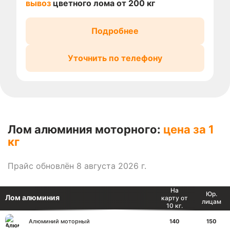
вывоз
цветного лома от 200 кг
Подробнее
Уточнить по телефону
Лом алюминия моторного:
цена за 1
кг
Прайс обновлён 8 августа 2026 г.
На
Юр.
Лом алюминия
карту от
лицам
10 кг.
Алюминий моторный
140
150