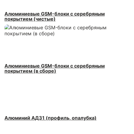
Алюминиевые GSM-блоки с серебряным
покрытием (чистые)
Алюминиевые GSM-блоки с серебряным
покрытием (в сборе)
Алюминий АД31 (профиль, опалубка)