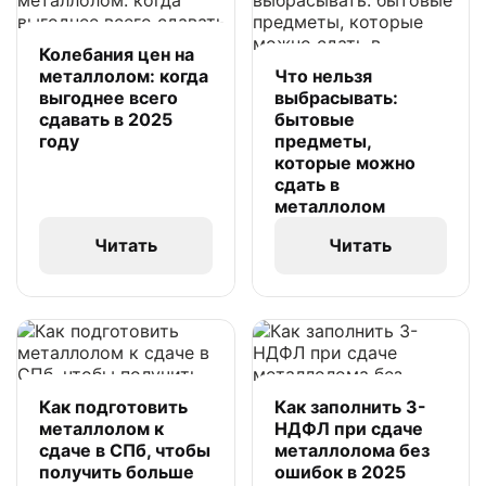
Колебания цен на
металлолом: когда
Что нельзя
выгоднее всего
выбрасывать:
сдавать в 2025
бытовые
году
предметы,
которые можно
сдать в
металлолом
Читать
Читать
Как подготовить
Как заполнить 3-
металлолом к
НДФЛ при сдаче
сдаче в СПб, чтобы
металлолома без
получить больше
ошибок в 2025