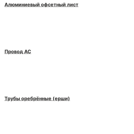
Алюминиевый офсетный лист
Провод АС
Трубы оребрённые (ерши)