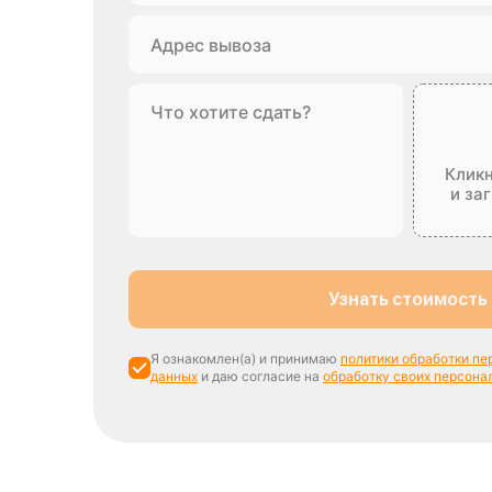
Кликн
и за
Узнать стоимость
Я ознакомлен(а) и принимаю
политики обработки п
данных
и даю согласие на
обработку своих персона