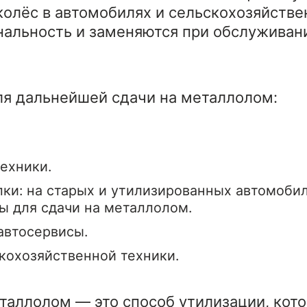
олёс в автомобилях и сельскохозяйствен
альность и заменяются при обслуживани
ля дальнейшей сдачи на металлолом:
ехники.
ки: на старых и утилизированных автомобил
ты для сдачи на металлолом.
автосервисы.
кохозяйственной техники.
таллолом — это способ утилизации, кото