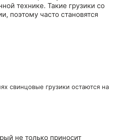
ной технике. Такие грузики со
и, поэтому часто становятся
ях свинцовые грузики остаются на
рый не только приносит