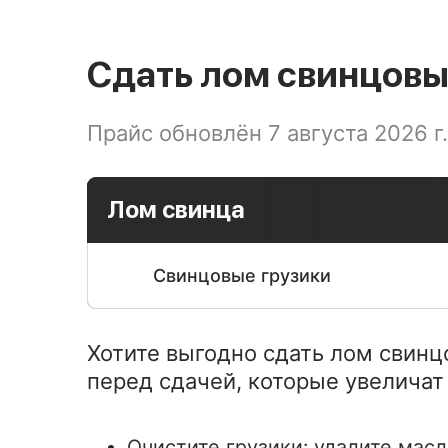
Сдать лом свинцовы
Прайс обновлён 7 августа 2026 г.
Лом свинца
Свинцовые грузики
Хотите выгодно сдать лом свинц
перед сдачей, которые увеличат
Очистите грузики: удалите масл