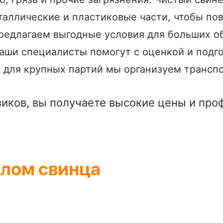
таллические и пластиковые части, чтобы пов
редлагаем выгодные условия для больших о
наши специалисты помогут с оценкой и подг
 для крупных партий мы организуем транспо
зиков, вы получаете высокие цены и пр
лом свинца