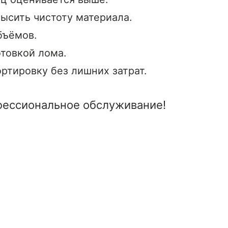
ысить чистоту материала.
бъёмов.
отовкой лома.
ртировку без лишних затрат.
офессиональное обслуживание!