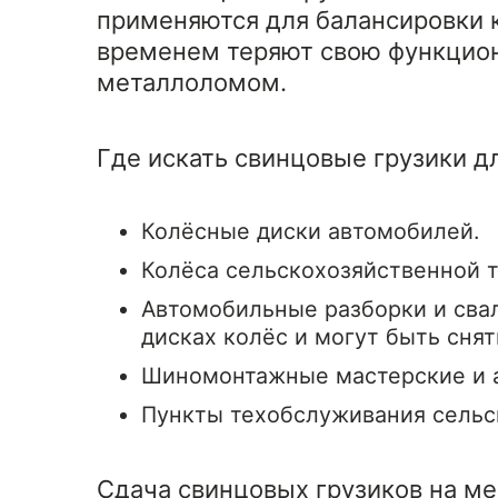
применяются для балансировки к
временем теряют свою функцион
металлоломом.
Где искать свинцовые грузики д
Колёсные диски автомобилей.
Колёса сельскохозяйственной т
Автомобильные разборки и свал
дисках колёс и могут быть сня
Шиномонтажные мастерские и 
Пункты техобслуживания сельс
Сдача свинцовых грузиков на ме