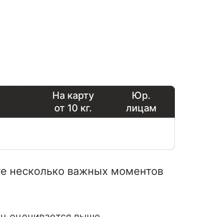
На карту
Юр.
от 10 кг.
лицам
ите несколько важных моментов
ец оценивается выше.