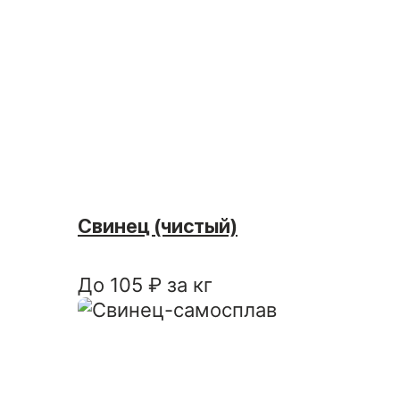
Свинец (чистый)
До 105 ₽ за кг