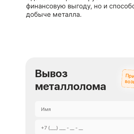
финансовую выгоду, но и способ
добыче металла.
Вывоз
При
воз
металлолома