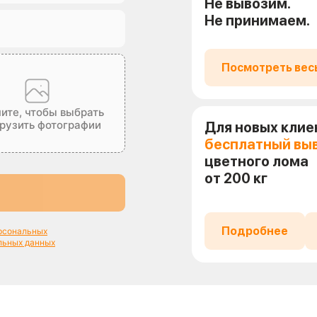
Не вывозим.
Не принимаем.
Посмотреть вес
ите, чтобы выбрать
грузить фотографии
Для новых клие
бесплатный вы
цветного лома
от 200 кг
Подробнее
ерсональных
льных данных