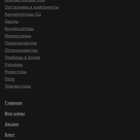
Оргтехника и компоненты
Аккумуляторы СЦ
Диоды
Конденсаторы
Микросхемы
Переключатели
Потенциометры
Приборы и блоки
Разъёмы
Резисторы
Реле
Транзисторы
Главная
Все цены
Акции
Блог