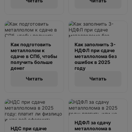
Читать
Читать
Как подготовить
Как заполнить 3-
металлолом к
НДФЛ при сдаче
сдаче в СПб, чтобы
металлолома без
получить больше
ошибок в 2025
денег
году
Читать
Читать
НДФЛ за сдачу
НДС при сдаче
металлолома в