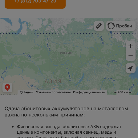
+7 (812) 703-47-20
Сдача эбонитовых аккумуляторов на металлолом
важна по нескольким причинам:
Финансовая выгода: эбонитовые АКБ содержат
ценные компоненты, включая свинец, медь и
железо. Сдача этих батарей на лом позволяет