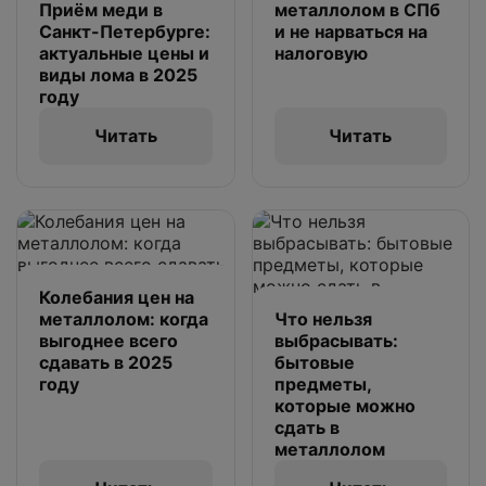
Приём меди в
металлолом в СПб
Санкт-Петербурге:
и не нарваться на
актуальные цены и
налоговую
виды лома в 2025
году
Читать
Читать
Колебания цен на
металлолом: когда
Что нельзя
выгоднее всего
выбрасывать:
сдавать в 2025
бытовые
году
предметы,
которые можно
сдать в
металлолом