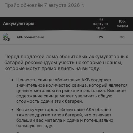
Прайс обновлён 7 августа 2026 г.
На
Юр.
Аккумуляторы
карту от
лицам
10 кг.
АКБ эбонитовые
25
30
Перед продажей лома эбонитовых аккумуляторных
батарей рекомендуем учесть некоторые нюансы,
которые могут прямо влиять на выгоду:
Ценность свинца: эбонитовые АКБ содержат
значительное количество свинца, который является
ценным металлом на рынке металлолома. Высокое
содержание свинца может увеличить общую
стоимость сдачи этих батарей.
Вес аккумуляторов: эбонитовые АКБ обычно
тяжелее других типов батарей, что означает
больший вес металла к сдаче и потенциально
большую выгоду.