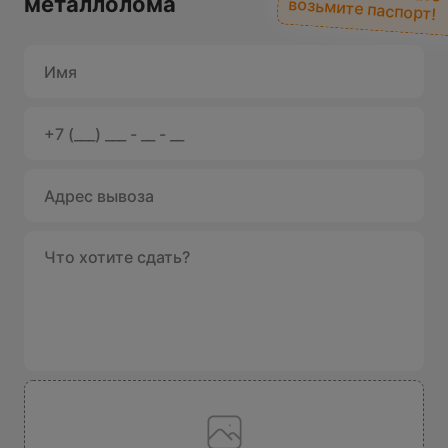
металлолома
возьмите паспорт!