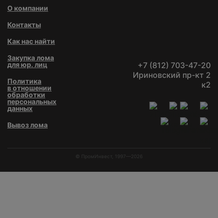
О компании
Контакты
Как нас найти
Закупка лома
для юр. лиц
+7 (812) 703-47-20
Ириновский пр-кт 2
Политика
к2
в отношении
обработки
персональных
данных
Вывоз лома
© ПромИнвест, 1997—2026