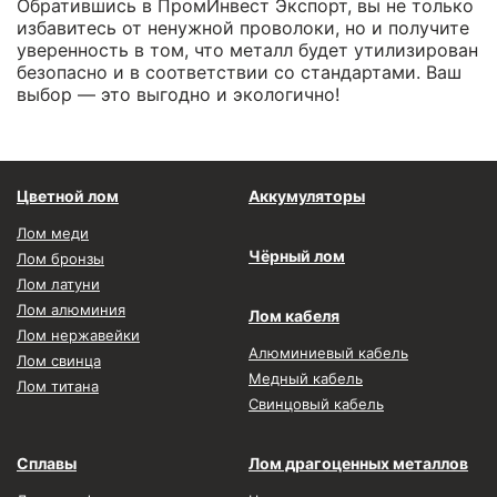
Обратившись в ПромИнвест Экспорт, вы не только
избавитесь от ненужной проволоки, но и получите
уверенность в том, что металл будет утилизирован
безопасно и в соответствии со стандартами. Ваш
выбор — это выгодно и экологично!
Цветной лом
Аккумуляторы
Лом меди
Чёрный лом
Лом бронзы
Лом латуни
Лом алюминия
Лом кабеля
Лом нержавейки
Алюминиевый кабель
Лом свинца
Медный кабель
Лом титана
Свинцовый кабель
Сплавы
Лом драгоценных металлов