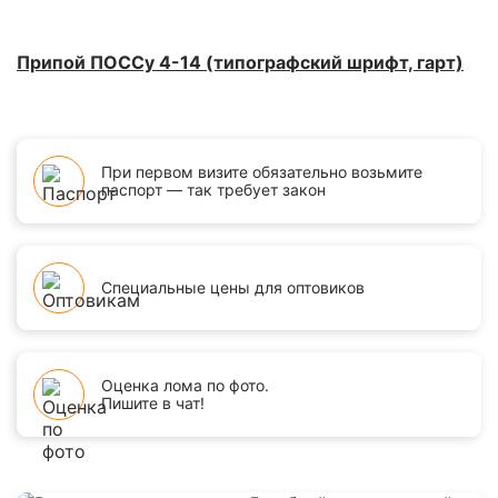
Припой ПОССу 4-14 (типографский шрифт, гарт)
При первом визите обязательно возьмите
паспорт — так требует закон
Специальные цены для оптовиков
Оценка лома по фото.
Пишите в чат!