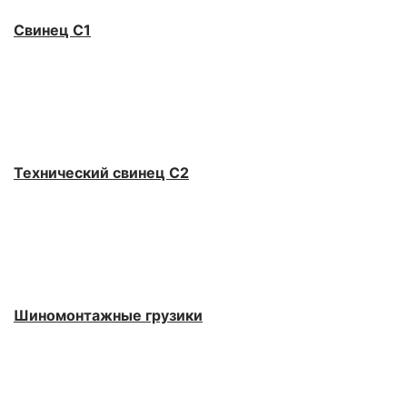
Свинец С1
Технический свинец С2
Шиномонтажные грузики