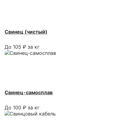
Свинец (чистый)
До 105 ₽ за кг
Свинец-самосплав
До 100 ₽ за кг