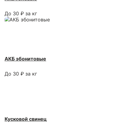
До 30 ₽ за кг
АКБ эбонитовые
До 30 ₽ за кг
Кусковой свинец