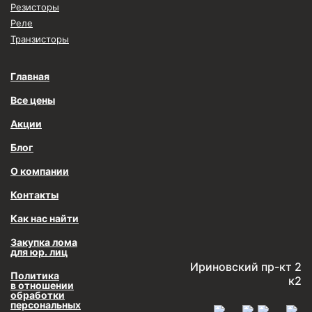
Резисторы
Реле
Транзисторы
Главная
Все цены
Акции
Блог
О компании
Контакты
Как нас найти
Закупка лома
для юр. лиц
Ириновский пр-кт 2
Политика
к2
в отношении
обработки
персональных