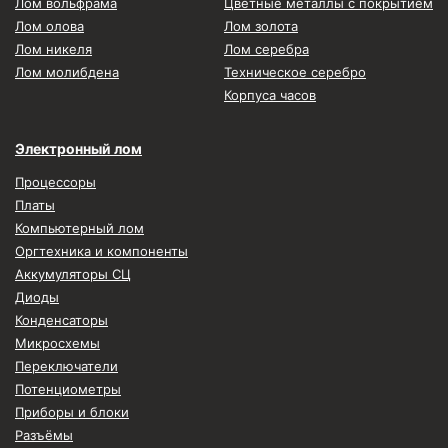
Лом вольфрама
Цветные металлы с покрытием
Лом олова
Лом золота
Лом никеля
Лом серебра
Лом молибдена
Техническое серебро
Корпуса часов
Электронный лом
Процессоры
Платы
Компьютерный лом
Оргтехника и компоненты
Аккумуляторы СЦ
Диоды
Конденсаторы
Микросхемы
Переключатели
Потенциометры
Приборы и блоки
Разъёмы