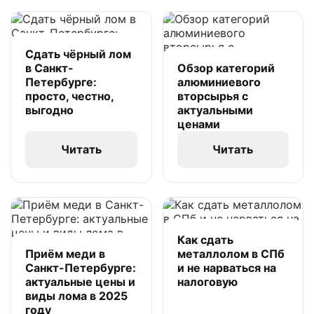
Сдать чёрный лом
в Санкт-
Обзор категорий
Петербурге:
алюминиевого
просто, честно,
вторсырья с
выгодно
актуальными
ценами
Читать
Читать
Как сдать
Приём меди в
металлолом в СПб
Санкт-Петербурге:
и не нарваться на
актуальные цены и
налоговую
виды лома в 2025
году