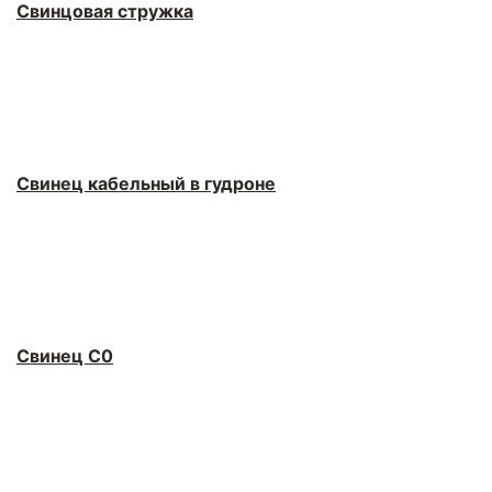
Свинцовая стружка
Свинец кабельный в гудроне
Свинец С0