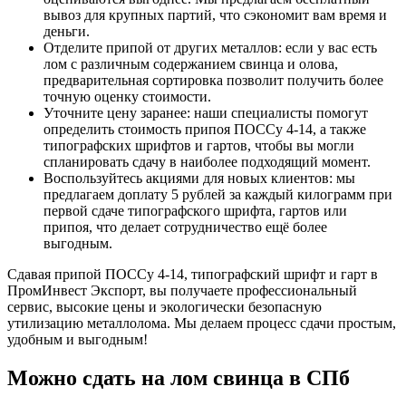
вывоз для крупных партий, что сэкономит вам время и
деньги.
Отделите припой от других металлов: если у вас есть
лом с различным содержанием свинца и олова,
предварительная сортировка позволит получить более
точную оценку стоимости.
Уточните цену заранее: наши специалисты помогут
определить стоимость припоя ПОССу 4-14, а также
типографских шрифтов и гартов, чтобы вы могли
спланировать сдачу в наиболее подходящий момент.
Воспользуйтесь акциями для новых клиентов: мы
предлагаем доплату 5 рублей за каждый килограмм при
первой сдаче типографского шрифта, гартов или
припоя, что делает сотрудничество ещё более
выгодным.
Сдавая припой ПОССу 4-14, типографский шрифт и гарт в
ПромИнвест Экспорт, вы получаете профессиональный
сервис, высокие цены и экологически безопасную
утилизацию металлолома. Мы делаем процесс сдачи простым,
удобным и выгодным!
Можно сдать на лом свинца
в СПб