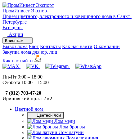
ПромИнвест
Экспорт
Приём цветного, электронного и ювелирного лома в Санкт-
Петербурге
Все цены
Акции
Клиентам
Вывоз лома
Блог
Контакты
Как нас найти
О компании
Закупка лома для юр. лиц
Как нас найти
Пн-Пт 9:00 – 18:00
Суббота 10:00 – 15:00
+7 (812) 703-47-20
Ириновский пр-кт 2 к2
Цветной лом
Цветной лом
Лом меди
Лом бронзы
Лом латуни
Лом алюминия