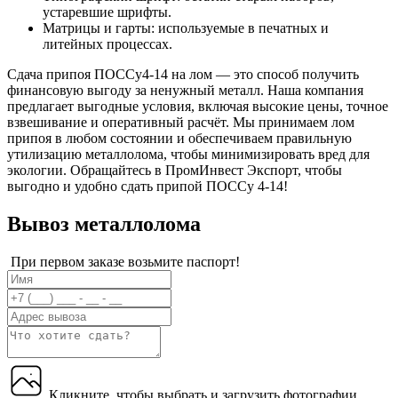
устаревшие шрифты.
Матрицы и гарты: используемые в печатных и
литейных процессах.
Сдача припоя ПОССу4-14 на лом — это способ получить
финансовую выгоду за ненужный металл. Наша компания
предлагает выгодные условия, включая высокие цены, точное
взвешивание и оперативный расчёт. Мы принимаем лом
припоя в любом состоянии и обеспечиваем правильную
утилизацию металлолома, чтобы минимизировать вред для
экологии. Обращайтесь в ПромИнвест Экспорт, чтобы
выгодно и удобно сдать припой ПОССу 4-14!
Вывоз металлолома
При первом заказе возьмите паспорт!
Кликните, чтобы выбрать и загрузить фотографии