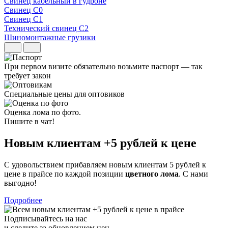
Свинец кабельный в гудроне
Свинец С0
Свинец С1
Технический свинец С2
Шиномонтажные грузики
При первом визите обязательно возьмите паспорт — так
требует закон
Специальные цены для оптовиков
Оценка лома по фото.
Пишите в чат!
Новым клиентам
+5 рублей
к цене
С удовольствием прибавляем новым клиентам 5 рублей к
цене в прайсе по каждой позиции
цветного лома
. С нами
выгодно!
Подробнее
Подписывайтесь на нас
и следите за обновлением цен