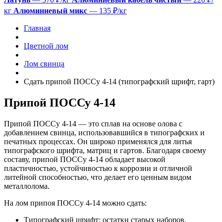
кг
Алюминиевый микс
— 135 ₽/кг
Главная
Цветной лом
Лом свинца
Сдать припой ПОССу 4-14 (типографский шрифт, гарт)
Припой ПОССу 4-14
Припой ПОССу 4-14 — это сплав на основе олова с
добавлением свинца, использовавшийся в типографских и
печатных процессах. Он широко применялся для литья
типографского шрифта, матриц и гартов. Благодаря своему
составу, припой ПОССу 4-14 обладает высокой
пластичностью, устойчивостью к коррозии и отличной
литейной способностью, что делает его ценным видом
металлолома.
На лом припоя ПОССу 4-14 можно сдать:
Типографский шрифт: остатки старых наборов,