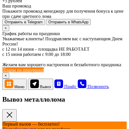
+5 рублей
Ваш промокод
Покажите промокод менеджеру для получения бонуса к цене
при сдаче цветного лома
Отправить в Telegram
Отправить в WhatsApp
×
График работы на праздники
Уважаемые клиенты! Поздравляем вас с наступающим Днем
России!
с 12 по 14 июня – площадка НЕ РАБОТАЕТ
c 15 июня работаем с 9:00 до 18:00
Желаем вам хорошего настроения и беззаботного праздника
Планы на праздники
×
Прайс
Позвонить
Меню
Вывоз
Вывоз металлолома
Первый вызов — бесплатно!