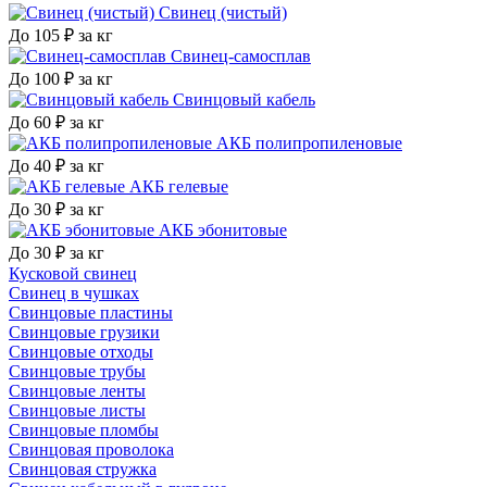
Свинец (чистый)
До 105 ₽ за кг
Свинец-самосплав
До 100 ₽ за кг
Свинцовый кабель
До 60 ₽ за кг
АКБ полипропиленовые
До 40 ₽ за кг
АКБ гелевые
До 30 ₽ за кг
АКБ эбонитовые
До 30 ₽ за кг
Кусковой свинец
Свинец в чушках
Свинцовые пластины
Свинцовые грузики
Свинцовые отходы
Свинцовые трубы
Свинцовые ленты
Свинцовые листы
Свинцовые пломбы
Свинцовая проволока
Свинцовая стружка