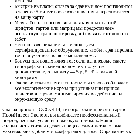
металлы.
Быстрые выплаты: оплата за сданный лом производится
в течение 5 минут после взвешивания и перечисляется
на вашу карту.
Услуга бесплатного вывоза: для крупных партий
шрифтов, гартов или матриц мы предоставляем
бесплатную транспортировку, избавляя вас от лишних
забот.
Честное взвешивание: мы используем
сертифицированное оборудование, чтобы гарантировать
точный учёт веса вашего металлолома.
Бонусы для новых клиентов: если вы впервые сдаёте
типографский свинец на лом, вы получите
дополнительную выплату — 5 рублей за каждый
килограмм.
Экологическая ответственность: мы строго соблюдаем
все экологические нормы при утилизации припоя,
шрифтов и гартов, минимизируя их воздействие на
окружающую среду.
Сдавая припой ПОССу4-14, типографский шрифт и гарт в
ПромИнвест Экспорт, вы выбираете профессиональный
подход, честные условия и высокую прибыль. Наши
специалисты готовы сделать процесс сдачи металлолома
максимально удобным и комфортным для вас. Обращайтесь к