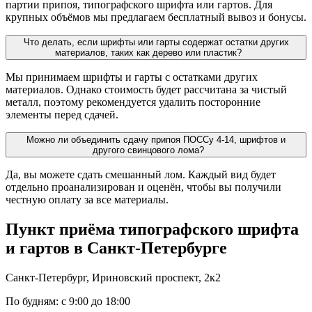
партии припоя, типографского шрифта или гартов. Для
крупных объёмов мы предлагаем бесплатный вывоз и бонусы.
Что делать, если шрифты или гарты содержат остатки других
материалов, таких как дерево или пластик?
Мы принимаем шрифты и гарты с остатками других
материалов. Однако стоимость будет рассчитана за чистый
металл, поэтому рекомендуется удалить посторонние
элементы перед сдачей.
Можно ли объединить сдачу припоя ПОССу 4-14, шрифтов и
другого свинцового лома?
Да, вы можете сдать смешанный лом. Каждый вид будет
отдельно проанализирован и оценён, чтобы вы получили
честную оплату за все материалы.
Пункт приёма типографского шрифта
и гартов
в Санкт-Петербурге
Санкт-Петербург, Ириновский проспект, 2к2
По будням: с 9:00 до 18:00