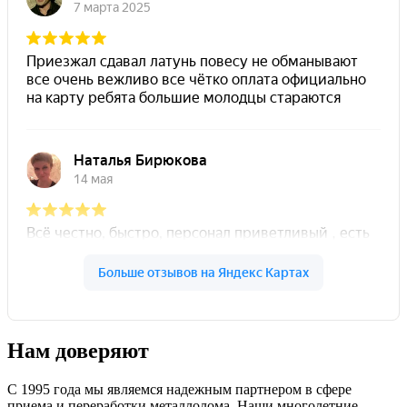
Нам доверяют
С 1995 года мы являемся надежным партнером в сфере
приема и переработки металлолома. Наши многолетние