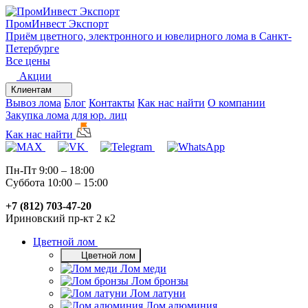
ПромИнвест
Экспорт
Приём цветного, электронного и ювелирного лома в Санкт-
Петербурге
Все цены
Акции
Клиентам
Вывоз лома
Блог
Контакты
Как нас найти
О компании
Закупка лома для юр. лиц
Как нас найти
Пн-Пт 9:00 – 18:00
Суббота 10:00 – 15:00
+7 (812) 703-47-20
Ириновский пр-кт 2 к2
Цветной лом
Цветной лом
Лом меди
Лом бронзы
Лом латуни
Лом алюминия