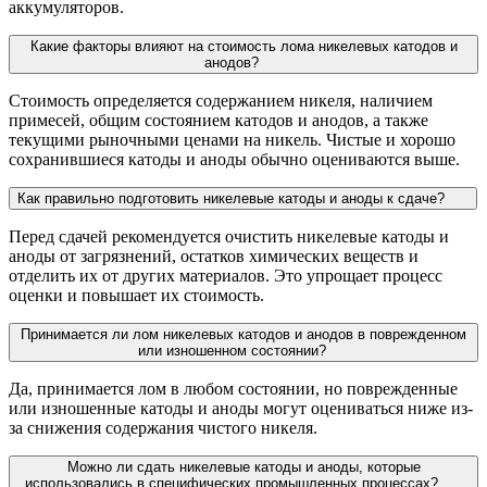
аккумуляторов.
Какие факторы влияют на стоимость лома никелевых катодов и
анодов?
Стоимость определяется содержанием никеля, наличием
примесей, общим состоянием катодов и анодов, а также
текущими рыночными ценами на никель. Чистые и хорошо
сохранившиеся катоды и аноды обычно оцениваются выше.
Как правильно подготовить никелевые катоды и аноды к сдаче?
Перед сдачей рекомендуется очистить никелевые катоды и
аноды от загрязнений, остатков химических веществ и
отделить их от других материалов. Это упрощает процесс
оценки и повышает их стоимость.
Принимается ли лом никелевых катодов и анодов в поврежденном
или изношенном состоянии?
Да, принимается лом в любом состоянии, но поврежденные
или изношенные катоды и аноды могут оцениваться ниже из-
за снижения содержания чистого никеля.
Можно ли сдать никелевые катоды и аноды, которые
использовались в специфических промышленных процессах?