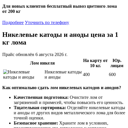
Для новых клиентов
бесплатный вывоз
цветного лома
от 200 кг
Подробнее
Уточнить по телефону
Никелевые катоды и аноды
цена за 1
кг лома
Прайс обновлён 6 августа 2026 г.
На карту от
Юр.
Лом никеля
10 кг.
лицам
Никелевые катоды
400
600
и аноды
Как оптимально сдать лом никелевых катодов и анодов?
Качественная подготовка:
Очистите лом от
загрязнений и примесей, чтобы повысить его ценность.
Тщательная сортировка:
Отделяйте никелевые катоды
и аноды от других видов металлического лома для более
точной оценки.
Безопасное хранение:
Храните лом в условиях,