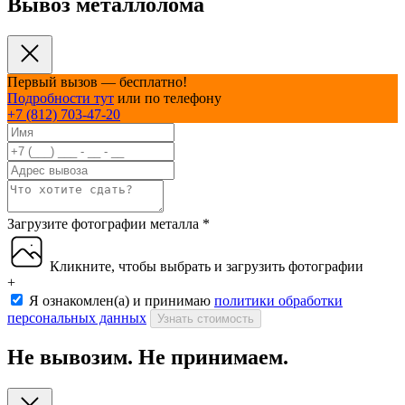
Вывоз металлолома
Первый вызов — бесплатно!
Подробности тут
или по телефону
+7 (812) 703-47-20
Загрузите фотографии металла
*
Кликните, чтобы выбрать и загрузить фотографии
+
Я ознакомлен(а) и принимаю
политики обработки
персональных данных
Узнать стоимость
Не вывозим. Не принимаем.