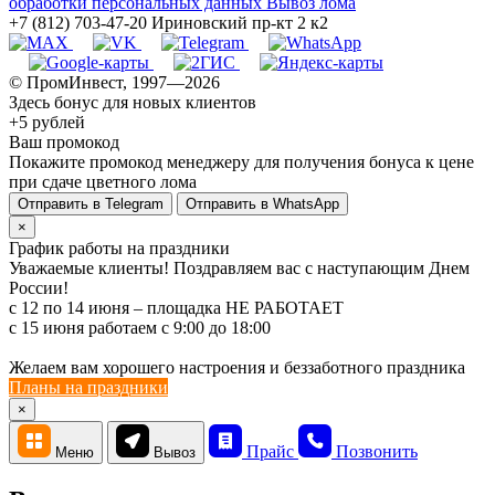
обработки персональных данных
Вывоз лома
+7 (812) 703-47-20
Ириновский пр-кт 2 к2
© ПромИнвест, 1997—2026
Здесь бонус для новых клиентов
+5 рублей
Ваш промокод
Покажите промокод менеджеру для получения бонуса к цене
при сдаче цветного лома
Отправить в Telegram
Отправить в WhatsApp
×
График работы на праздники
Уважаемые клиенты! Поздравляем вас с наступающим Днем
России!
с 12 по 14 июня – площадка НЕ РАБОТАЕТ
c 15 июня работаем с 9:00 до 18:00
Желаем вам хорошего настроения и беззаботного праздника
Планы на праздники
×
Прайс
Позвонить
Меню
Вывоз