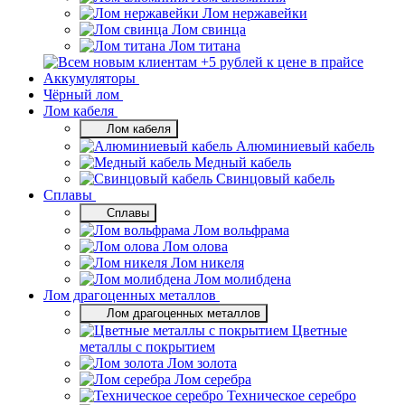
Лом нержавейки
Лом свинца
Лом титана
Аккумуляторы
Чёрный лом
Лом кабеля
Лом кабеля
Алюминиевый кабель
Медный кабель
Свинцовый кабель
Сплавы
Сплавы
Лом вольфрама
Лом олова
Лом никеля
Лом молибдена
Лом драгоценных металлов
Лом драгоценных металлов
Цветные
металлы с покрытием
Лом золота
Лом серебра
Техническое серебро