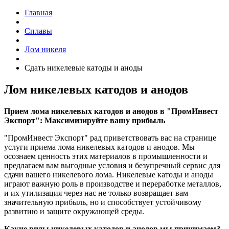
Главная
Сплавы
Лом никеля
Сдать никелевые катоды и аноды
Лом никелевых катодов и анодов
Прием лома никелевых катодов и анодов в "ПромИнвест
Экспорт": Максимизируйте вашу прибыль
"ПромИнвест Экспорт" рад приветствовать вас на странице
услуги приема лома никелевых катодов и анодов. Мы
осознаем ценность этих материалов в промышленности и
предлагаем вам выгодные условия и безупречный сервис для
сдачи вашего никелевого лома. Никелевые катоды и аноды
играют важную роль в производстве и переработке металлов,
и их утилизация через нас не только возвращает вам
значительную прибыль, но и способствует устойчивому
развитию и защите окружающей среды.
Какие виды никелевых катодов и анодов мы принимаем?