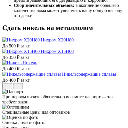
предотвращающих его деградацию и коррозию.
Сбор значительных объемов:
Накопление большего
количества лома может увеличить вашу общую выгоду
от сделки.
Сдать никель
на металлолом
Нихром Х20Н80
До 500 ₽ за кг
Нихром Х15Н60
До 350 ₽ за кг
Никель
До 400 ₽ за кг
Никельсодержащие сплавы
До 400 ₽ за кг
При первом визите обязательно возьмите паспорт — так
требует закон
Специальные цены для оптовиков
Оценка лома по фото.
Пишите в чат!