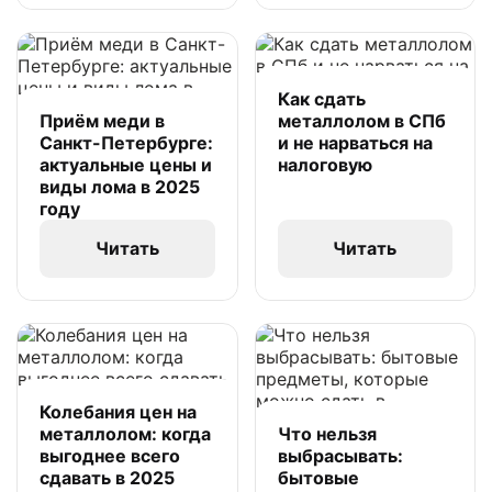
Как сдать
Приём меди в
металлолом в СПб
Санкт-Петербурге:
и не нарваться на
актуальные цены и
налоговую
виды лома в 2025
году
Читать
Читать
Колебания цен на
металлолом: когда
Что нельзя
выгоднее всего
выбрасывать:
сдавать в 2025
бытовые