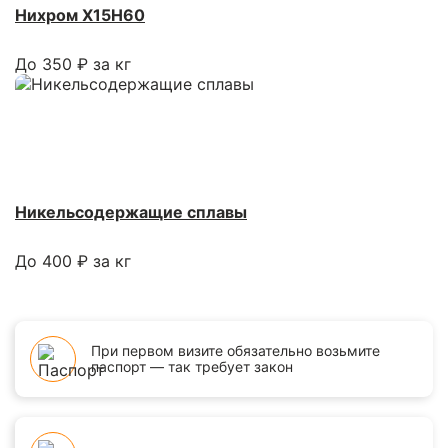
Нихром Х15Н60
До 350 ₽ за кг
Никельсодержащие сплавы
До 400 ₽ за кг
При первом визите обязательно возьмите
паспорт — так требует закон