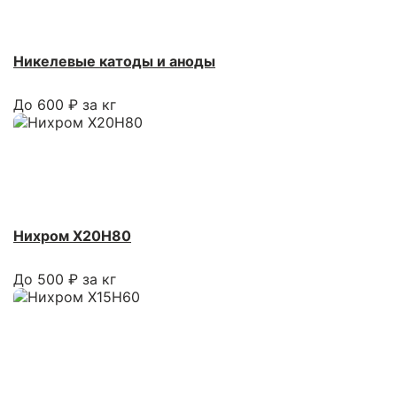
Никелевые катоды и аноды
До 600 ₽ за кг
Нихром Х20Н80
До 500 ₽ за кг