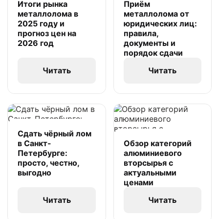
Итоги рынка
Приём
металлолома в
металлолома от
2025 году и
юридических лиц:
прогноз цен на
правила,
2026 год
документы и
порядок сдачи
Читать
Читать
Сдать чёрный лом
в Санкт-
Обзор категорий
Петербурге:
алюминиевого
просто, честно,
вторсырья с
выгодно
актуальными
ценами
Читать
Читать