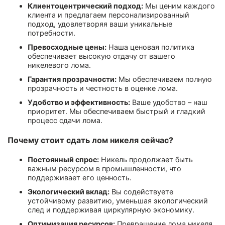
Клиентоцентрический подход:
Мы ценим каждого
клиента и предлагаем персонализированный
подход, удовлетворяя ваши уникальные
потребности.
Превосходные цены:
Наша ценовая политика
обеспечивает высокую отдачу от вашего
никелевого лома.
Гарантия прозрачности:
Мы обеспечиваем полную
прозрачность и честность в оценке лома.
Удобство и эффективность:
Ваше удобство – наш
приоритет. Мы обеспечиваем быстрый и гладкий
процесс сдачи лома.
Почему стоит сдать лом никеля сейчас?
Постоянный спрос:
Никель продолжает быть
важным ресурсом в промышленности, что
поддерживает его ценность.
Экологический вклад:
Вы содействуете
устойчивому развитию, уменьшая экологический
след и поддерживая циркулярную экономику.
Оптимизация ресурсов:
Превращение лома никеля