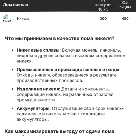
На
Юр.
Лом никеля
карту от
лицам
10 кг.
Никель
300
400
Что мы принимаем в качестве лома никеля?
Никелевые сплавы:
Включая монель, инконель,
нихром и другие сплавы с высоким содержанием
никеля.
Промышленные и производственные отходы:
Отходы никеля, образовавшиеся в результате
производственных процессов.
Изделия из никеля:
Детали и компоненты,
содержащие никель, из различных отраслей
промышленности.
Аккумуляторы:
Отслужившие свой срок никель-
кадмиевые и никель-металл-гидридные
аккумуляторы.
Как максимизировать выгоду от сдачи лома