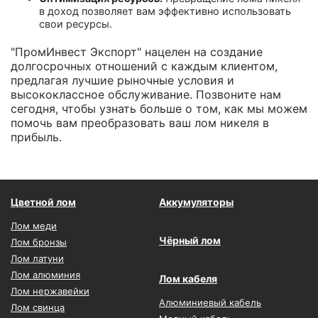
в доход позволяет вам эффективно использовать
свои ресурсы.
"ПромИнвест Экспорт" нацелен на создание
долгосрочных отношений с каждым клиентом,
предлагая лучшие рыночные условия и
высококлассное обслуживание. Позвоните нам
сегодня, чтобы узнать больше о том, как мы можем
помочь вам преобразовать ваш лом никеля в
прибыль.
Цветной лом
Аккумуляторы
Лом меди
Чёрный лом
Лом бронзы
Лом латуни
Лом алюминия
Лом кабеля
Лом нержавейки
Алюминиевый кабель
Лом свинца