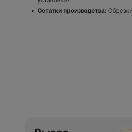
установках.
Остатки производства:
Обрезки