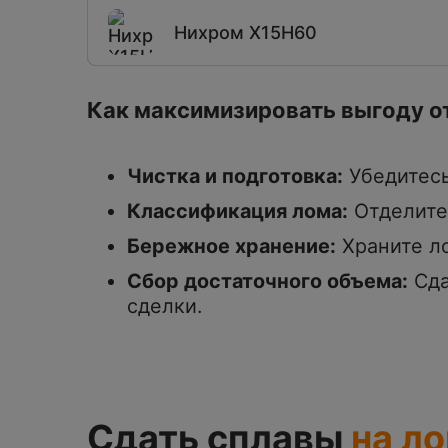
Нихром Х15Н60
Как максимизировать выгоду о
Чистка и подготовка:
Убедитесь
Классификация лома:
Отделите 
Бережное хранение:
Храните ло
Сбор достаточного объема:
Сда
сделки.
Сдать сплавы
на л