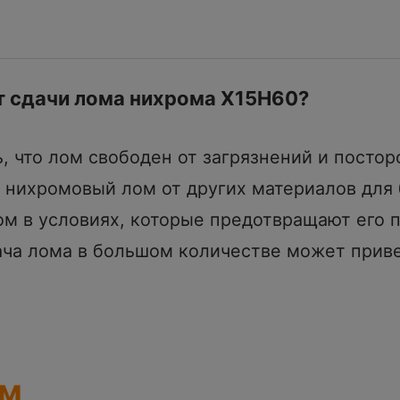
т сдачи лома нихрома Х15Н60?
, что лом свободен от загрязнений и посто
нихромовый лом от других материалов для 
м в условиях, которые предотвращают его п
ча лома в большом количестве может приве
ом