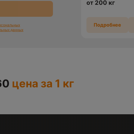
от 200 кг
Подробнее
ерсональных
льных данных
60
цена за 1 кг
.