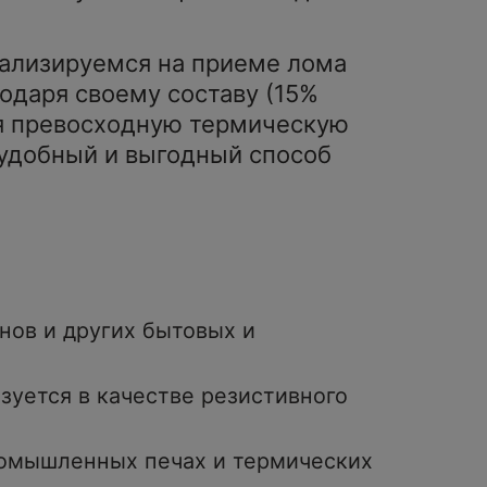
иализируемся на приеме лома
одаря своему составу (15%
я превосходную термическую
 удобный и выгодный способ
нов и других бытовых и
зуется в качестве резистивного
омышленных печах и термических