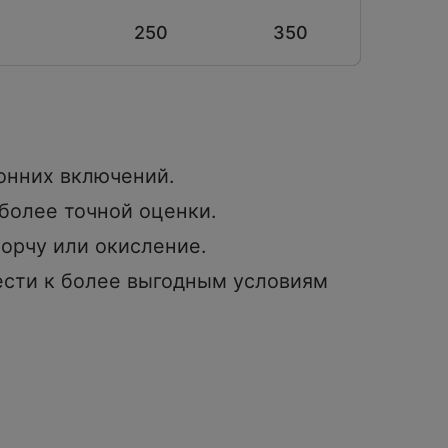
250
350
ронних включений.
более точной оценки.
орчу или окисление.
сти к более выгодным условиям