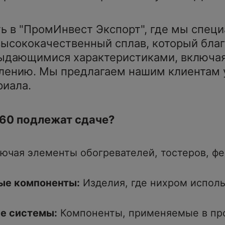
ь в "ПромИнвест Экспорт", где мы спец
ысококачественный сплав, который благ
выдающимися характеристиками, включа
ислению. Мы предлагаем нашим клиентам
риала.
Н60 подлежат сдаче?
ючая элементы обогревателей, тостеров, фе
ые компоненты:
Изделия, где нихром исполь
е системы:
Компоненты, применяемые в пр