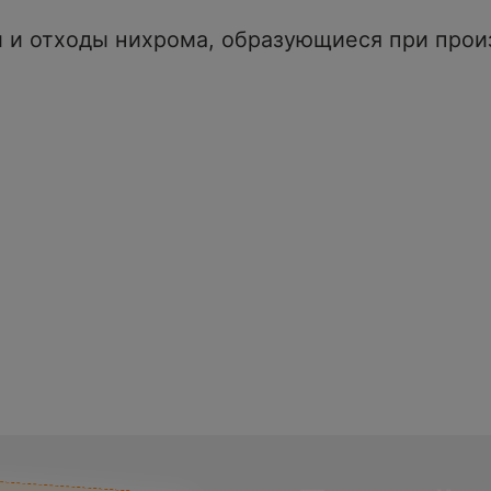
 и отходы нихрома, образующиеся при произ