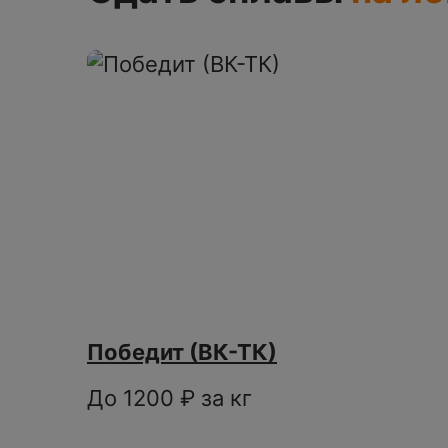
Победит (ВК-ТК)
До 1200 ₽ за кг