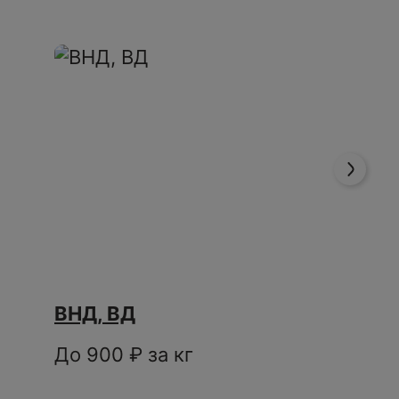
ВНД, ВД
До 900 ₽ за кг