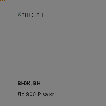
ВНЖ, ВН
До 900 ₽ за кг