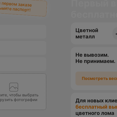
Первый в
 первом заказе
ьмите паспорт!
бесплатн
Цветной
металл
Не вывозим.
Не принимаем.
Посмотреть вес
ите, чтобы выбрать
грузить фотографии
Для новых кли
бесплатный вы
цветного лома