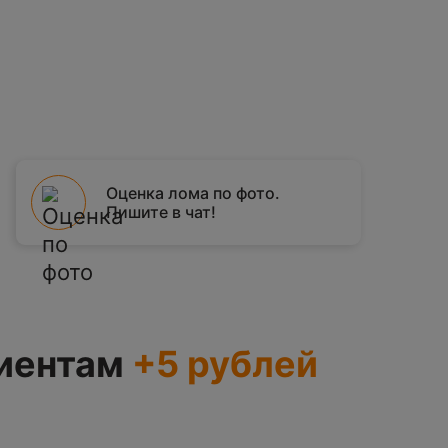
Оценка лома по фото.
Пишите в чат!
иентам
+5 рублей