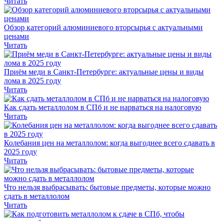
Читать
Обзор категорий алюминиевого вторсырья с актуальными
ценами
Читать
Приём меди в Санкт-Петербурге: актуальные цены и виды
лома в 2025 году
Читать
Как сдать металлолом в СПб и не нарваться на налоговую
Читать
Колебания цен на металлолом: когда выгоднее всего сдавать в
2025 году
Читать
Что нельзя выбрасывать: бытовые предметы, которые можно
сдать в металлолом
Читать