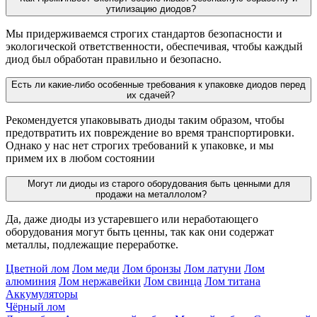
утилизацию диодов?
Мы придерживаемся строгих стандартов безопасности и
экологической ответственности, обеспечивая, чтобы каждый
диод был обработан правильно и безопасно.
Есть ли какие-либо особенные требования к упаковке диодов перед
их сдачей?
Рекомендуется упаковывать диоды таким образом, чтобы
предотвратить их повреждение во время транспортировки.
Однако у нас нет строгих требований к упаковке, и мы
примем их в любом состоянии
Могут ли диоды из старого оборудования быть ценными для
продажи на металлолом?
Да, даже диоды из устаревшего или неработающего
оборудования могут быть ценны, так как они содержат
металлы, подлежащие переработке.
Цветной лом
Лом меди
Лом бронзы
Лом латуни
Лом
алюминия
Лом нержавейки
Лом свинца
Лом титана
Аккумуляторы
Чёрный лом