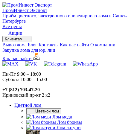
ПромИнвест
Экспорт
Приём цветного, электронного и ювелирного лома в Санкт-
Петербурге
Все цены
Акции
Клиентам
Вывоз лома
Блог
Контакты
Как нас найти
О компании
Закупка лома для юр. лиц
Как нас найти
Пн-Пт 9:00 – 18:00
Суббота 10:00 – 15:00
+7 (812) 703-47-20
Ириновский пр-кт 2 к2
Цветной лом
Цветной лом
Лом меди
Лом бронзы
Лом латуни