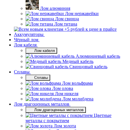
Лом алюминия
Лом нержавейки
Лом свинца
Лом титана
Аккумуляторы
Чёрный лом
Лом кабеля
Лом кабеля
Алюминиевый кабель
Медный кабель
Свинцовый кабель
Сплавы
Сплавы
Лом вольфрама
Лом олова
Лом никеля
Лом молибдена
Лом драгоценных металлов
Лом драгоценных металлов
Цветные
металлы с покрытием
Лом золота