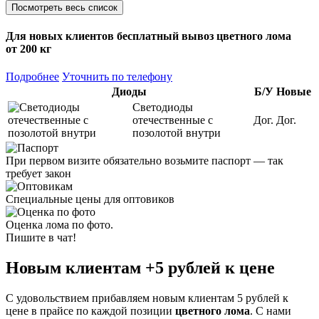
Посмотреть весь список
Для новых клиентов
бесплатный вывоз
цветного лома
от 200 кг
Подробнее
Уточнить по телефону
Диоды
Б/У
Новые
Светодиоды
отечественные с
Дог.
Дог.
позолотой внутри
При первом визите обязательно возьмите паспорт — так
требует закон
Специальные цены для оптовиков
Оценка лома по фото.
Пишите в чат!
Новым клиентам
+5 рублей
к цене
С удовольствием прибавляем новым клиентам 5 рублей к
цене в прайсе по каждой позиции
цветного лома
. С нами