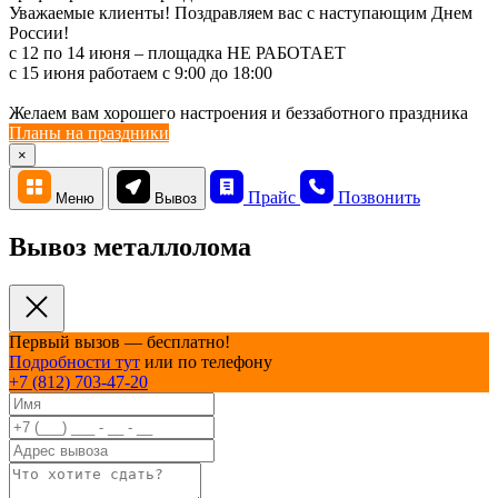
Уважаемые клиенты! Поздравляем вас с наступающим Днем
России!
с 12 по 14 июня – площадка НЕ РАБОТАЕТ
c 15 июня работаем с 9:00 до 18:00
Желаем вам хорошего настроения и беззаботного праздника
Планы на праздники
×
Прайс
Позвонить
Меню
Вывоз
Вывоз металлолома
Первый вызов — бесплатно!
Подробности тут
или по телефону
+7 (812) 703-47-20