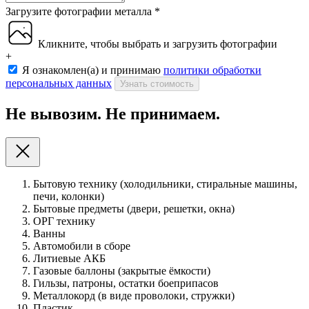
Загрузите фотографии металла
*
Кликните, чтобы выбрать и загрузить фотографии
+
Я ознакомлен(а) и принимаю
политики обработки
персональных данных
Узнать стоимость
Не вывозим. Не принимаем.
Бытовую технику (холодильники, стиральные машины,
печи, колонки)
Бытовые предметы (двери, решетки, окна)
ОРГ технику
Ванны
Автомобили в сборе
Литиевые АКБ
Газовые баллоны (закрытые ёмкости)
Гильзы, патроны, остатки боеприпасов
Металлокорд (в виде проволоки, стружки)
Пластик