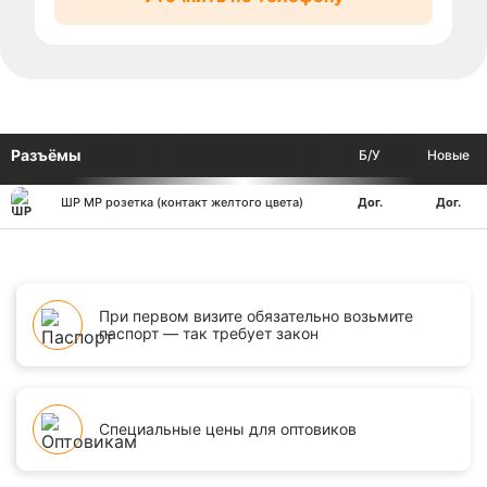
Разъёмы
Б/У
Новые
ШР МР розетка (контакт желтого цвета)
Дог.
Дог.
При первом визите обязательно возьмите
паспорт — так требует закон
Специальные цены для оптовиков