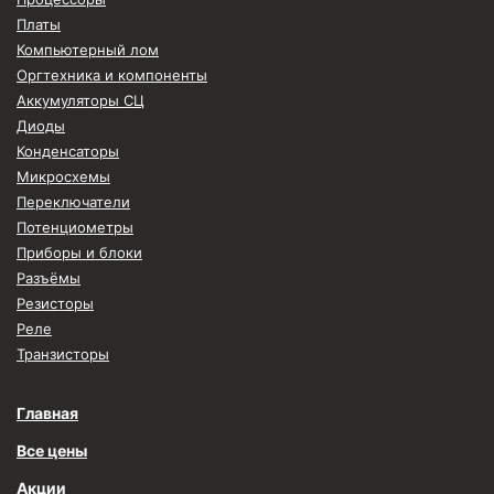
Платы
Компьютерный лом
Оргтехника и компоненты
Аккумуляторы СЦ
Диоды
Конденсаторы
Микросхемы
Переключатели
Потенциометры
Приборы и блоки
Разъёмы
Резисторы
Реле
Транзисторы
Главная
Все цены
Акции