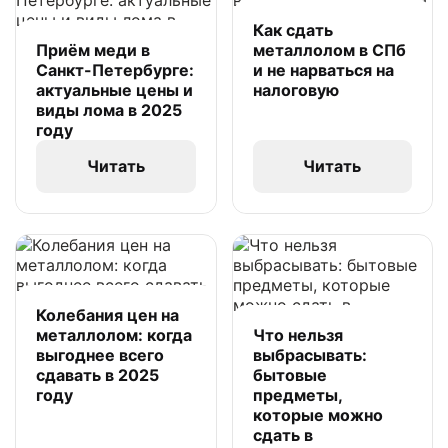
Как сдать
Приём меди в
металлолом в СПб
Санкт-Петербурге:
и не нарваться на
актуальные цены и
налоговую
виды лома в 2025
году
Читать
Читать
Колебания цен на
металлолом: когда
Что нельзя
выгоднее всего
выбрасывать:
сдавать в 2025
бытовые
году
предметы,
которые можно
сдать в