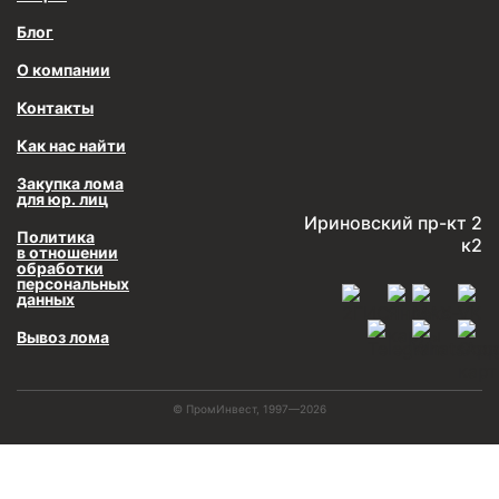
Блог
О компании
Контакты
Как нас найти
Закупка лома
для юр. лиц
Ириновский пр-кт 2
Политика
к2
в отношении
обработки
персональных
данных
Вывоз лома
© ПромИнвест, 1997—2026