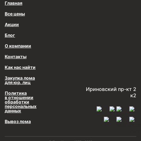
Главная
Все цены
Акции
Блог
О компании
Контакты
Как нас найти
Закупка лома
для юр. лиц
Ириновский пр-кт 2
Политика
к2
в отношении
обработки
персональных
данных
Вывоз лома