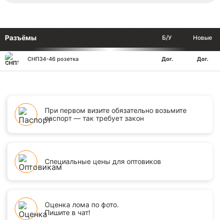
Разъёмы
Б/У
Новые
СНП34-46 розетка
Дог.
Дог.
При первом визите обязательно возьмите
паспорт — так требует закон
Специальные цены для оптовиков
Оценка лома по фото.
Пишите в чат!