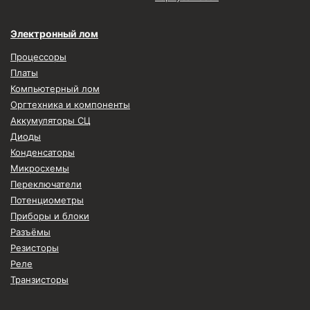
Электронный лом
Процессоры
Платы
Компьютерный лом
Оргтехника и компоненты
Аккумуляторы СЦ
Диоды
Конденсаторы
Микросхемы
Переключатели
Потенциометры
Приборы и блоки
Разъёмы
Резисторы
Реле
Транзисторы