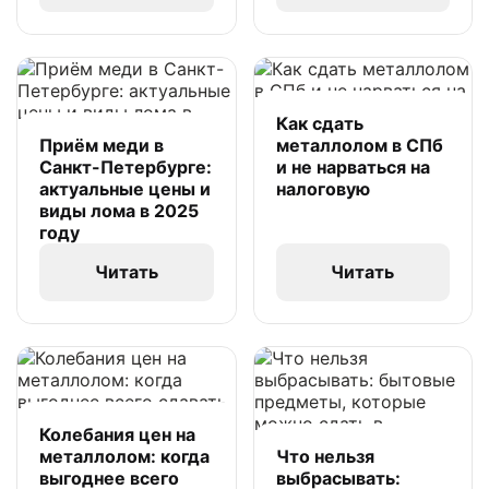
Как сдать
Приём меди в
металлолом в СПб
Санкт-Петербурге:
и не нарваться на
актуальные цены и
налоговую
виды лома в 2025
году
Читать
Читать
Колебания цен на
металлолом: когда
Что нельзя
выгоднее всего
выбрасывать: