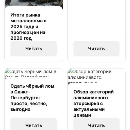
Итоги рынка
металлолома в
2025 году и
прогноз цен на
2026 год
Читать
Читать
Сдать чёрный лом
в Санкт-
Обзор категорий
Петербурге:
алюминиевого
просто, честно,
вторсырья с
выгодно
актуальными
ценами
Читать
Читать