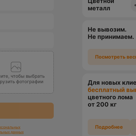
Цветной
металл
Не вывозим.
Не принимаем.
Посмотреть вес
ите, чтобы выбрать
грузить фотографии
Для новых кли
бесплатный вы
цветного лома
от 200 кг
Подробнее
ерсональных
льных данных