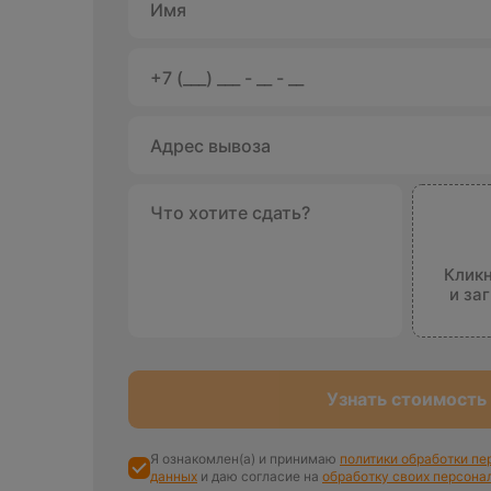
Кликн
и за
Узнать стоимость
Я ознакомлен(а) и принимаю
политики обработки п
данных
и даю согласие на
обработку своих персона