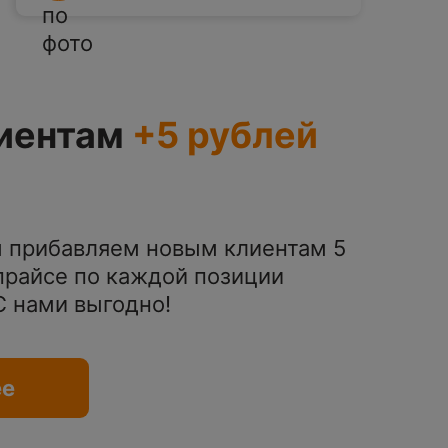
иентам
+5 рублей
 прибавляем новым клиентам 5
 прайсе по каждой позиции
 С нами выгодно!
ее