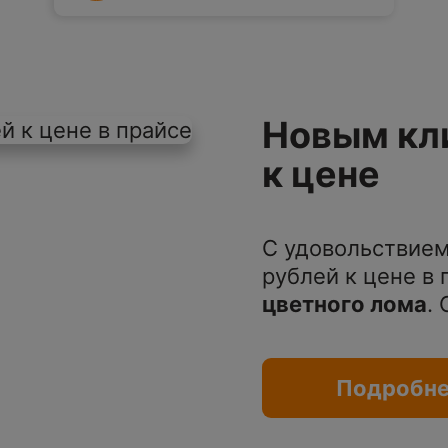
Новым кл
к цене
С удовольствием
рублей к цене в
цветного лома
.
Подробн