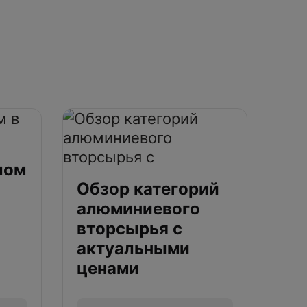
лом
Обзор категорий
алюминиевого
вторсырья с
актуальными
ценами