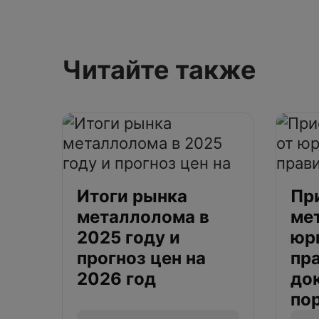
Читайте также
Итоги рынка
Пр
металлолома в
ме
2025 году и
юр
прогноз цен на
пр
2026 год
до
по