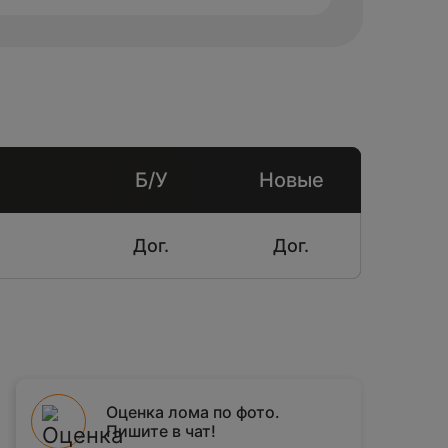
Б/У
Новые
Дог.
Дог.
Оценка лома по фото.
Пишите в чат!