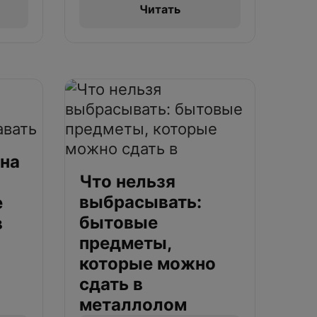
Читать
 на
Что нельзя
выбрасывать:
е
бытовые
в
предметы,
которые можно
сдать в
металлолом