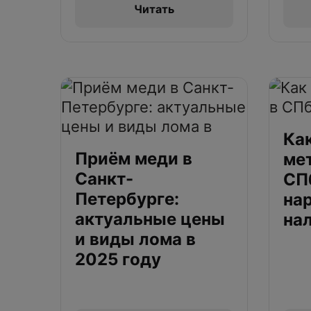
Читать
Ка
Приём меди в
ме
Санкт-
СПб
Петербурге:
нар
актуальные цены
на
и виды лома в
2025 году