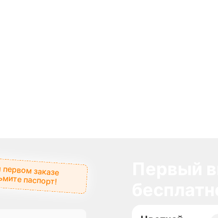
Первый в
 первом заказе
ьмите паспорт!
бесплатн