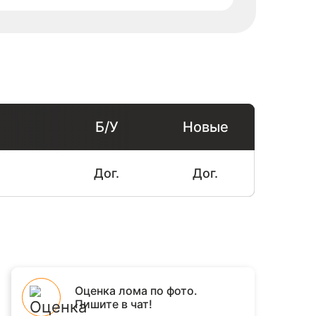
Б/У
Новые
Дог.
Дог.
Оценка лома по фото.
Пишите в чат!