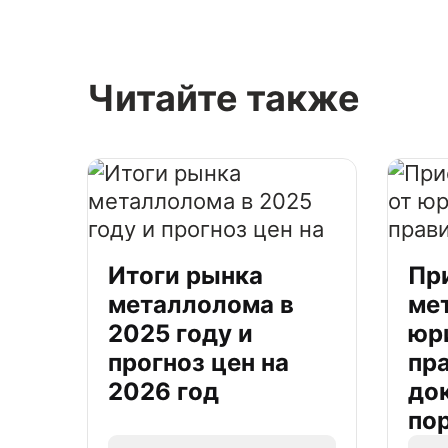
Читайте также
Итоги рынка
Пр
металлолома в
ме
2025 году и
юр
прогноз цен на
пр
2026 год
до
по