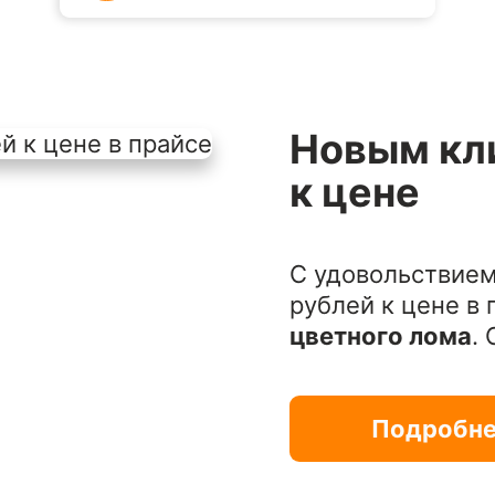
Новым кл
к цене
С удовольствием
рублей к цене в
цветного лома
.
Подробн