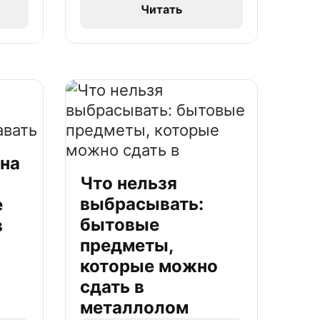
Читать
 на
Что нельзя
выбрасывать:
е
бытовые
в
предметы,
которые можно
сдать в
металлолом