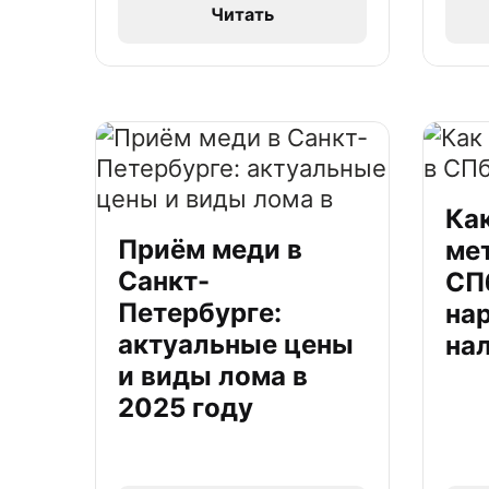
Читать
Ка
Приём меди в
ме
Санкт-
СПб
Петербурге:
нар
актуальные цены
на
и виды лома в
2025 году