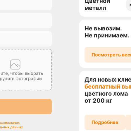
Цветной
металл
Не вывозим.
Не принимаем.
Посмотреть вес
ите, чтобы выбрать
грузить фотографии
Для новых кли
бесплатный вы
цветного лома
от 200 кг
Подробнее
ерсональных
льных данных