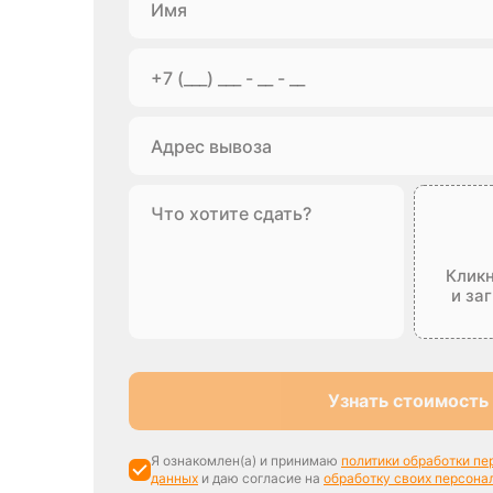
Кликн
и за
Узнать стоимость
Я ознакомлен(а) и принимаю
политики обработки п
данных
и даю согласие на
обработку своих персона