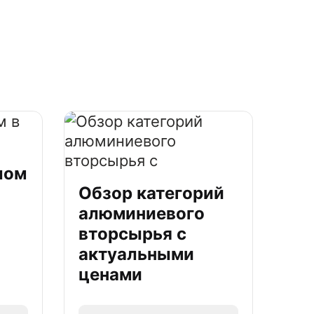
лом
Обзор категорий
алюминиевого
вторсырья с
актуальными
ценами