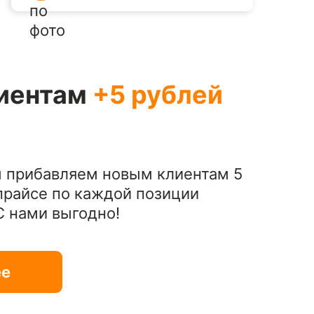
иентам
+5 рублей
 прибавляем новым клиентам 5
 прайсе по каждой позиции
 С нами выгодно!
ее