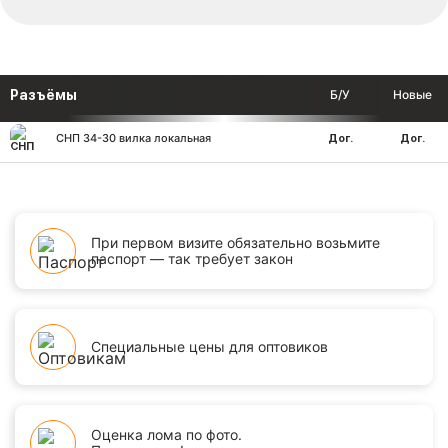
Разъёмы
Б/У
Новые
СНП 34-30 вилка локальная
Дог.
Дог.
При первом визите обязательно возьмите
паспорт — так требует закон
Специальные цены для оптовиков
Оценка лома по фото.