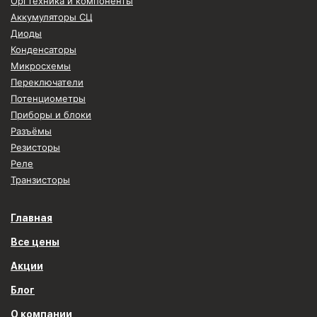
Оргтехника и компоненты
Аккумуляторы СЦ
Диоды
Конденсаторы
Микросхемы
Переключатели
Потенциометры
Приборы и блоки
Разъёмы
Резисторы
Реле
Транзисторы
Главная
Все цены
Акции
Блог
О компании