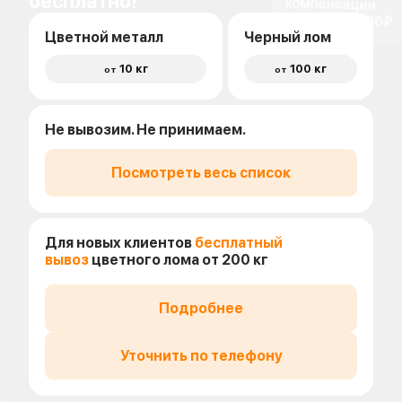
бесплатно!
доставки 1500₽
Цветной металл
Черный лом
10 кг
100 кг
от
от
Не вывозим. Не принимаем.
Посмотреть весь список
Для новых клиентов
бесплатный
вывоз
цветного лома от 200 кг
Подробнее
Уточнить по телефону