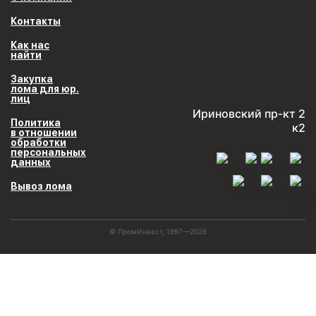
Контакты
Как нас
найти
Закупка
лома для юр.
лиц
Ириновский пр-кт 2
Политика
к2
в отношении
обработки
персональных
данных
Вывоз лома
© ПромИнвест, 1997—2026