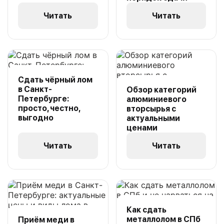
Читать
Читать
Сдать чёрный лом
в Санкт-
Обзор категорий
Петербурге:
алюминиевого
просто, честно,
вторсырья с
выгодно
актуальными
ценами
Читать
Читать
Как сдать
металлолом в СПб
Приём меди в