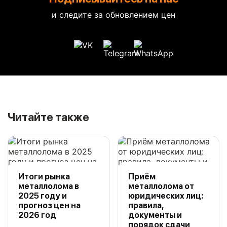
и следите за обновлением цен
Читайте также
Итоги рынка
Приём
металлолома в
металлолома от
2025 году и
юридических лиц:
прогноз цен на
правила,
2026 год
документы и
порядок сдачи