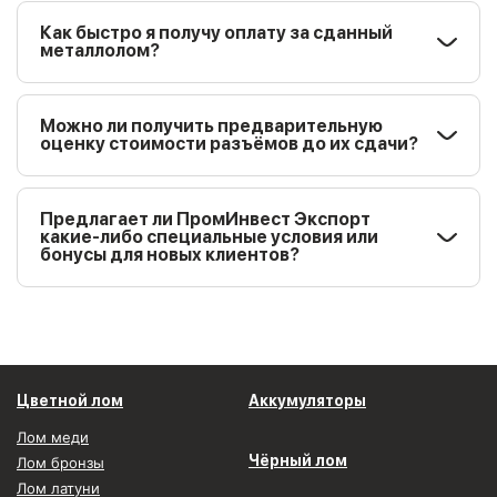
Как быстро я получу оплату за сданный
металлолом?
Можно ли получить предварительную
оценку стоимости разъёмов до их сдачи?
Предлагает ли ПромИнвест Экспорт
какие-либо специальные условия или
бонусы для новых клиентов?
Цветной лом
Аккумуляторы
Лом меди
Чёрный лом
Лом бронзы
Лом латуни