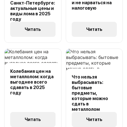
и не нарваться на
Санкт-Петербурге:
налоговую
актуальные цены и
виды лома в 2025
году
Читать
Читать
Колебания цен на
металлолом: когда
Что нельзя
выгоднее всего
выбрасывать:
сдавать в 2025
бытовые
году
предметы,
которые можно
сдать в
металлолом
Читать
Читать