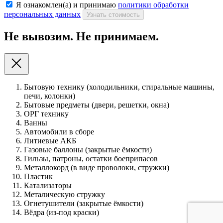
Я ознакомлен(а) и принимаю
политики обработки
персональных данных
Узнать стоимость
Не вывозим. Не принимаем.
Бытовую технику (холодильники, стиральные машины,
печи, колонки)
Бытовые предметы (двери, решетки, окна)
ОРГ технику
Ванны
Автомобили в сборе
Литиевые АКБ
Газовые баллоны (закрытые ёмкости)
Гильзы, патроны, остатки боеприпасов
Металлокорд (в виде проволоки, стружки)
Пластик
Катализаторы
Металическую стружку
Огнетушители (закрытые ёмкости)
Вёдра (из-под краски)