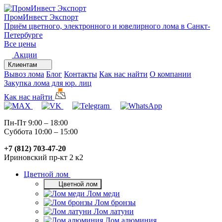
ПромИнвест
Экспорт
Приём цветного, электронного и ювелирного лома в Санкт-
Петербурге
Все цены
Акции
Клиентам
Вывоз лома
Блог
Контакты
Как нас найти
О компании
Закупка лома для юр. лиц
Как нас найти
Пн-Пт 9:00 – 18:00
Суббота 10:00 – 15:00
+7 (812) 703-47-20
Ириновский пр-кт 2 к2
Цветной лом
Цветной лом
Лом меди
Лом бронзы
Лом латуни
Лом алюминия