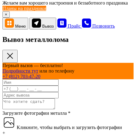
Желаем вам хорошего настроения и беззаботного праздника
Планы на праздники
×
Прайс
Позвонить
Меню
Вывоз
Вывоз металлолома
Первый вызов — бесплатно!
Подробности тут
или по телефону
+7 (812) 703-47-20
Загрузите фотографии металла
*
Кликните, чтобы выбрать и загрузить фотографии
+