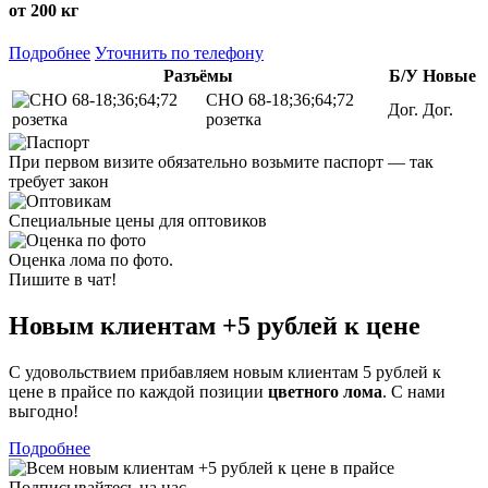
от 200 кг
Подробнее
Уточнить по телефону
Разъёмы
Б/У
Новые
СНО 68-18;36;64;72
Дог.
Дог.
розетка
При первом визите обязательно возьмите паспорт — так
требует закон
Специальные цены для оптовиков
Оценка лома по фото.
Пишите в чат!
Новым клиентам
+5 рублей
к цене
С удовольствием прибавляем новым клиентам 5 рублей к
цене в прайсе по каждой позиции
цветного лома
. С нами
выгодно!
Подробнее
Подписывайтесь на нас