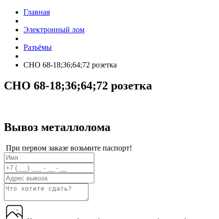
Главная
Электронный лом
Разъёмы
СНО 68-18;36;64;72 розетка
СНО 68-18;36;64;72 розетка
Вывоз металлолома
При первом заказе возьмите паспорт!