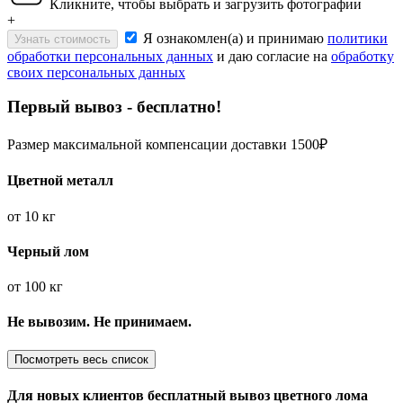
Кликните, чтобы выбрать и загрузить фотографии
+
Я ознакомлен(а) и принимаю
политики
Узнать стоимость
обработки персональных данных
и даю согласие на
обработку
своих персональных данных
Первый вывоз - бесплатно!
Размер максимальной компенсации доставки 1500₽
Цветной металл
от
10 кг
Черный лом
от
100 кг
Не вывозим. Не принимаем.
Посмотреть весь список
Для новых клиентов
бесплатный вывоз
цветного лома