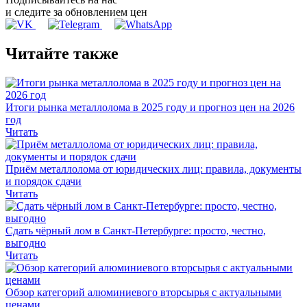
и следите за обновлением цен
Читайте также
Итоги рынка металлолома в 2025 году и прогноз цен на 2026
год
Читать
Приём металлолома от юридических лиц: правила, документы
и порядок сдачи
Читать
Сдать чёрный лом в Санкт-Петербурге: просто, честно,
выгодно
Читать
Обзор категорий алюминиевого вторсырья с актуальными
ценами