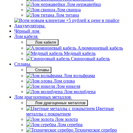
Лом нержавейки
Лом свинца
Лом титана
Аккумуляторы
Чёрный лом
Лом кабеля
Лом кабеля
Алюминиевый кабель
Медный кабель
Свинцовый кабель
Сплавы
Сплавы
Лом вольфрама
Лом олова
Лом никеля
Лом молибдена
Лом драгоценных металлов
Лом драгоценных металлов
Цветные
металлы с покрытием
Лом золота
Лом серебра
Техническое серебро