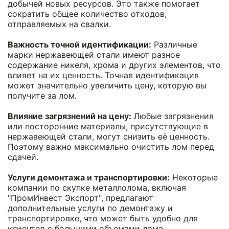
добычей новых ресурсов. Это также помогает
сократить общее количество отходов,
отправляемых на свалки.
Важность точной идентификации:
Различные
марки нержавеющей стали имеют разное
содержание никеля, хрома и других элементов, что
влияет на их ценность. Точная идентификация
может значительно увеличить цену, которую вы
получите за лом.
Влияние загрязнений на цену:
Любые загрязнения
или посторонние материалы, присутствующие в
нержавеющей стали, могут снизить её ценность.
Поэтому важно максимально очистить лом перед
сдачей.
Услуги демонтажа и транспортировки:
Некоторые
компании по скупке металлолома, включая
"ПромИнвест Экспорт", предлагают
дополнительные услуги по демонтажу и
транспортировке, что может быть удобно для
клиентов с большими объемами лома.