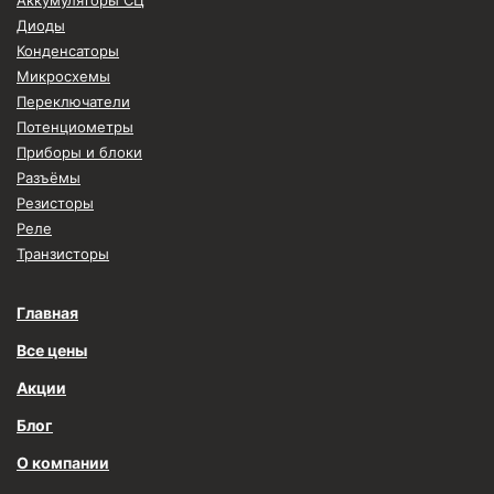
Аккумуляторы СЦ
Диоды
Конденсаторы
Микросхемы
Переключатели
Потенциометры
Приборы и блоки
Разъёмы
Резисторы
Реле
Транзисторы
Главная
Все цены
Акции
Блог
О компании