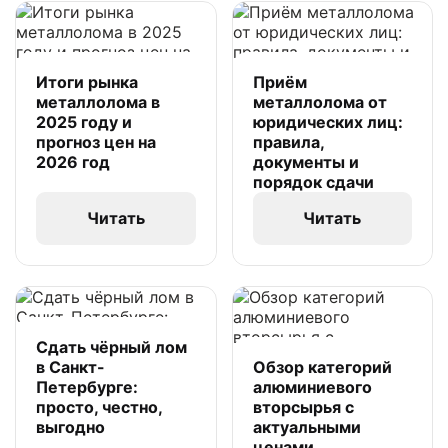
Итоги рынка
Приём
металлолома в
металлолома от
2025 году и
юридических лиц:
прогноз цен на
правила,
2026 год
документы и
порядок сдачи
Читать
Читать
Сдать чёрный лом
в Санкт-
Обзор категорий
Петербурге:
алюминиевого
просто, честно,
вторсырья с
выгодно
актуальными
ценами