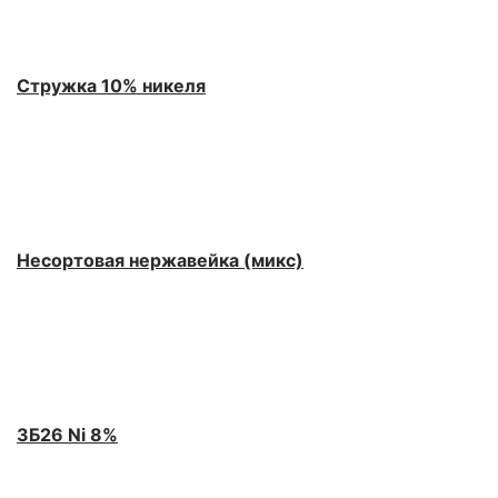
Стружка 10% никеля
Несортовая нержавейка (микс)
3Б26 Ni 8%