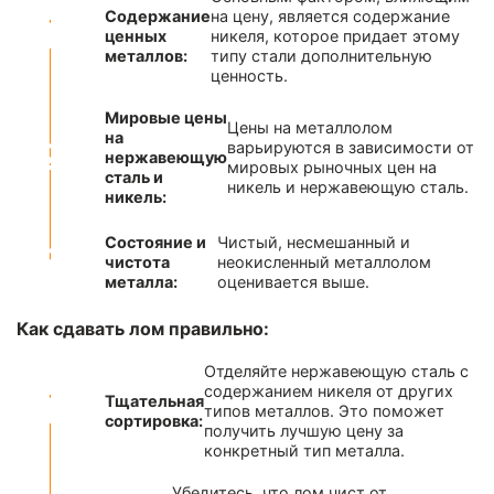
Содержание
на цену, является содержание
ценных
никеля, которое придает этому
металлов:
типу стали дополнительную
ценность.
Мировые цены
Цены на металлолом
на
варьируются в зависимости от
нержавеющую
мировых рыночных цен на
сталь и
никель и нержавеющую сталь.
никель:
Состояние и
Чистый, несмешанный и
чистота
неокисленный металлолом
металла:
оценивается выше.
Как сдавать лом правильно:
Отделяйте нержавеющую сталь с
содержанием никеля от других
Тщательная
типов металлов. Это поможет
сортировка:
получить лучшую цену за
конкретный тип металла.
Убедитесь, что лом чист от