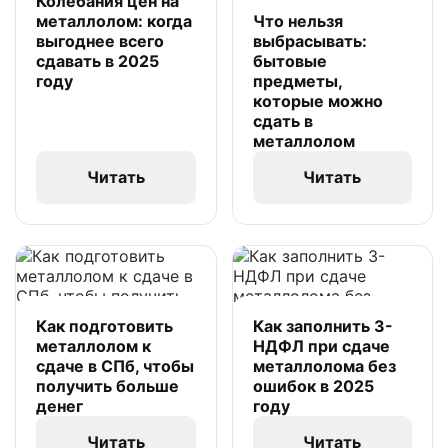
Колебания цен на
металлолом: когда
Что нельзя
выгоднее всего
выбрасывать:
сдавать в 2025
бытовые
году
предметы,
которые можно
сдать в
металлолом
Читать
Читать
Как подготовить
Как заполнить 3-
металлолом к
НДФЛ при сдаче
сдаче в СПб, чтобы
металлолома без
получить больше
ошибок в 2025
денег
году
Читать
Читать