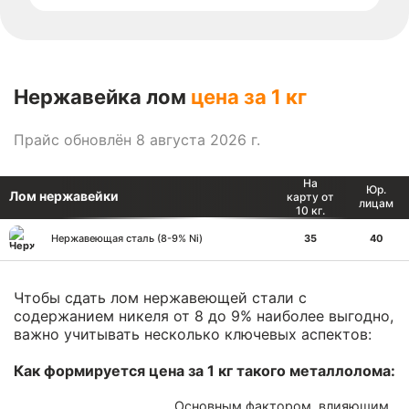
Нержавейка лом
цена за 1 кг
Прайс обновлён 8 августа 2026 г.
На
Юр.
Лом нержавейки
карту от
лицам
10 кг.
Нержавеющая сталь (8-9% Ni)
35
40
Чтобы сдать лом нержавеющей стали с
содержанием никеля от 8 до 9% наиболее выгодно,
важно учитывать несколько ключевых аспектов:
Как формируется цена за 1 кг такого металлолома:
Основным фактором, влияющим