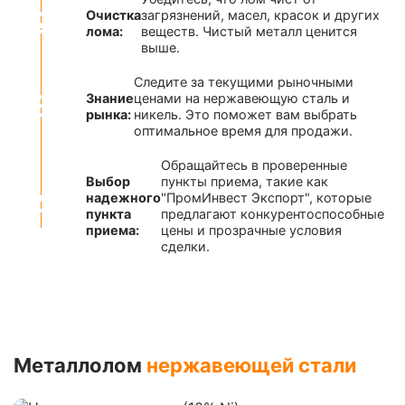
Очистка
загрязнений, масел, красок и других
лома:
веществ. Чистый металл ценится
выше.
Следите за текущими рыночными
Знание
ценами на нержавеющую сталь и
рынка:
никель. Это поможет вам выбрать
оптимальное время для продажи.
Обращайтесь в проверенные
Выбор
пункты приема, такие как
надежного
"ПромИнвест Экспорт", которые
пункта
предлагают конкурентоспособные
приема:
цены и прозрачные условия
сделки.
Металлолом
нержавеющей стали