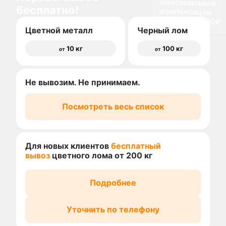
бесплатно!
доставки 1500₽
Цветной металл
Черный лом
10 кг
100 кг
от
от
Не вывозим. Не принимаем.
Посмотреть весь список
Для новых клиентов
бесплатный
вывоз
цветного лома от 200 кг
Подробнее
Уточнить по телефону