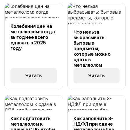
Колебания цен на
металлолом: когда
Что нельзя
выгоднее всего
выбрасывать:
сдавать в 2025
бытовые
году
предметы,
которые можно
сдать в
металлолом
Читать
Читать
Как подготовить
Как заполнить 3-
металлолом к
НДФЛ при сдаче
сдаче в СПб, чтобы
металлолома без