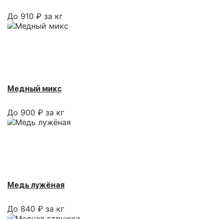
До 910 ₽ за кг
Медный микс
До 900 ₽ за кг
Медь лужёная
До 840 ₽ за кг