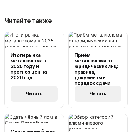
Читайте также
Итоги рынка
Приём
металлолома в
металлолома от
2025 году и
юридических лиц:
прогноз цен на
правила,
2026 год
документы и
порядок сдачи
Читать
Читать
Сдать чёрный лом