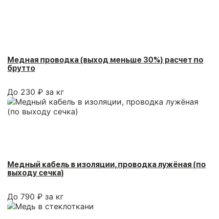
Медная проводка (выход меньше 30%) расчет по
брутто
До 230 ₽ за кг
Медный кабель в изоляции, проводка лужёная (по
выходу сечка)
До 790 ₽ за кг