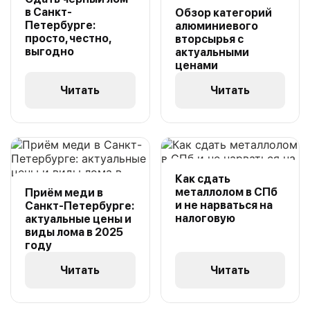
в Санкт-
Обзор категорий
Петербурге:
алюминиевого
просто, честно,
вторсырья с
выгодно
актуальными
ценами
Читать
Читать
Как сдать
металлолом в СПб
Приём меди в
и не нарваться на
Санкт-Петербурге:
налоговую
актуальные цены и
виды лома в 2025
году
Читать
Читать