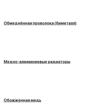
Обмеднённая проволока (биметалл)
Медно-алюминиевые радиаторы
Обожженная медь