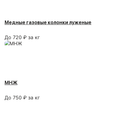
Медные газовые колонки луженые
До 720 ₽ за кг
МНЖ
До 750 ₽ за кг