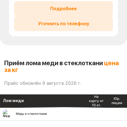
Подробнее
Уточнить по телефону
Приём лома меди в стеклоткани
цена
за кг
Прайс обновлён 9 августа 2026 г.
На
Юр.
Лом меди
карту от
лицам
10 кг.
Медь в стеклоткани