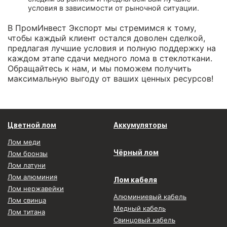
условия в зависимости от рыночной ситуации.
В ПромИнвест Экспорт мы стремимся к тому,
чтобы каждый клиент остался доволен сделкой,
предлагая лучшие условия и полную поддержку на
каждом этапе сдачи медного лома в стеклоткани.
Обращайтесь к нам, и мы поможем получить
максимальную выгоду от ваших ценных ресурсов!
Цветной лом
Аккумуляторы
Лом меди
Чёрный лом
Лом бронзы
Лом латуни
Лом алюминия
Лом кабеля
Лом нержавейки
Алюминиевый кабель
Лом свинца
Медный кабель
Лом титана
Свинцовый кабель