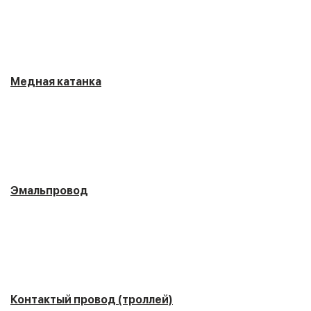
Медная катанка
Эмальпровод
Контактый провод (троллей)