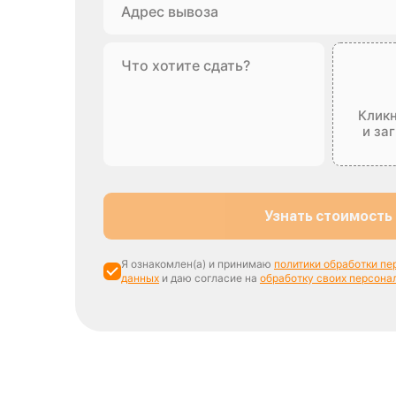
Кликн
и за
Узнать стоимость
Я ознакомлен(а) и принимаю
политики обработки п
данных
и даю согласие на
обработку своих персона