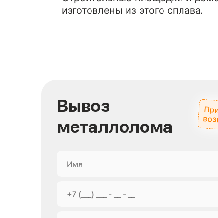
изготовлены из этого сплава.
Вывоз
При
воз
металлолома