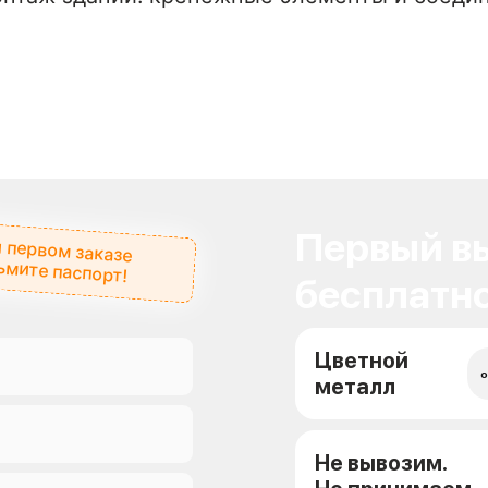
Первый вы
 первом заказе
ьмите паспорт!
бесплатно
Цветной
о
металл
Не вывозим.