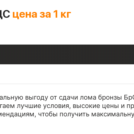
ЦС
цена за 1 кг
.
мальную выгоду от сдачи лома бронзы Б
гаем лучшие условия, высокие цены и п
мендациям, чтобы получить максимальну