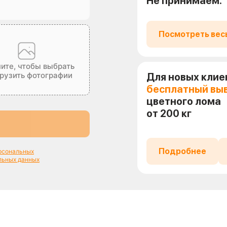
Не принимаем.
Посмотреть вес
ите, чтобы выбрать
грузить фотографии
Для новых клие
бесплатный вы
цветного лома
от 200 кг
Подробнее
ерсональных
льных данных