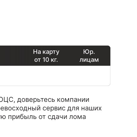
На карту
Юр.
от 10 кг.
лицам
рОЦС, доверьтесь компании
ревосходный сервис для наших
ю прибыль от сдачи лома