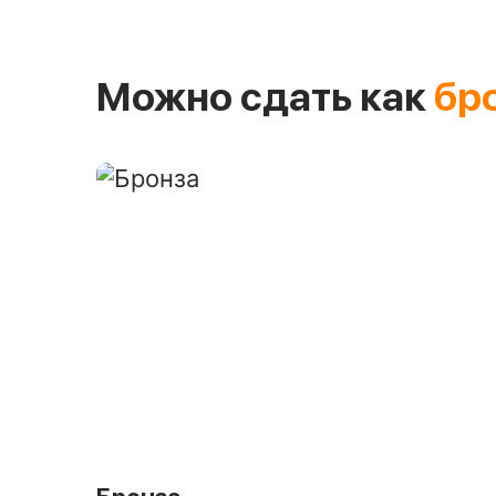
Можно сдать как
бр