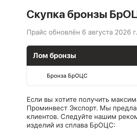
Скупка бронзы БрО
Прайс обновлён 6 августа 2026 г
Лом бронзы
Бронза БрОЦС
Если вы хотите получить макси
Проминвест Экспорт. Мы предла
клиентов. Следуйте нашим реко
изделий из сплава БрОЦС: