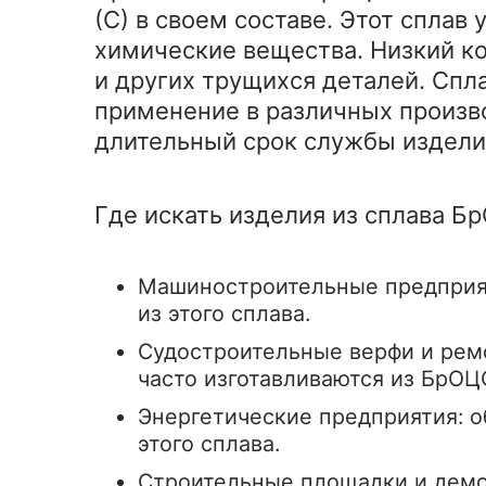
(С) в своем составе. Этот сплав
химические вещества. Низкий к
и других трущихся деталей. Спл
применение в различных произв
длительный срок службы изделий
Где искать изделия из сплава Б
Машиностроительные предприят
из этого сплава.
Судостроительные верфи и ремо
часто изготавливаются из БрОЦ
Энергетические предприятия: 
этого сплава.
Строительные площадки и демо