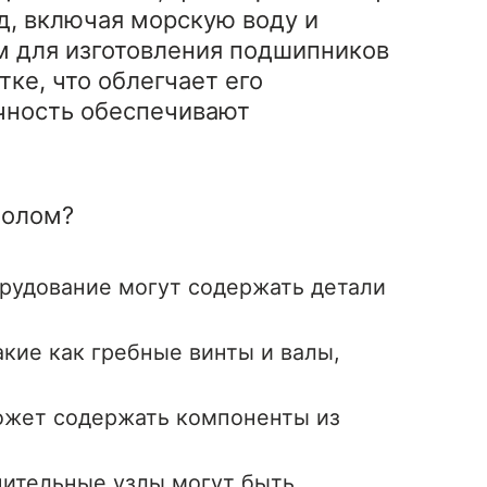
ед, включая морскую воду и
м для изготовления подшипников
ке, что облегчает его
очность обеспечивают
лолом?
рудование могут содержать детали
кие как гребные винты и валы,
может содержать компоненты из
ительные узлы могут быть