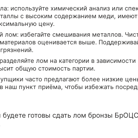
ла: используйте химический анализ или сп
таллы с высоким содержанием меди, имеют 
ксимальную цену.
й лом: избегайте смешивания металлов. Чис
 материалов оценивается выше. Поддержива
агрязнений.
разделяйте лом на категории в зависимости 
ысит общую стоимость партии.
упщики часто предлагают более низкие цены
в наш пункт приёма, чтобы избежать посред
 будете готовы сдать лом бронзы БрОЦС
.