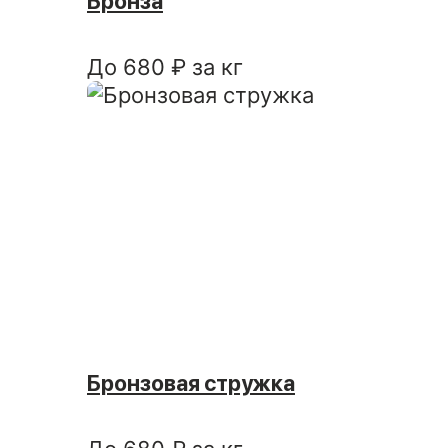
Бронза
До 680 ₽ за кг
Бронзовая стружка