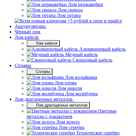
Лом нержавейки
Лом свинца
Лом титана
Аккумуляторы
Чёрный лом
Лом кабеля
Лом кабеля
Алюминиевый кабель
Медный кабель
Свинцовый кабель
Сплавы
Сплавы
Лом вольфрама
Лом олова
Лом никеля
Лом молибдена
Лом драгоценных металлов
Лом драгоценных металлов
Цветные
металлы с покрытием
Лом золота
Лом серебра
Техническое серебро