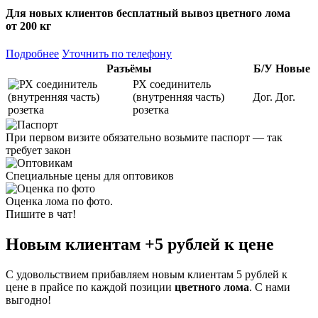
Для новых клиентов
бесплатный вывоз
цветного лома
от 200 кг
Подробнее
Уточнить по телефону
Разъёмы
Б/У
Новые
РХ соединитель
(внутренняя часть)
Дог.
Дог.
розетка
При первом визите обязательно возьмите паспорт — так
требует закон
Специальные цены для оптовиков
Оценка лома по фото.
Пишите в чат!
Новым клиентам
+5 рублей
к цене
С удовольствием прибавляем новым клиентам 5 рублей к
цене в прайсе по каждой позиции
цветного лома
. С нами
выгодно!