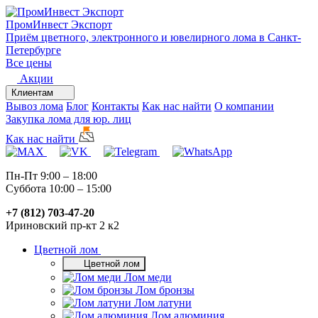
ПромИнвест
Экспорт
Приём цветного, электронного и ювелирного лома в Санкт-
Петербурге
Все цены
Акции
Клиентам
Вывоз лома
Блог
Контакты
Как нас найти
О компании
Закупка лома для юр. лиц
Как нас найти
Пн-Пт 9:00 – 18:00
Суббота 10:00 – 15:00
+7 (812) 703-47-20
Ириновский пр-кт 2 к2
Цветной лом
Цветной лом
Лом меди
Лом бронзы
Лом латуни
Лом алюминия