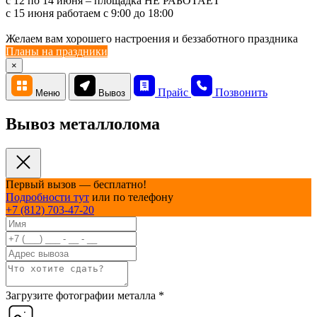
с 12 по 14 июня – площадка НЕ РАБОТАЕТ
c 15 июня работаем с 9:00 до 18:00
Желаем вам хорошего настроения и беззаботного праздника
Планы на праздники
×
Прайс
Позвонить
Меню
Вывоз
Вывоз металлолома
Первый вызов — бесплатно!
Подробности тут
или по телефону
+7 (812) 703-47-20
Загрузите фотографии металла
*