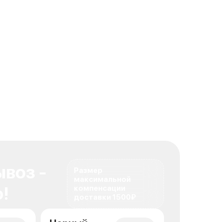
воз -
Размер
максимальной
!
компенсации
доставки 1500₽