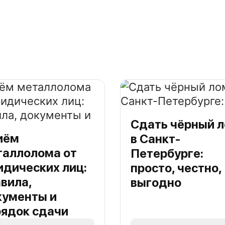
Сдать чёрный 
иём
в Санкт-
таллолома от
Петербурге:
дических лиц:
просто, честно,
вила,
выгодно
кументы и
рядок сдачи