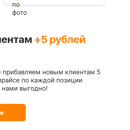
иентам
+5 рублей
 прибавляем новым клиентам 5
 прайсе по каждой позиции
С нами выгодно!
е