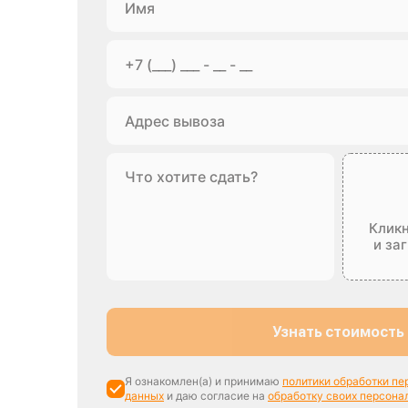
Кликн
и за
Узнать стоимость
Я ознакомлен(а) и принимаю
политики обработки п
данных
и даю согласие на
обработку своих персона