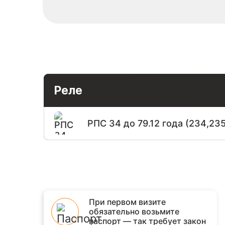
Реле
РПС 34 до 79.12 года (234,23
При первом визите
обязательно возьмите
паспорт — так требует закон