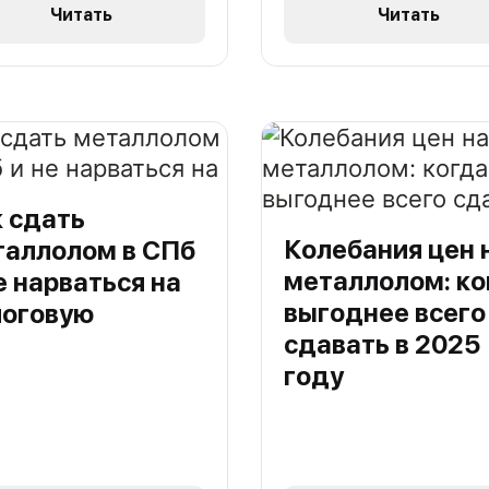
Читать
Читать
 сдать
Колебания цен 
таллолом в СПб
металлолом: ко
е нарваться на
выгоднее всего
логовую
сдавать в 2025
году