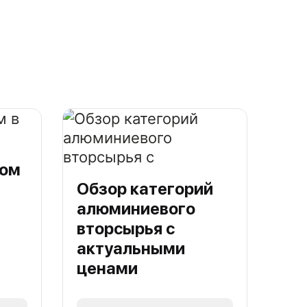
лом
Обзор категорий
алюминиевого
вторсырья с
актуальными
ценами