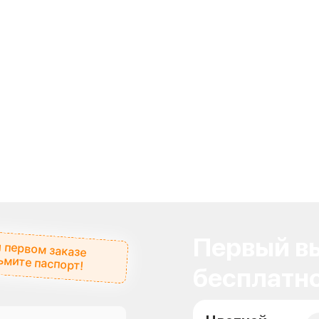
Первый вы
 первом заказе
ьмите паспорт!
бесплатно