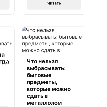
Читать
на
Что нельзя
гда
выбрасывать:
бытовые
предметы,
которые можно
сдать в
металлолом