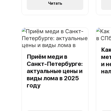
Читать
Как
Приём меди в
ме
Санкт-Петербурге:
и н
актуальные цены и
на
виды лома в 2025
году