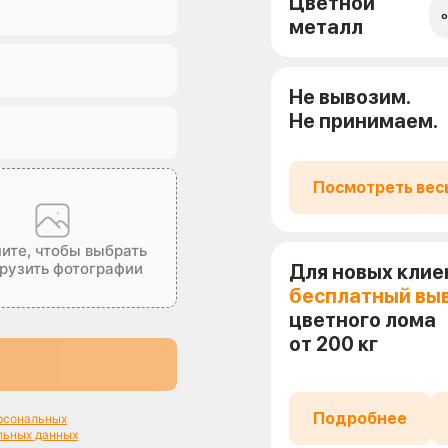
Цветной
о
металл
Не вывозим.
Не принимаем.
Посмотреть вес
ите, чтобы выбрать
грузить фотографии
Для новых клие
бесплатный вы
цветного лома
от 200 кг
Подробнее
ерсональных
льных данных