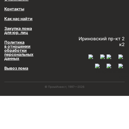
Контакты
Как нас найти
Закупка лома
для юр. лиц
Ириновский пр-кт 2
Политика
к2
в отношении
обработки
персональных
данных
Вывоз лома
© ПромИнвест, 1997—2026