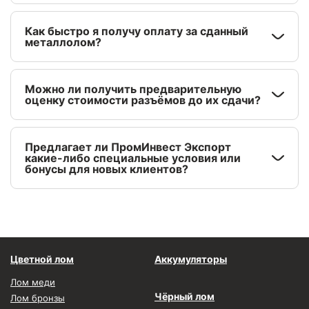
Как быстро я получу оплату за сданный
металлолом?
Можно ли получить предварительную
оценку стоимости разъёмов до их сдачи?
Предлагает ли ПромИнвест Экспорт
какие-либо специальные условия или
бонусы для новых клиентов?
Цветной лом
Аккумуляторы
Лом меди
Чёрный лом
Лом бронзы