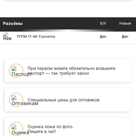
Разъёмы
Б/У
Новые
РППМ 17-48-3 розетка
Дог.
Дог.
При первом визите обязательно возьмите
паспорт — так требует закон
Специальные цены для оптовиков
Оценка лома по фото.
Пишите в чат!