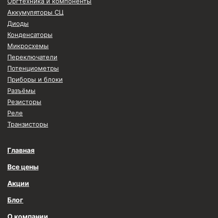
Оргтехника и компоненты
Аккумуляторы СЦ
Диоды
Конденсаторы
Микросхемы
Переключатели
Потенциометры
Приборы и блоки
Разъёмы
Резисторы
Реле
Транзисторы
Главная
Все цены
Акции
Блог
О компании