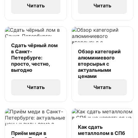
Читать
Читать
Сдать чёрный лом
в Санкт-
Обзор категорий
Петербурге:
алюминиевого
просто, честно,
вторсырья с
выгодно
актуальными
ценами
Читать
Читать
Как сдать
Приём меди в
металлолом в СПб