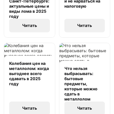
Санкт-Петербурге:
и не нарваться на
актуальные цены и
налоговую
виды лома в 2025
году
Читать
Читать
Колебания цен на
металлолом: когда
Что нельзя
выгоднее всего
выбрасывать:
сдавать в 2025
бытовые
году
предметы,
которые можно
сдать в
металлолом
Читать
Читать