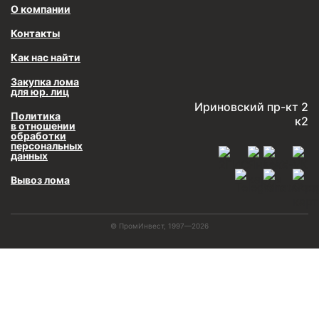
О компании
Контакты
Как нас найти
Закупка лома
для юр. лиц
Ириновский пр-кт 2
Политика
к2
в отношении
обработки
персональных
данных
Вывоз лома
© ПромИнвест, 1997—2026