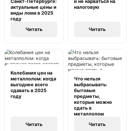
Санкт-Петербурге:
и не нарваться на
актуальные цены и
налоговую
виды лома в 2025
году
Читать
Читать
Колебания цен на
металлолом: когда
Что нельзя
выгоднее всего
выбрасывать:
сдавать в 2025
бытовые
году
предметы,
которые можно
сдать в
металлолом
Читать
Читать