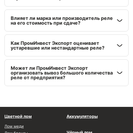
Влияет ли марка или производитель реле
на его стоимость при сдаче?
Как ПромИнвест Экспорт оценивает
устаревшие или нестандартные реле?
Может ли ПромИнвест Экспорт
организовать вывоз большого количества
реле от предприятия?
Цветной лом
Аккумуляторы
Лом меди
Чёрный лом