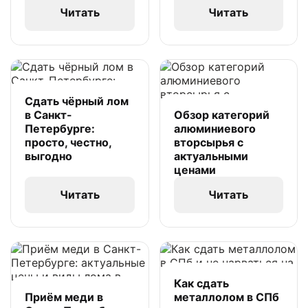
Читать
Читать
Сдать чёрный лом
в Санкт-
Обзор категорий
Петербурге:
алюминиевого
просто, честно,
вторсырья с
выгодно
актуальными
ценами
Читать
Читать
Как сдать
Приём меди в
металлолом в СПб