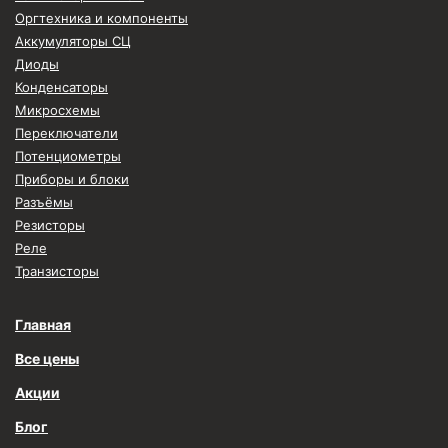
Оргтехника и компоненты
Аккумуляторы СЦ
Диоды
Конденсаторы
Микросхемы
Переключатели
Потенциометры
Приборы и блоки
Разъёмы
Резисторы
Реле
Транзисторы
Главная
Все цены
Акции
Блог