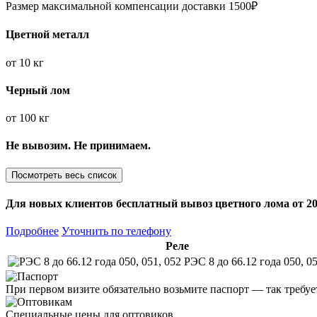
Размер максимальной компенсации доставки 1500₽
Цветной металл
от
10 кг
Черный лом
от
100 кг
Не вывозим. Не принимаем.
Посмотреть весь список
Для новых клиентов
бесплатный вывоз
цветного лома от 20
Подробнее
Уточнить по телефону
Реле
РЭС 8 до 66.12 года 050, 05
При первом визите обязательно возьмите паспорт — так требуе
Специальные цены для оптовиков