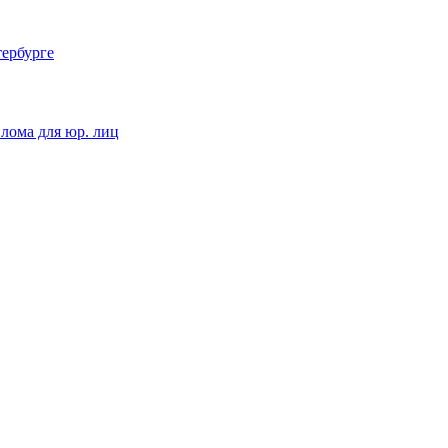
тербурге
 лома для юр. лиц