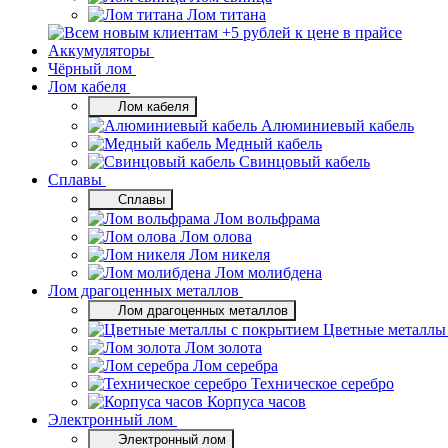
Лом титана
Аккумуляторы
Чёрный лом
Лом кабеля
Лом кабеля
Алюминиевый кабель
Медный кабель
Свинцовый кабель
Сплавы
Сплавы
Лом вольфрама
Лом олова
Лом никеля
Лом молибдена
Лом драгоценных металлов
Лом драгоценных металлов
Цветные металлы
Лом золота
Лом серебра
Техническое серебро
Корпуса часов
Электронный лом
Электронный лом