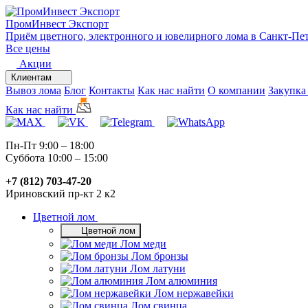
ПромИнвест
Экспорт
Приём цветного, электронного и ювелирного лома в Санкт-Пе
Все цены
Акции
Клиентам
Вывоз лома
Блог
Контакты
Как нас найти
О компании
Закупка
Как нас найти
Пн-Пт 9:00 – 18:00
Суббота 10:00 – 15:00
+7 (812) 703-47-20
Ириновский пр-кт 2 к2
Цветной лом
Цветной лом
Лом меди
Лом бронзы
Лом латуни
Лом алюминия
Лом нержавейки
Лом свинца