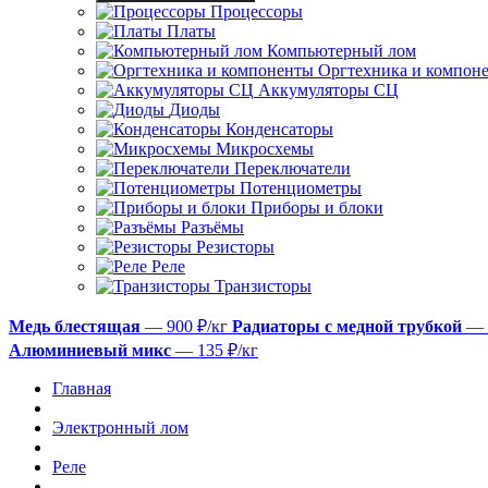
Процессоры
Платы
Компьютерный лом
Оргтехника и компон
Аккумуляторы СЦ
Диоды
Конденсаторы
Микросхемы
Переключатели
Потенциометры
Приборы и блоки
Разъёмы
Резисторы
Реле
Транзисторы
Медь блестящая
— 900 ₽/кг
Радиаторы с медной трубкой
— 
Алюминиевый микс
— 135 ₽/кг
Главная
Электронный лом
Реле