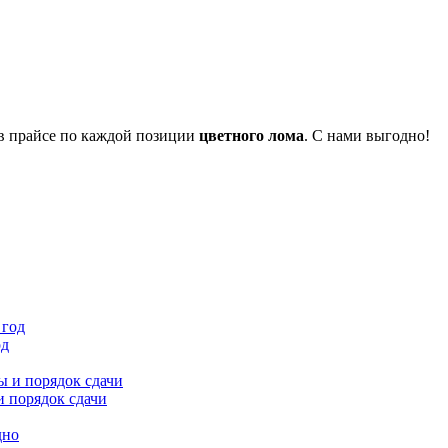
 в прайсе по каждой позиции
цветного лома
. С нами выгодно!
од
и порядок сдачи