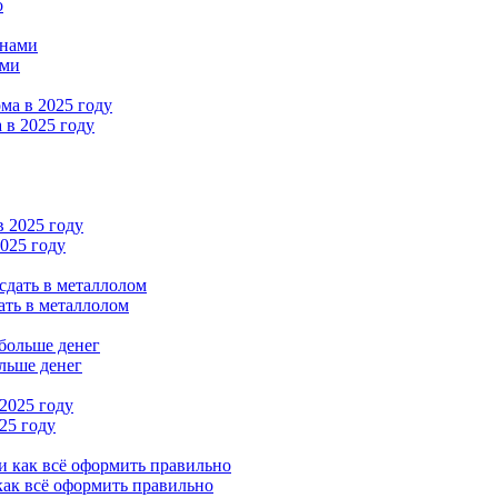
о
ами
 в 2025 году
2025 году
ать в металлолом
льше денег
25 году
как всё оформить правильно