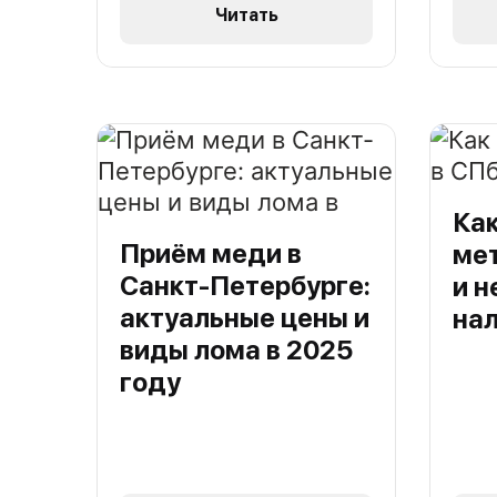
Читать
Как
Приём меди в
ме
Санкт-Петербурге:
и н
актуальные цены и
на
виды лома в 2025
году