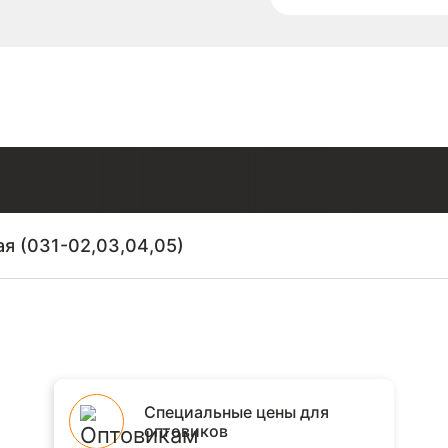
ая (031-02,03,04,05)
Специальные цены для
оптовиков