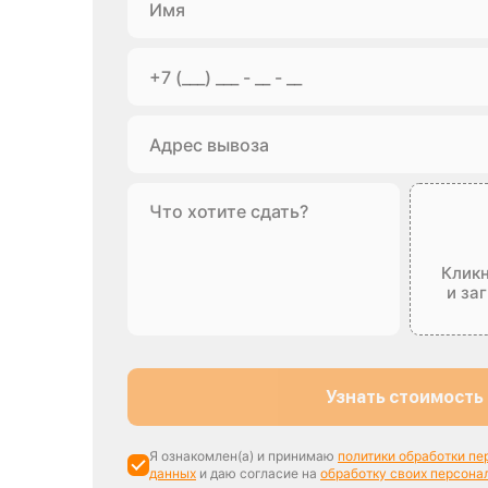
Кликн
и за
Узнать стоимость
Я ознакомлен(а) и принимаю
политики обработки п
данных
и даю согласие на
обработку своих персона