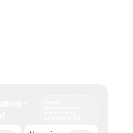
воз -
Размер
максимальной
!
компенсации
доставки 1500₽