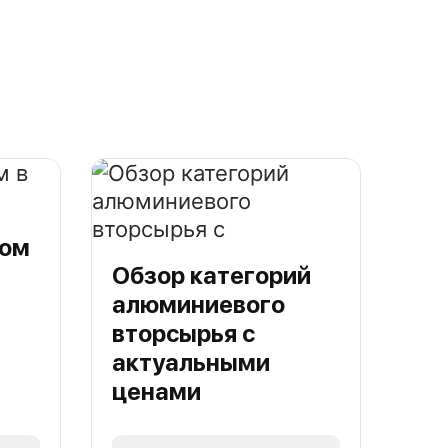
лом
Обзор категорий
алюминиевого
вторсырья с
актуальными
ценами