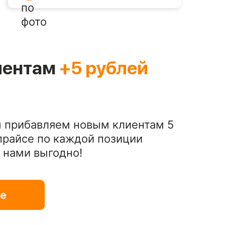
иентам
+5 рублей
 прибавляем новым клиентам 5
 прайсе по каждой позиции
С нами выгодно!
е