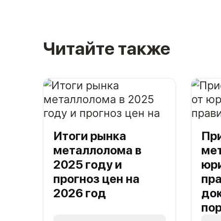
Читайте также
Итоги рынка
Пр
металлолома в
ме
2025 году и
юри
прогноз цен на
пра
2026 год
до
по