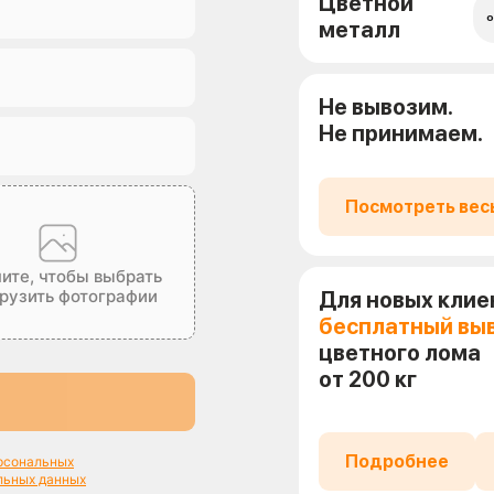
Цветной
о
металл
Не вывозим.
Не принимаем.
Посмотреть вес
ите, чтобы выбрать
грузить фотографии
Для новых клие
бесплатный вы
цветного лома
от 200 кг
Подробнее
ерсональных
льных данных