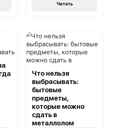
Читать
на
Что нельзя
гда
выбрасывать:
бытовые
предметы,
которые можно
сдать в
металлолом