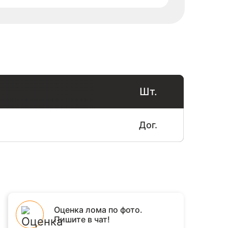
Шт.
Дог.
Оценка лома по фото.
Пишите в чат!