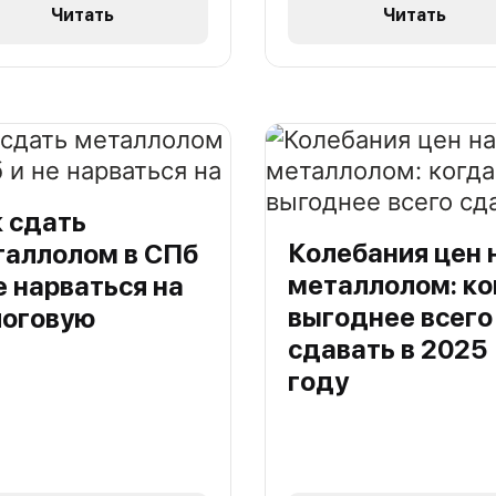
Читать
Читать
 сдать
Колебания цен 
таллолом в СПб
металлолом: ко
е нарваться на
выгоднее всего
логовую
сдавать в 2025
году