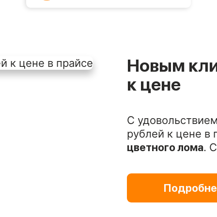
Новым кл
к цене
С удовольствием
рублей к цене в
цветного лома
. 
Подробне