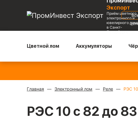
ПромИнве
Экспорт
Приём цветного,
Вс
электронного и
ювелирного лом
це
в Санкт-
Петербурге
Цветной лом
Аккумуляторы
Чёр
Медь блестящая
—
Радиаторы с медной трубкой
—
900 ₽/кг
310 ₽/кг
Главная
Электронный лом
Реле
РЭС 10
РЭС 10 с 82 до 83