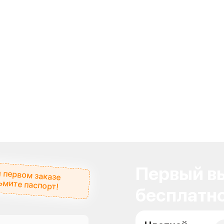
Первый вы
 первом заказе
ьмите паспорт!
бесплатно