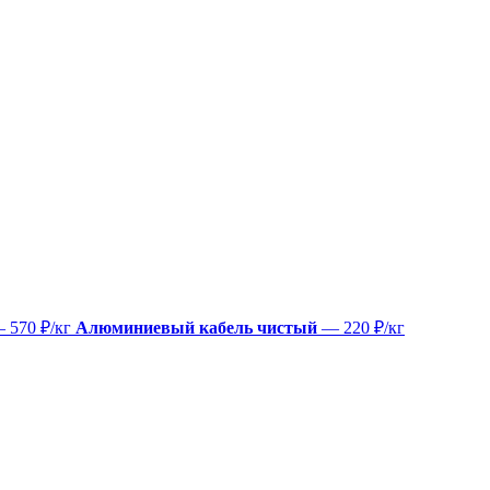
 570 ₽/кг
Алюминиевый кабель чистый
— 220 ₽/кг