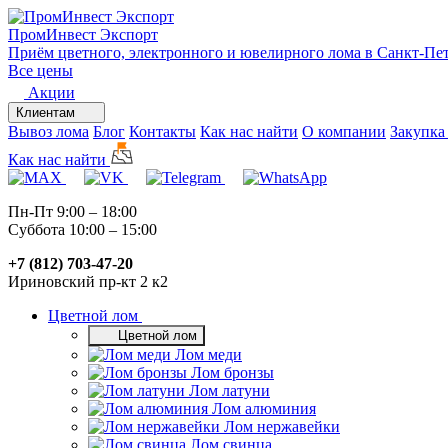
ПромИнвест
Экспорт
Приём цветного, электронного и ювелирного лома в Санкт-Пе
Все цены
Акции
Клиентам
Вывоз лома
Блог
Контакты
Как нас найти
О компании
Закупка
Как нас найти
Пн-Пт 9:00 – 18:00
Суббота 10:00 – 15:00
+7 (812) 703-47-20
Ириновский пр-кт 2 к2
Цветной лом
Цветной лом
Лом меди
Лом бронзы
Лом латуни
Лом алюминия
Лом нержавейки
Лом свинца