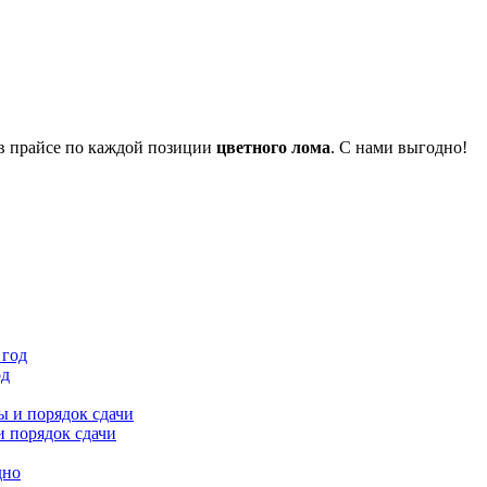
 в прайсе по каждой позиции
цветного лома
. С нами выгодно!
од
и порядок сдачи