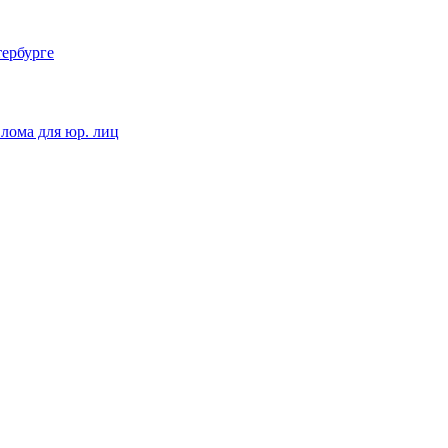
тербурге
 лома для юр. лиц