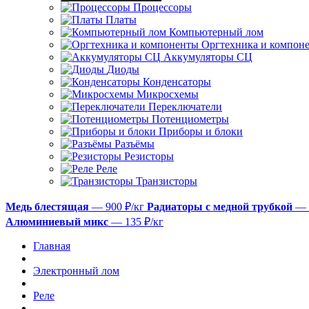
Процессоры
Платы
Компьютерный лом
Оргтехника и компон
Аккумуляторы СЦ
Диоды
Конденсаторы
Микросхемы
Переключатели
Потенциометры
Приборы и блоки
Разъёмы
Резисторы
Реле
Транзисторы
Медь блестящая
— 900 ₽/кг
Радиаторы с медной трубкой
— 
Алюминиевый микс
— 135 ₽/кг
Главная
Электронный лом
Реле