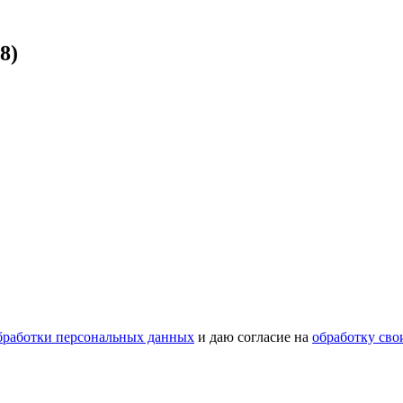
8)
бработки персональных данных
и даю согласие на
обработку св