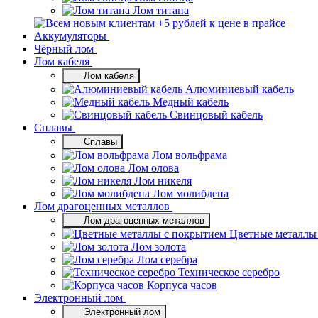
Лом титана
Аккумуляторы
Чёрный лом
Лом кабеля
Лом кабеля
Алюминиевый кабель
Медный кабель
Свинцовый кабель
Сплавы
Сплавы
Лом вольфрама
Лом олова
Лом никеля
Лом молибдена
Лом драгоценных металлов
Лом драгоценных металлов
Цветные металлы
Лом золота
Лом серебра
Техническое серебро
Корпуса часов
Электронный лом
Электронный лом