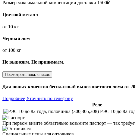
Размер максимальной компенсации доставки 1500₽
Цветной металл
от
10 кг
Черный лом
от
100 кг
Не вывозим. Не принимаем.
Посмотреть весь список
Для новых клиентов
бесплатный вывоз
цветного лома от 20
Подробнее
Уточнить по телефону
Реле
РЭС 10 до 82 год
При первом визите обязательно возьмите паспорт — так требуе
Специальные цены для оптовиков