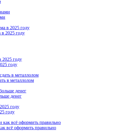
о
ами
 в 2025 году
2025 году
ать в металлолом
льше денег
25 году
как всё оформить правильно