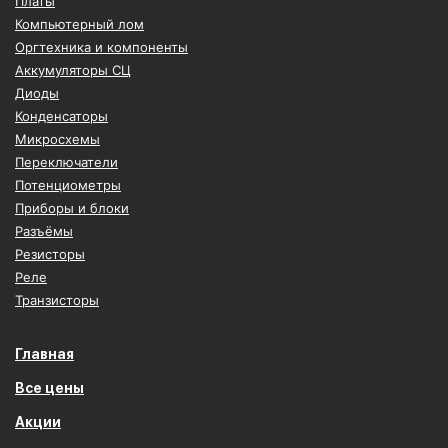
Платы
Компьютерный лом
Оргтехника и компоненты
Аккумуляторы СЦ
Диоды
Конденсаторы
Микросхемы
Переключатели
Потенциометры
Приборы и блоки
Разъёмы
Резисторы
Реле
Транзисторы
Главная
Все цены
Акции