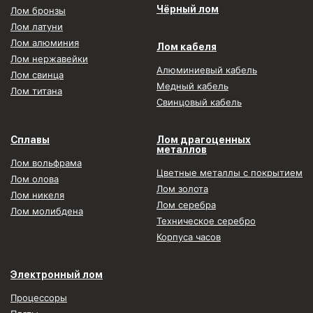
Чёрный лом
Лом бронзы
Лом латуни
Лом алюминия
Лом кабеля
Лом нержавейки
Алюминиевый кабель
Лом свинца
Медный кабель
Лом титана
Свинцовый кабель
Сплавы
Лом драгоценных
металлов
Лом вольфрама
Цветные металлы с покрытием
Лом олова
Лом золота
Лом никеля
Лом серебра
Лом молибдена
Техническое серебро
Корпуса часов
Электронный лом
Процессоры