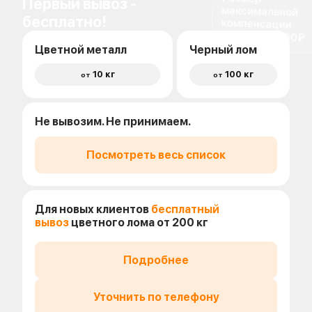
Первый вывоз -
бесплатно!
доставки 1500₽
Цветной металл
Черный лом
10 кг
100 кг
от
от
Не вывозим. Не принимаем.
Посмотреть весь список
Для новых клиентов
бесплатный
вывоз
цветного лома от 200 кг
Подробнее
Уточнить по телефону