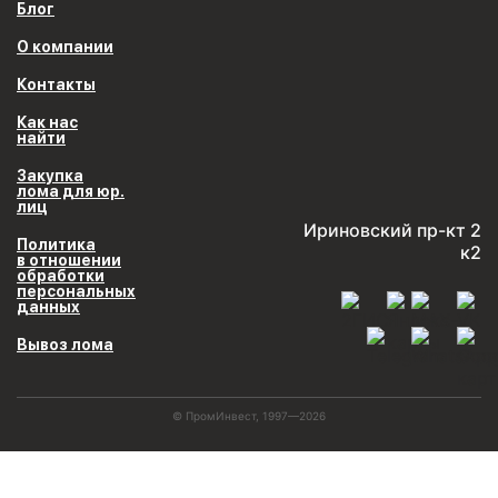
Блог
О компании
Контакты
Как нас
найти
Закупка
лома для юр.
лиц
Ириновский пр-кт 2
Политика
к2
в отношении
обработки
персональных
данных
Вывоз лома
© ПромИнвест, 1997—2026