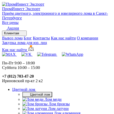
ПромИнвест
Экспорт
Приём цветного, электронного и ювелирного лома в Санкт-
Петербурге
Все цены
Акции
Клиентам
Вывоз лома
Блог
Контакты
Как нас найти
О компании
Закупка лома для юр. лиц
Как нас найти
Пн-Пт 9:00 – 18:00
Суббота 10:00 – 15:00
+7 (812) 703-47-20
Ириновский пр-кт 2 к2
Цветной лом
Цветной лом
Лом меди
Лом бронзы
Лом латуни
Лом алюминия