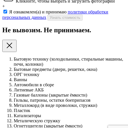
Кликните, чтобы выбрать и загрузить фотографии
+
Я ознакомлен(а) и принимаю
политики обработки
персональных данных
Узнать стоимость
Не вывозим. Не принимаем.
Бытовую технику (холодильники, стиральные машины,
печи, колонки)
Бытовые предметы (двери, решетки, окна)
ОРГ технику
Ванны
Автомобили в сборе
Литиевые АКБ
Газовые баллоны (закрытые ёмкости)
Гильзы, патроны, остатки боеприпасов
Металлокорд (в виде проволоки, стружки)
Пластик
Катализаторы
Металическую стружку
Огнетушители (закрытые ёмкости)