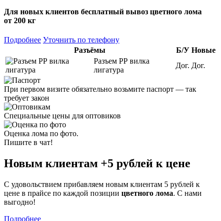
Для новых клиентов
бесплатный вывоз
цветного лома
от 200 кг
Подробнее
Уточнить по телефону
Разъёмы
Б/У
Новые
Разъем РР вилка
Дог.
Дог.
лигатура
При первом визите обязательно возьмите паспорт — так
требует закон
Специальные цены для оптовиков
Оценка лома по фото.
Пишите в чат!
Новым клиентам
+5 рублей
к цене
С удовольствием прибавляем новым клиентам 5 рублей к
цене в прайсе по каждой позиции
цветного лома
. С нами
выгодно!
Подробнее