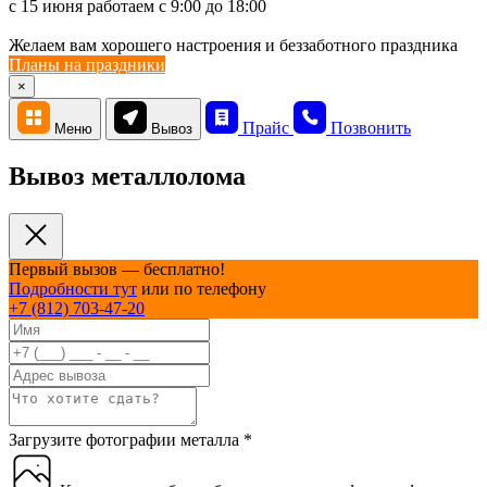
c 15 июня работаем с 9:00 до 18:00
Желаем вам хорошего настроения и беззаботного праздника
Планы на праздники
×
Прайс
Позвонить
Меню
Вывоз
Вывоз металлолома
Первый вызов — бесплатно!
Подробности тут
или по телефону
+7 (812) 703-47-20
Загрузите фотографии металла
*