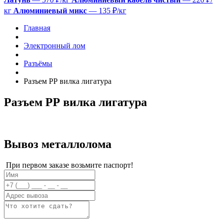
кг
Алюминиевый микс
— 135 ₽/кг
Главная
Электронный лом
Разъёмы
Разъем РР вилка лигатура
Разъем РР вилка лигатура
Вывоз металлолома
При первом заказе возьмите паспорт!