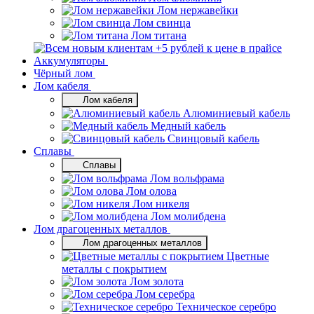
Лом нержавейки
Лом свинца
Лом титана
Аккумуляторы
Чёрный лом
Лом кабеля
Лом кабеля
Алюминиевый кабель
Медный кабель
Свинцовый кабель
Сплавы
Сплавы
Лом вольфрама
Лом олова
Лом никеля
Лом молибдена
Лом драгоценных металлов
Лом драгоценных металлов
Цветные
металлы с покрытием
Лом золота
Лом серебра
Техническое серебро