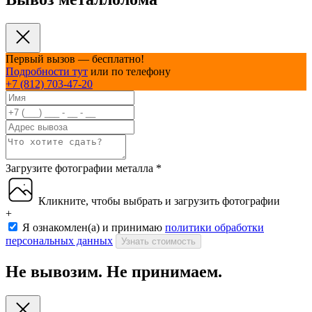
Первый вызов — бесплатно!
Подробности тут
или по телефону
+7 (812) 703-47-20
Загрузите фотографии металла
*
Кликните, чтобы выбрать и загрузить фотографии
+
Я ознакомлен(а) и принимаю
политики обработки
персональных данных
Узнать стоимость
Не вывозим. Не принимаем.