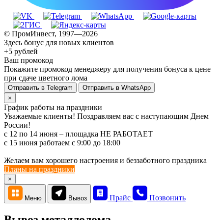
© ПромИнвест, 1997—2026
Здесь бонус для новых клиентов
+5 рублей
Ваш промокод
Покажите промокод менеджеру для получения бонуса к цене
при сдаче цветного лома
Отправить в Telegram
Отправить в WhatsApp
×
График работы на праздники
Уважаемые клиенты! Поздравляем вас с наступающим Днем
России!
с 12 по 14 июня – площадка НЕ РАБОТАЕТ
c 15 июня работаем с 9:00 до 18:00
Желаем вам хорошего настроения и беззаботного праздника
Планы на праздники
×
Прайс
Позвонить
Меню
Вывоз
Вывоз металлолома