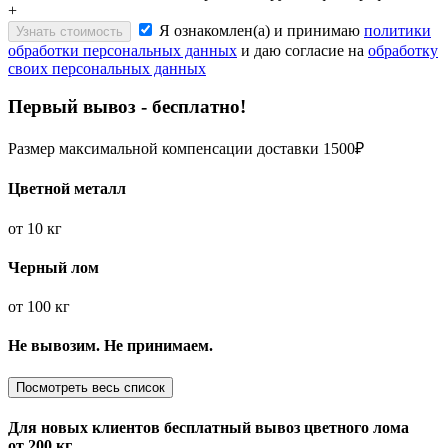
+
Я ознакомлен(а) и принимаю
политики
Узнать стоимость
обработки персональных данных
и даю согласие на
обработку
своих персональных данных
Первый вывоз - бесплатно!
Размер максимальной компенсации доставки 1500₽
Цветной металл
от
10 кг
Черный лом
от
100 кг
Не вывозим. Не принимаем.
Посмотреть весь список
Для новых клиентов
бесплатный вывоз
цветного лома
от 200 кг