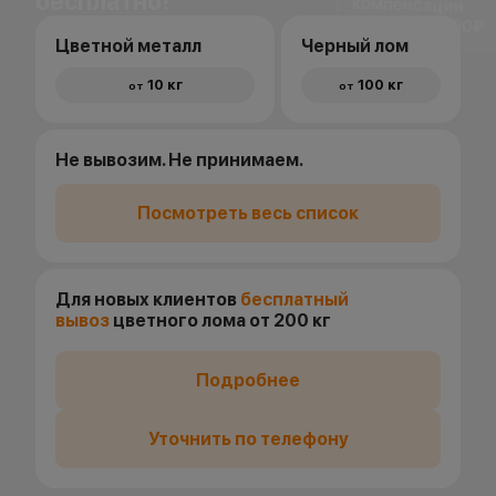
бесплатно!
доставки 1500₽
Цветной металл
Черный лом
10 кг
100 кг
от
от
Не вывозим. Не принимаем.
Посмотреть весь список
Для новых клиентов
бесплатный
вывоз
цветного лома от 200 кг
Подробнее
Уточнить по телефону