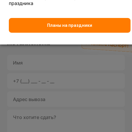
праздника
Планы на праздники
Вывоз
При первом заказе
металлолома
возьмите паспорт!