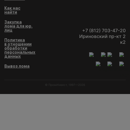
Как нас
найти
Закупка
лома для юр.
+7 (812) 703-47-20
лиц
Ириновский пр-кт 2
Политика
к2
в отношении
обработки
персональных
данных
Вывоз лома
© ПромИнвест, 1997—2026