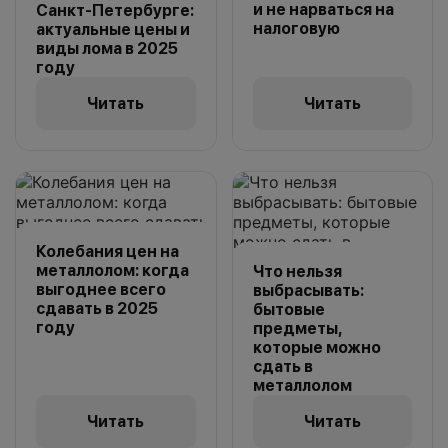
и не нарваться на
Санкт-Петербурге:
налоговую
актуальные цены и
виды лома в 2025
году
Читать
Читать
Колебания цен на
металлолом: когда
Что нельзя
выгоднее всего
выбрасывать:
сдавать в 2025
бытовые
году
предметы,
которые можно
сдать в
металлолом
Читать
Читать