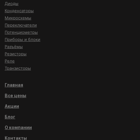
Диоды
Конденсаторы
Микросхемы
Переключатели
Потенциометры
Приборы и блоки
Разъёмы
Резисторы
Реле
Транзисторы
Главная
Все цены
Акции
Блог
О компании
Контакты