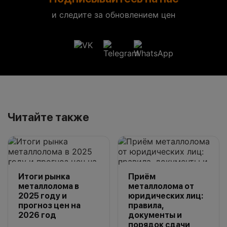
и следите за обновлением цен
Читайте также
Итоги рынка
Приём
металлолома в
металлолома от
2025 году и
юридических лиц:
прогноз цен на
правила,
2026 год
документы и
порядок сдачи