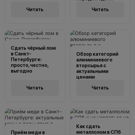
Читать
Читать
Сдать чёрный лом
в Санкт-
Обзор категорий
Петербурге:
алюминиевого
просто, честно,
вторсырья с
выгодно
актуальными
ценами
Читать
Читать
Как сдать
металлолом в СПб
Приём меди в