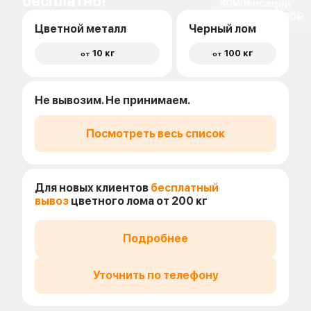
бесплатно!
доставки 1500₽
Цветной металл
Черный лом
10 кг
100 кг
от
от
Не вывозим. Не принимаем.
Посмотреть весь список
Для новых клиентов
бесплатный
вывоз
цветного лома от 200 кг
Подробнее
Уточнить по телефону