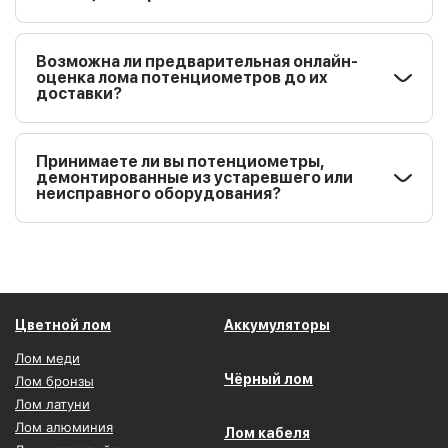
Возможна ли предварительная онлайн-
оценка лома потенциометров до их
доставки?
Принимаете ли вы потенциометры,
демонтированные из устаревшего или
неисправного оборудования?
Цветной лом
Аккумуляторы
Лом меди
Чёрный лом
Лом бронзы
Лом латуни
Лом алюминия
Лом кабеля