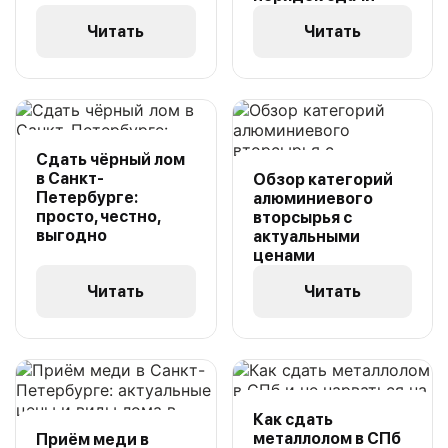
Читать
Читать
Сдать чёрный лом
в Санкт-
Обзор категорий
Петербурге:
алюминиевого
просто, честно,
вторсырья с
выгодно
актуальными
ценами
Читать
Читать
Как сдать
металлолом в СПб
Приём меди в