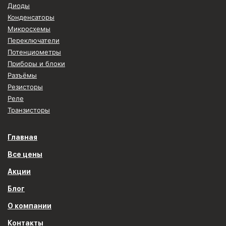
Диоды
Конденсаторы
Микросхемы
Переключатели
Потенциометры
Приборы и блоки
Разъёмы
Резисторы
Реле
Транзисторы
Главная
Все цены
Акции
Блог
О компании
Контакты