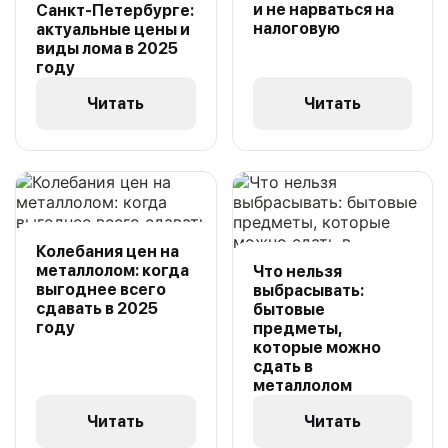
и не нарваться на
Санкт-Петербурге:
налоговую
актуальные цены и
виды лома в 2025
году
Читать
Читать
Колебания цен на
металлолом: когда
Что нельзя
выгоднее всего
выбрасывать:
сдавать в 2025
бытовые
году
предметы,
которые можно
сдать в
металлолом
Читать
Читать