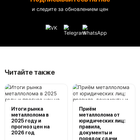
и следите за обновлением цен
Читайте также
Итоги рынка
Приём
металлолома в
металлолома от
2025 году и
юридических лиц:
прогноз цен на
правила,
2026 год
документы и
порядок сдачи