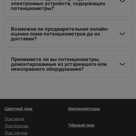
электронных устройств, содержащих
потенциометры?
Возможна ли предварительная онлайн-
оценка лома потенциометров до их
доставки?
Принимаете ли вы потенциометры,
демонтированные из устаревшего или
неисправного оборудования?
Цветной лом
Аккумуляторы
Лом меди
Чёрный лом
Лом бронзы
Лом латуни