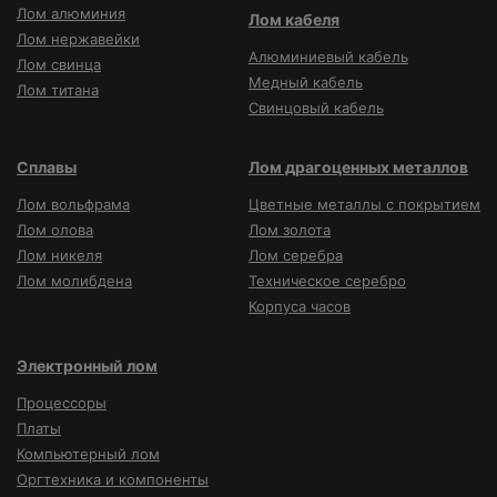
Лом алюминия
Лом кабеля
Лом нержавейки
Алюминиевый кабель
Лом свинца
Медный кабель
Лом титана
Свинцовый кабель
Сплавы
Лом драгоценных металлов
Лом вольфрама
Цветные металлы с покрытием
Лом олова
Лом золота
Лом никеля
Лом серебра
Лом молибдена
Техническое серебро
Корпуса часов
Электронный лом
Процессоры
Платы
Компьютерный лом
Оргтехника и компоненты