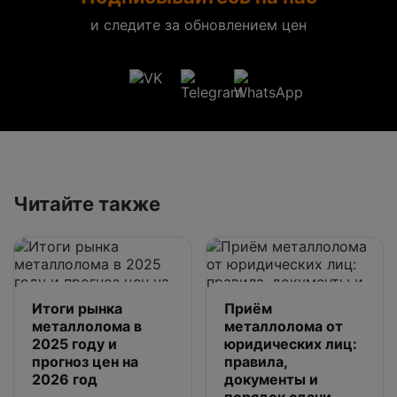
и следите за обновлением цен
Читайте также
Итоги рынка
Приём
металлолома в
металлолома от
2025 году и
юридических лиц:
прогноз цен на
правила,
2026 год
документы и