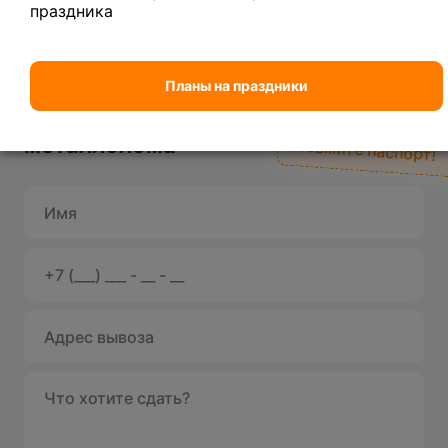
праздника
Планы на праздники
Вывоз
При первом заказе
металлолома
возьмите паспорт!