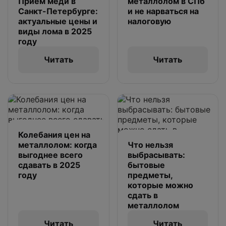
Приём меди в
металлолом в СПб
Санкт-Петербурге:
и не нарваться на
актуальные цены и
налоговую
виды лома в 2025
году
Читать
Читать
Колебания цен на
металлолом: когда
Что нельзя
выгоднее всего
выбрасывать:
сдавать в 2025
бытовые
году
предметы,
которые можно
сдать в
металлолом
Читать
Читать