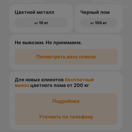
бесплатно!
доставки 1500₽
Цветной металл
Черный лом
10 кг
100 кг
от
от
Не вывозим. Не принимаем.
Посмотреть весь список
Для новых клиентов
бесплатный
вывоз
цветного лома от 200 кг
Подробнее
Уточнить по телефону