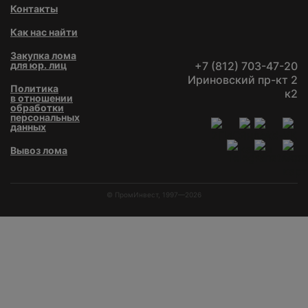
Контакты
Как нас найти
Закупка лома
для юр. лиц
+7 (812) 703-47-20
Ириновский пр-кт 2
Политика
к2
в отношении
обработки
персональных
данных
Вывоз лома
© ПромИнвест, 1997—2026