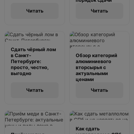
порядок сдачи
Читать
Читать
Сдать чёрный лом
в Санкт-
Обзор категорий
Петербурге:
алюминиевого
просто, честно,
вторсырья с
выгодно
актуальными
ценами
Читать
Читать
Как сдать