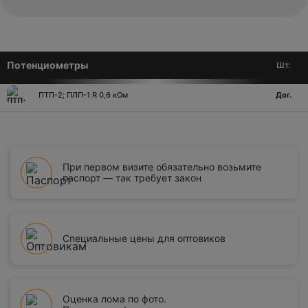
Потенциометры
Шт.
ПТП-2; ПЛП-1 R 0,6 кОм
Дог.
При первом визите обязательно возьмите
паспорт — так требует закон
Специальные цены для оптовиков
Оценка лома по фото.