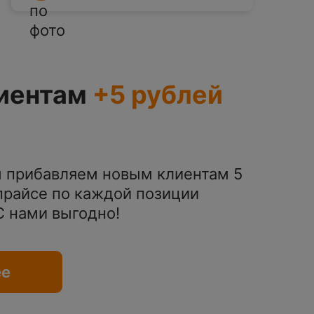
иентам
+5 рублей
 прибавляем новым клиентам 5
 прайсе по каждой позиции
 С нами выгодно!
ее