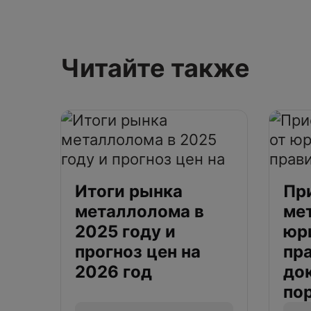
Читайте также
Итоги рынка
Пр
металлолома в
ме
2025 году и
юр
прогноз цен на
пр
2026 год
до
по