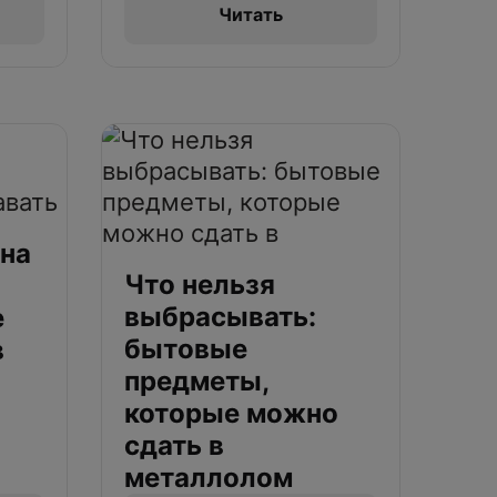
Читать
 на
Что нельзя
выбрасывать:
е
бытовые
в
предметы,
которые можно
сдать в
металлолом