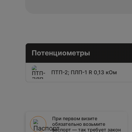
Потенциометры
ПТП-2; ПЛП-1 R 0,13 кОм
При первом визите
обязательно возьмите
паспорт — так требует закон