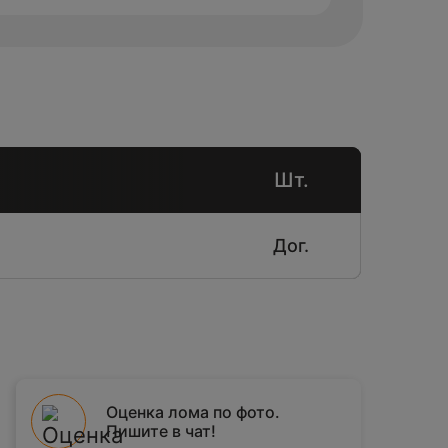
Шт.
Дог.
Оценка лома по фото.
Пишите в чат!