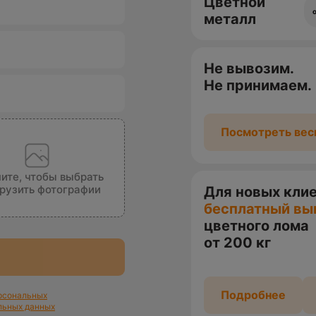
Цветной
металл
Не вывозим.
Не принимаем.
Посмотреть вес
ите, чтобы выбрать
грузить фотографии
Для новых кли
бесплатный вы
цветного лома
от 200 кг
Подробнее
ерсональных
льных данных