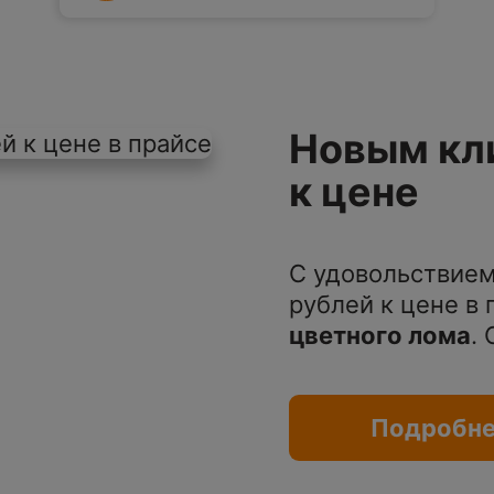
Новым кл
к цене
С удовольствием
рублей к цене в
цветного лома
.
Подробн