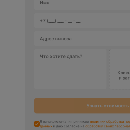
Кликн
и за
Узнать стоимость
Я ознакомлен(а) и принимаю
политики обработки п
данных
и даю согласие на
обработку своих персона