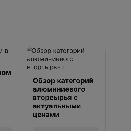
лом
Обзор категорий
алюминиевого
вторсырья с
актуальными
ценами