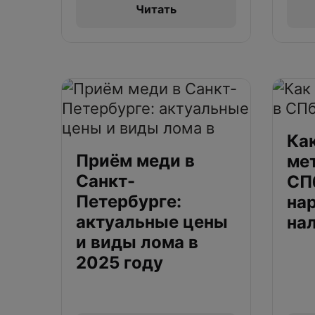
Читать
Ка
Приём меди в
ме
Санкт-
СПб
Петербурге:
нар
актуальные цены
на
и виды лома в
2025 году