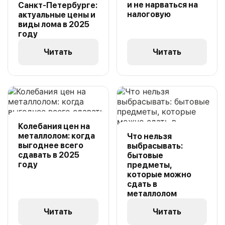
и не нарваться на
Санкт-Петербурге:
налоговую
актуальные цены и
виды лома в 2025
году
Читать
Читать
Колебания цен на
металлолом: когда
Что нельзя
выгоднее всего
выбрасывать:
сдавать в 2025
бытовые
году
предметы,
которые можно
сдать в
металлолом
Читать
Читать