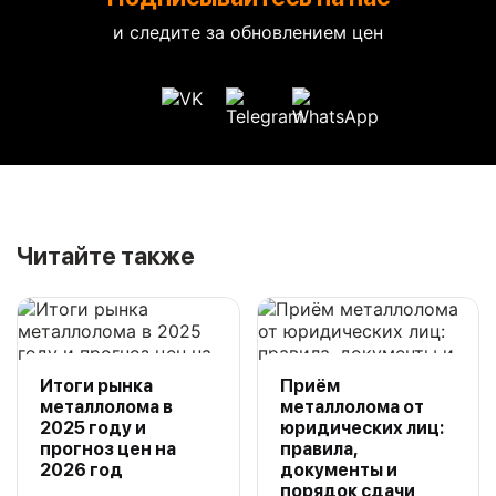
и следите за обновлением цен
Читайте также
Итоги рынка
Приём
металлолома в
металлолома от
2025 году и
юридических лиц:
прогноз цен на
правила,
2026 год
документы и
порядок сдачи