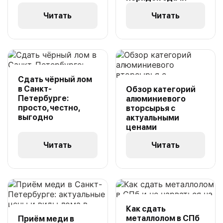
Читать
Читать
Сдать чёрный лом
в Санкт-
Обзор категорий
Петербурге:
алюминиевого
просто, честно,
вторсырья с
выгодно
актуальными
ценами
Читать
Читать
Как сдать
металлолом в СПб
Приём меди в