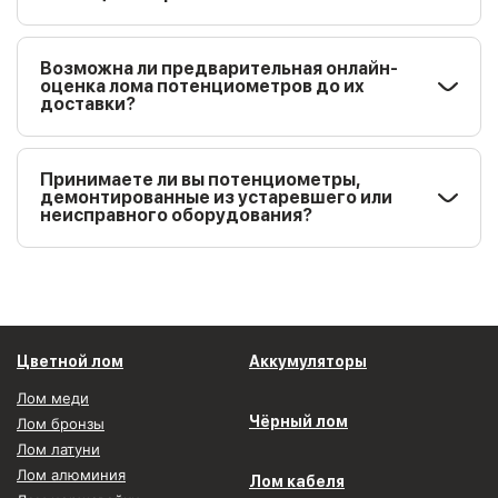
Возможна ли предварительная онлайн-
оценка лома потенциометров до их
доставки?
Принимаете ли вы потенциометры,
демонтированные из устаревшего или
неисправного оборудования?
Цветной лом
Аккумуляторы
Лом меди
Чёрный лом
Лом бронзы
Лом латуни
Лом алюминия
Лом кабеля