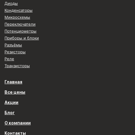
Диоды
Конденсаторы
Микросхемы
Переключатели
Потенциометры
Приборы и блоки
Разъёмы
Резисторы
Реле
Транзисторы
Главная
Все цены
Акции
Блог
О компании
Контакты