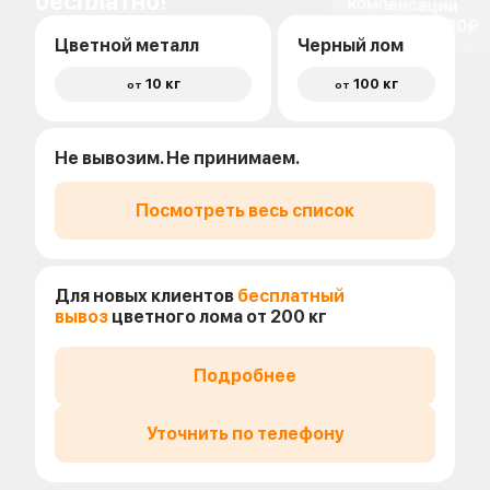
бесплатно!
доставки 1500₽
Цветной металл
Черный лом
10 кг
100 кг
от
от
Не вывозим. Не принимаем.
Посмотреть весь список
Для новых клиентов
бесплатный
вывоз
цветного лома от 200 кг
Подробнее
Уточнить по телефону