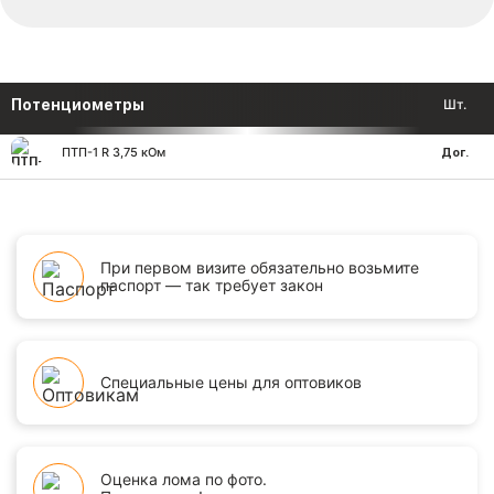
Потенциометры
Шт.
ПТП-1 R 3,75 кОм
Дог.
При первом визите обязательно возьмите
паспорт — так требует закон
Специальные цены для оптовиков
Оценка лома по фото.