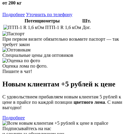
от 200 кг
Подробнее
Уточнить по телефону
Потенциометры
Шт.
ПТП-1 R 1,6 кОм
Дог.
При первом визите обязательно возьмите паспорт — так
требует закон
Специальные цены для оптовиков
Оценка лома по фото.
Пишите в чат!
Новым клиентам
+5 рублей
к цене
С удовольствием прибавляем новым клиентам 5 рублей к
цене в прайсе по каждой позиции
цветного лома
. С нами
выгодно!
Подробнее
Подписывайтесь на нас
и следите за обновлением цен