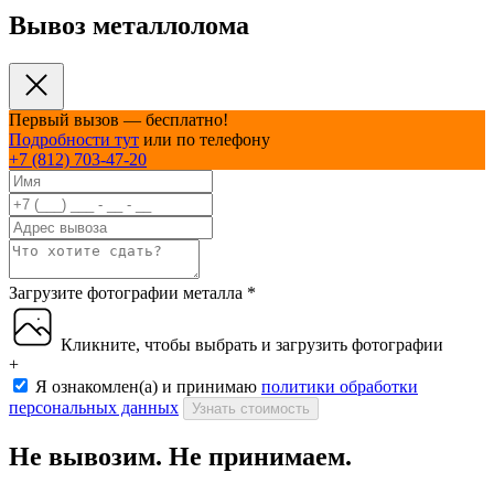
Вывоз металлолома
Первый вызов — бесплатно!
Подробности тут
или по телефону
+7 (812) 703-47-20
Загрузите фотографии металла
*
Кликните, чтобы выбрать и загрузить фотографии
+
Я ознакомлен(а) и принимаю
политики обработки
персональных данных
Узнать стоимость
Не вывозим. Не принимаем.