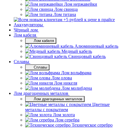
Лом нержавейки
Лом свинца
Лом титана
Аккумуляторы
Чёрный лом
Лом кабеля
Лом кабеля
Алюминиевый кабель
Медный кабель
Свинцовый кабель
Сплавы
Сплавы
Лом вольфрама
Лом олова
Лом никеля
Лом молибдена
Лом драгоценных металлов
Лом драгоценных металлов
Цветные
металлы с покрытием
Лом золота
Лом серебра
Техническое серебро