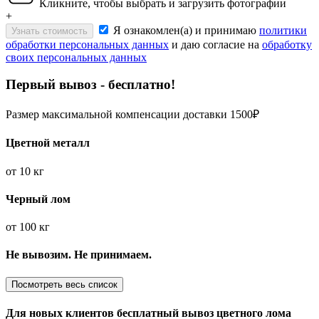
Кликните, чтобы выбрать и загрузить фотографии
+
Я ознакомлен(а) и принимаю
политики
Узнать стоимость
обработки персональных данных
и даю согласие на
обработку
своих персональных данных
Первый вывоз - бесплатно!
Размер максимальной компенсации доставки 1500₽
Цветной металл
от
10 кг
Черный лом
от
100 кг
Не вывозим. Не принимаем.
Посмотреть весь список
Для новых клиентов
бесплатный вывоз
цветного лома