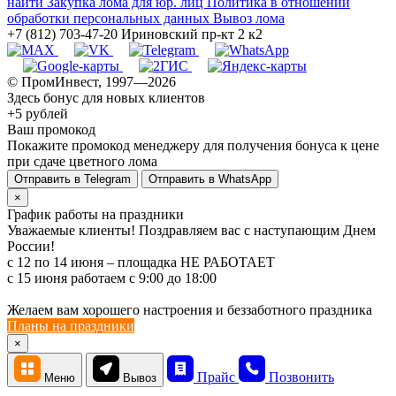
найти
Закупка лома для юр. лиц
Политика в отношении
обработки персональных данных
Вывоз лома
+7 (812) 703-47-20
Ириновский пр-кт 2 к2
© ПромИнвест, 1997—2026
Здесь бонус для новых клиентов
+5 рублей
Ваш промокод
Покажите промокод менеджеру для получения бонуса к цене
при сдаче цветного лома
Отправить в Telegram
Отправить в WhatsApp
×
График работы на праздники
Уважаемые клиенты! Поздравляем вас с наступающим Днем
России!
с 12 по 14 июня – площадка НЕ РАБОТАЕТ
c 15 июня работаем с 9:00 до 18:00
Желаем вам хорошего настроения и беззаботного праздника
Планы на праздники
×
Прайс
Позвонить
Меню
Вывоз