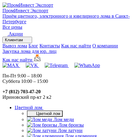
ПромИнвест
Экспорт
Приём цветного, электронного и ювелирного лома в Санкт-
Петербурге
Все цены
Акции
Клиентам
Вывоз лома
Блог
Контакты
Как нас найти
О компании
Закупка лома для юр. лиц
Как нас найти
Пн-Пт 9:00 – 18:00
Суббота 10:00 – 15:00
+7 (812) 703-47-20
Ириновский пр-кт 2 к2
Цветной лом
Цветной лом
Лом меди
Лом бронзы
Лом латуни
Лом алюминия