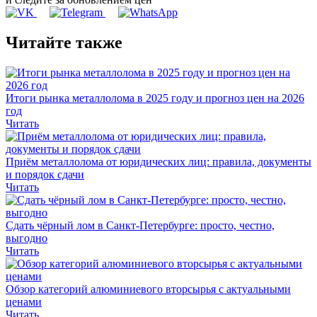
Читайте также
Итоги рынка металлолома в 2025 году и прогноз цен на 2026
год
Читать
Приём металлолома от юридических лиц: правила, документы
и порядок сдачи
Читать
Сдать чёрный лом в Санкт-Петербурге: просто, честно,
выгодно
Читать
Обзор категорий алюминиевого вторсырья с актуальными
ценами
Читать